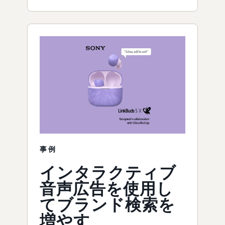
事例
インタラクティブ
音声広告を使用し
てブランド検索を
増やす