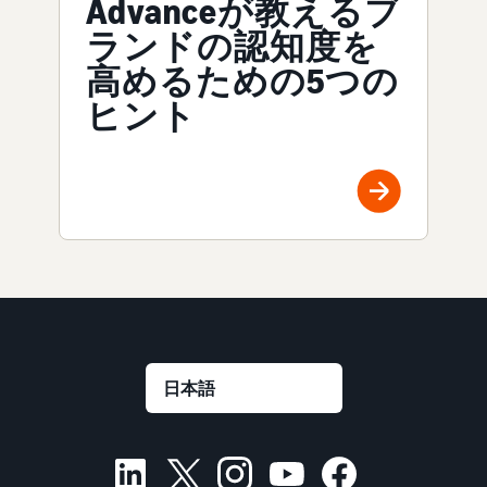
Advanceが教えるブ
ランドの認知度を
高めるための5つの
ヒント