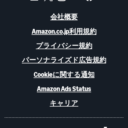
会社概要
Amazon.co.jp利用規約
プライバシー規約
パーソナライズド広告規約
Cookieに関する通知
Amazon Ads Status
キャリア