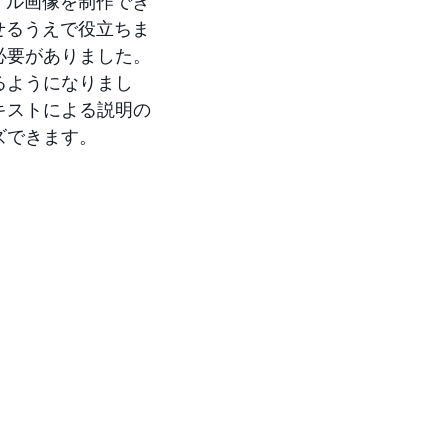
イル画像を制作でき
せるうえで役立ちま
必要がありました。
るようになりまし
キストによる説明の
ズできます。