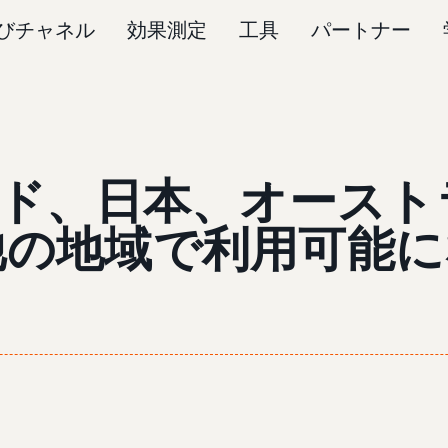
びチャネル
効果測定
工具
パートナー
ンド、日本、オース
他の地域で利用可能に