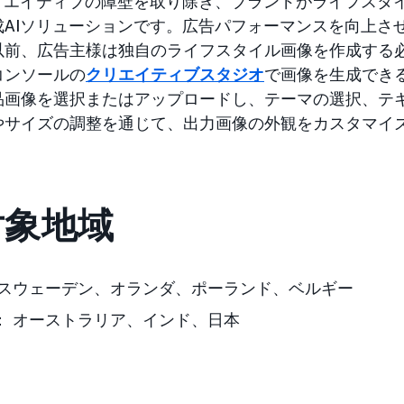
クリエイティブの障壁を取り除き、ブランドがライフスタ
成AIソリューションです。広告パフォーマンスを向上さ
以前、広告主様は独自のライフスタイル画像を作成する
コンソールの
クリエイティブスタジオ
で画像を生成でき
品画像を選択またはアップロードし、テーマの選択、テ
やサイズの調整を通じて、出力画像の外観をカスタマイ
対象地域
 スウェーデン、オランダ、ポーランド、ベルギー
：
オーストラリア、インド、日本