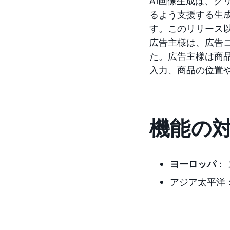
AI画像生成は、
るよう支援する生
す。このリリース
広告主様は、広告
た。広告主様は商
入力、商品の位置
機能の
ヨーロッパ
：
アジア太平洋