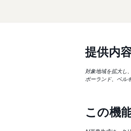
提供内
対象地域を拡大し
ポーランド、ベル
この機