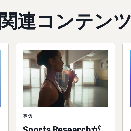
関連コンテン
事例
Sports Researchが