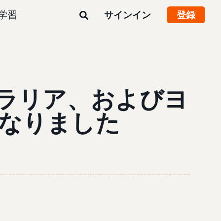
学習
サインイン
登録
トラリア、およびヨ
なりました