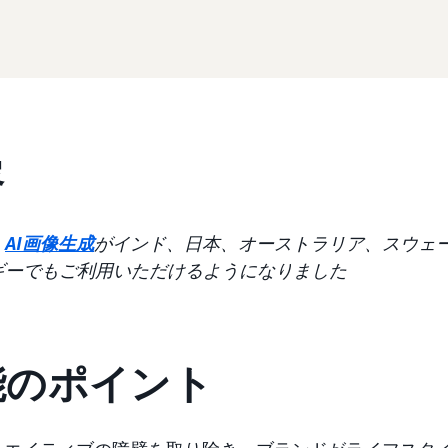
容
、
AI画像生成
がインド、日本、オーストラリア、スウェ
ギーでもご利用いただけるようになりました
能のポイント