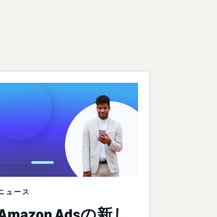
ツ
ニュース
Amazon Adsの新し