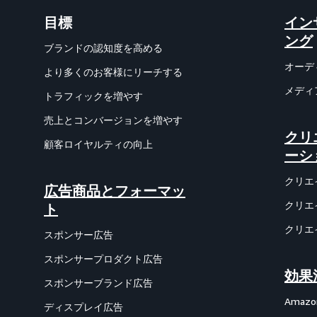
目標
イン
ング
ブランドの認知度を高める
オーデ
より多くのお客様にリーチする
メディ
トラフィックを増やす
売上とコンバージョンを増やす
クリ
顧客ロイヤルティの向上
ーシ
クリエ
広告商品とフォーマッ
クリエ
ト
クリエ
スポンサー広告
スポンサープロダクト広告
効果
スポンサーブランド広告
Amazon
ディスプレイ広告