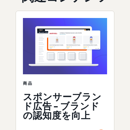
商品
スポンサーブラン
ド広告 – ブランド
の認知度を向上