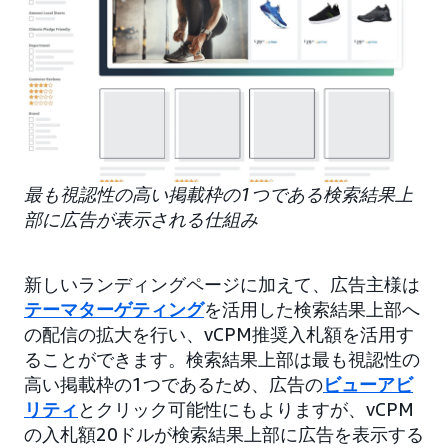
最も視認性の高い掲載枠の1つである検索結果上
部に広告が表示される仕組み
新しいランディングページに加えて、広告主様は
テーマターゲティング
を活用した検索結果上部へ
の配信の拡大を行い、vCPM推奨入札額を活用す
ることができます。検索結果上部は最も視認性の
高い掲載枠の1つであるため、広告の
ビューアビ
リティ
とクリック可能性にもよりますが、vCPM
の入札額20ドルが検索結果上部に広告を表示する