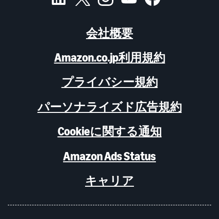
会社概要
Amazon.co.jp利用規約
プライバシー規約
パーソナライズド広告規約
Cookieに関する通知
Amazon Ads Status
キャリア