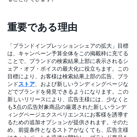
重要である理由
「ブランドインプレッションシェアの拡大」目標
は、キャンペーン予算全体をこの掲載枠に充てる
ことで、ブランドの検索結果上部に表示されるシ
ェア・オブ・ボイスの最大化に役立ちます。この
目標により、お客様は検索結果上部の広告、ブラ
ンド
ストア
、および新しいランディングページな
どでブランドを発見できるようになります。この
新しいリリースにより、広告主様には、少なくと
も3点の広告対象商品の厳選された新しいランデ
ィングページエクスペリエンスにお客様を誘導す
るための追加オプションが提供されます。そのた
め、前提条件となるストアがなくても、広告主様