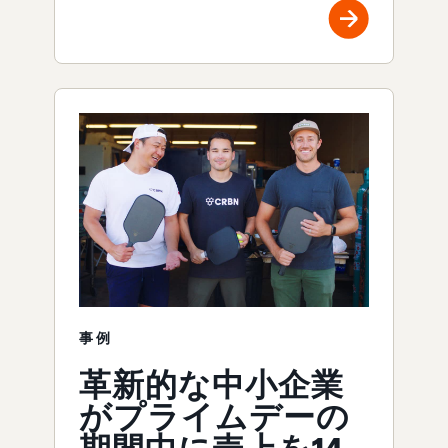
事例
革新的な中小企業
がプライムデーの