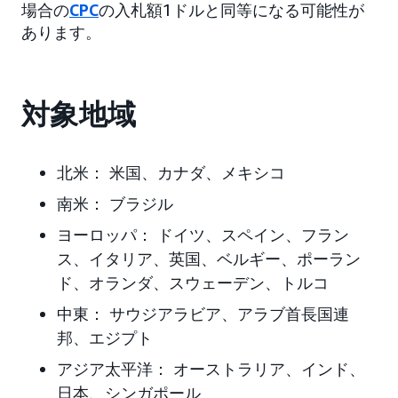
場合の
CPC
の入札額1ドルと同等になる可能性が
あります。
対象地域
北米：
米国、カナダ、メキシコ
南米：
ブラジル
ヨーロッパ：
ドイツ、スペイン、フラン
ス、イタリア、英国、ベルギー、ポーラン
ド、オランダ、スウェーデン、トルコ
中東：
サウジアラビア、アラブ首長国連
邦、エジプト
アジア太平洋：
オーストラリア、インド、
日本、シンガポール