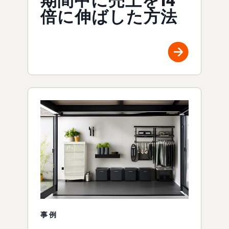
期間中に売上を14
倍に伸ばした方法
事例