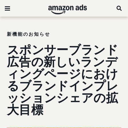
新機能のお知らせ
スポンサーブランド
広告の新しいランデ
ィングページにおけ
るブランドインプレ
ッションシェアの拡
大目標