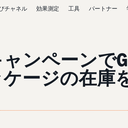
びチャネル
効果測定
工具
パートナー
SPキャンペーンでG
ッケージの在庫