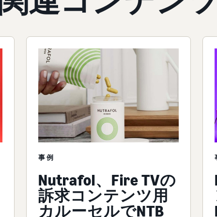
関連コンテン
事例
Nutrafol、Fire TVの
訴求コンテンツ用
カルーセルでNTB