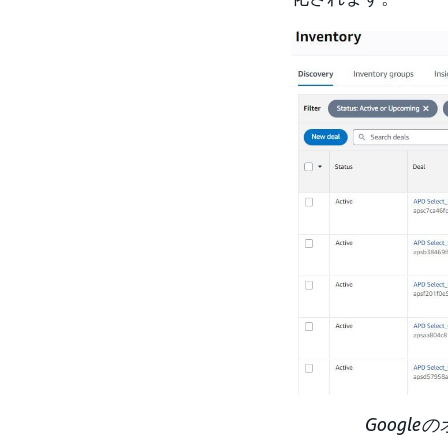
Googl