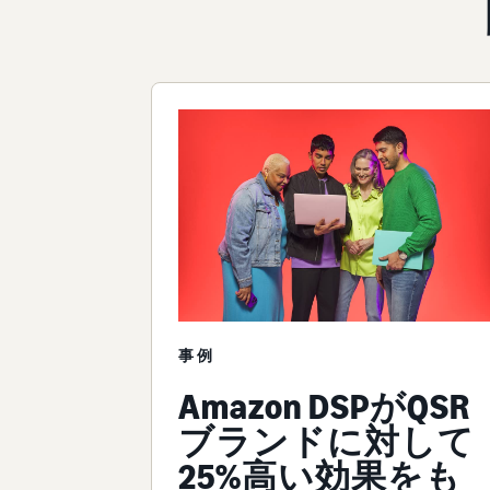
事例
Amazon DSPがQSR
ブランドに対して
25%高い効果をも