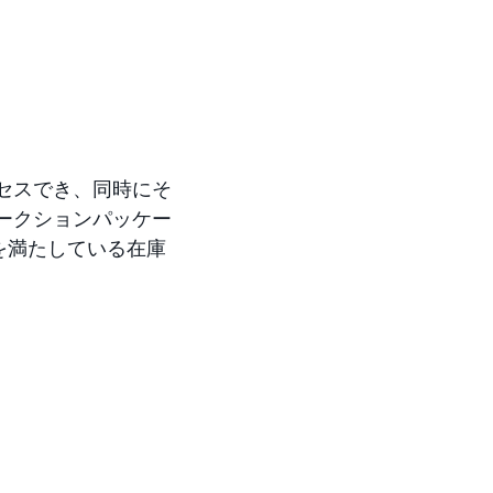
クセスでき、同時にそ
オークションパッケー
を満たしている在庫