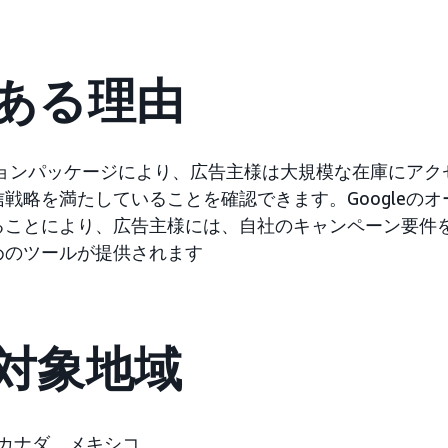
ある理由
クションパッケージにより、広告主様は大規模な在庫にア
戦略を満たしていることを確認できます。Googleの
ることにより、広告主様には、自社のキャンペーン要件
めのツールが提供されます
対象地域
カナダ、メキシコ