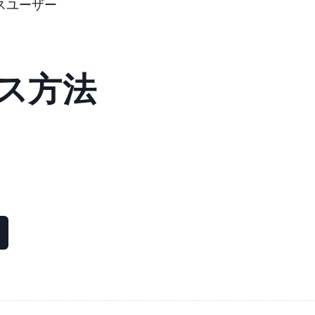
スユーザー
ス方法