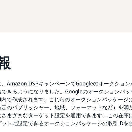
報
Amazon DSPキャンペーンでGoogleのオークシ
できるようになりました。Googleのオークションパッケー
UI内で作成されます。これらのオークションパッケージ
特定のパブリッシャー、地域、フォーマットなど）を満
さまざまなターゲット設定を適用できます。この在庫は、A
ゲットに設定できるオークションパッケージの取引IDを