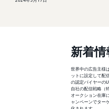
2024年5月17日
新着情
世界中の広告主様は、
ットに設定して配信
の認定バイヤーの
自社の配信戦略（
オークション在庫に
ャンペーンでター
化されます。