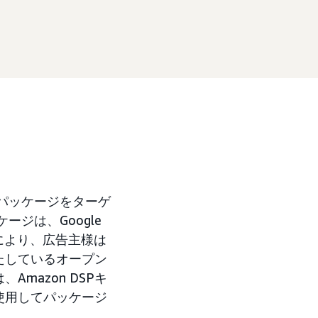
ョンパッケージをターゲ
ジは、Google
により、広告主様は
たしているオープン
mazon DSPキ
使用してパッケージ