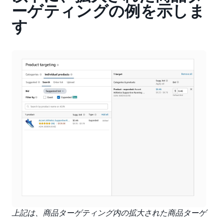
ーゲティングの例を示しま
す
上記は、商品ターゲティング内の拡大された商品ターゲ