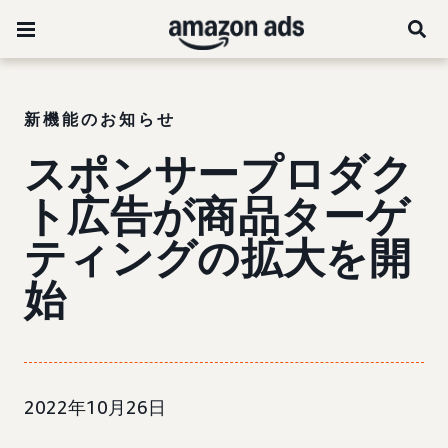
新機能のお知らせ
スポンサープロダク
ト広告が商品ターゲ
ティングの拡大を開
始
2022年10月26日