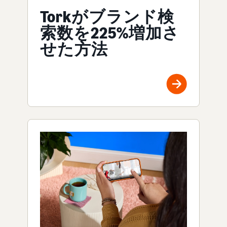
Torkがブランド検
索数を225%増加さ
せた方法