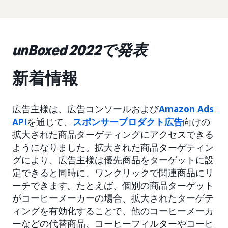
unBoxed 2022で発表
新着情報
広告主様は、広告コンソールおよび
Amazon Ads
API
を通じて、
スポンサープロダクト広告
向けの
拡大された商品ターゲティングにアクセスできる
ようになりました。拡大された商品ターゲティン
グにより、広告主様は優先商品をターゲットに設
定できると同時に、ワンクリックで関連商品にリ
ーチできます。たとえば、個別の商品ターゲット
がコーヒーメーカーの場合、拡大されたターゲテ
ィングを有効化することで、他のコーヒーメーカ
ーなどの代替商品、コーヒーフィルターやコーヒ