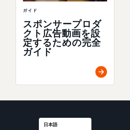
ガイド
スポンサープロダ
クト広告動画を設
定するための完全
ガイド