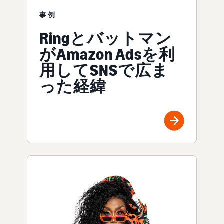
事例
Ringとバットマン
がAmazon Adsを利
用してSNSで広ま
った経緯