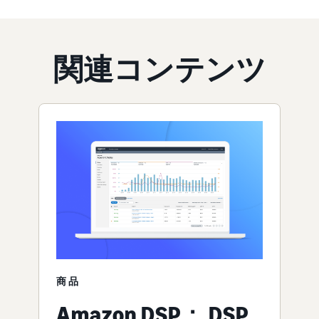
関連コンテンツ
商品
Amazon DSP： DSP