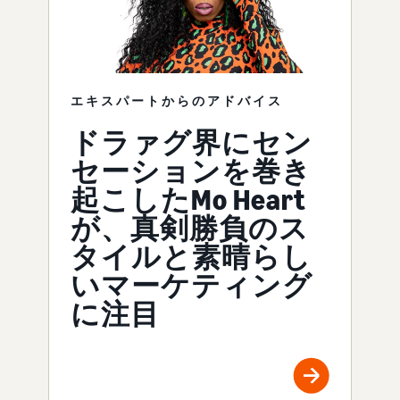
エキスパートからのアドバイス
ドラァグ界にセン
セーションを巻き
起こしたMo Heart
が、真剣勝負のス
タイルと素晴らし
いマーケティング
に注目