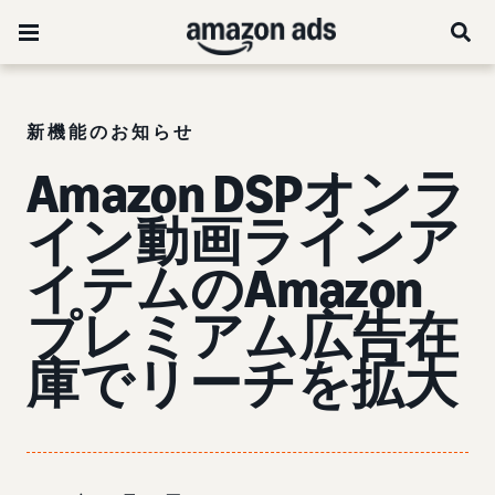
新機能のお知らせ
Amazon DSPオンラ
イン動画ラインア
イテムのAmazon
プレミアム広告在
庫でリーチを拡大