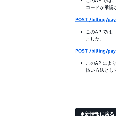
このAPIで
コードが承認
POST /billing/pa
このAPIで
ました。
POST /billing/pa
このAPIに
払い方法とし
更新情報に戻る