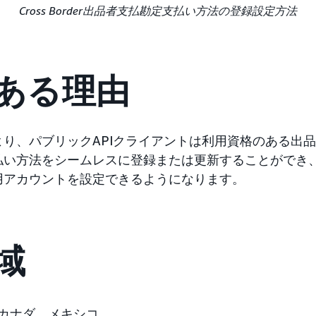
Cross Border出品者支払勘定支払い方法の登録設定方法
ある理由
り、パブリックAPIクライアントは利用資格のある出
払い方法をシームレスに登録または更新することができ
用アカウントを設定できるようになります。
域
カナダ、メキシコ