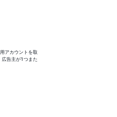
品用アカウントを取
、広告主が1つまた