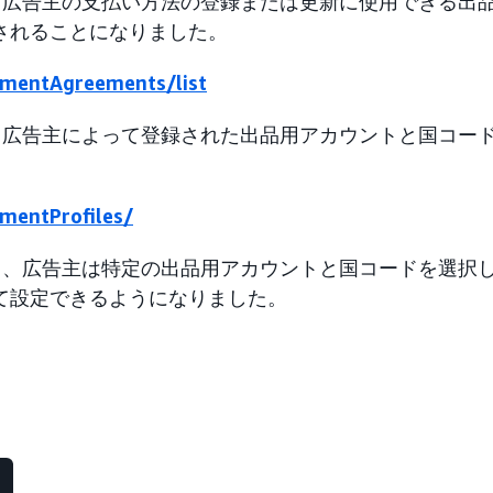
は、広告主の支払い方法の登録または更新に使用できる出
されることになりました。
ymentAgreements/list
は、広告主によって登録された出品用アカウントと国コー
ymentProfiles/
より、広告主は特定の出品用アカウントと国コードを選択
て設定できるようになりました。