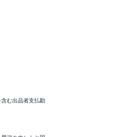
を含む出品者支払勘