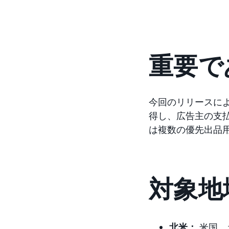
重要で
今回のリリースによ
得し、広告主の支
は複数の優先出品
対象地
北米：
米国、