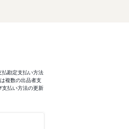
支払勘定支払い方法
たは複数の出品者支
び支払い方法の更新