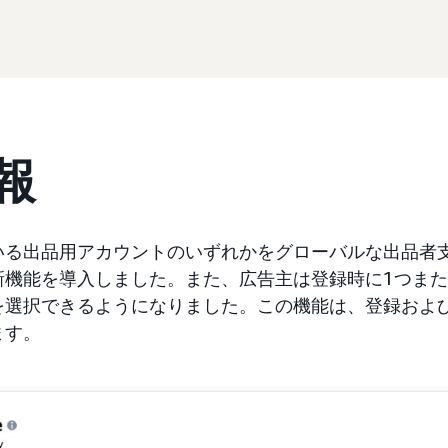
報
いる出品用アカウントのいずれかをグローバルな出品者
新機能を導入しました。また、広告主は登録時に1つま
を選択できるようになりました。この機能は、登録およ
ます。