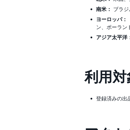
南米：
ブラジ
ヨーロッパ：
ン、ポーラン
アジア太平洋
利用対
登録済みの出