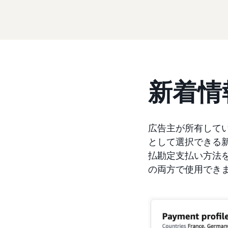
新着情
広告主が所有して
として選択できる
払勘定支払い方法
の両方で使用でき