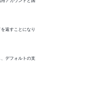
品用アカウントと国
ドを返すことになり
し、デフォルトの支