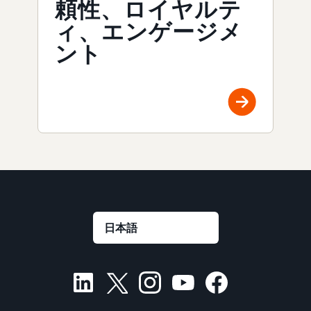
頼性、ロイヤルテ
ィ、エンゲージメ
ント