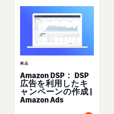
商品
Amazon DSP： DSP
広告を利用したキ
ャンペーンの作成 |
Amazon Ads