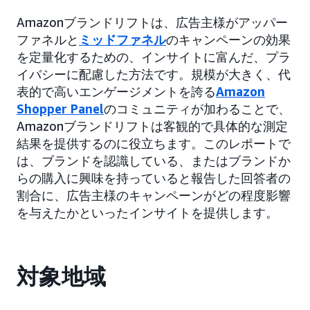
Amazonブランドリフトは、広告主様がアッパー
ファネルと
ミッドファネル
のキャンペーンの効果
を定量化するための、インサイトに富んだ、プラ
イバシーに配慮した方法です。規模が大きく、代
表的で高いエンゲージメントを誇る
Amazon
Shopper Panel
のコミュニティが加わることで、
Amazonブランドリフトは客観的で具体的な測定
結果を提供するのに役立ちます。このレポートで
は、ブランドを認識している、またはブランドか
らの購入に興味を持っていると報告した回答者の
割合に、広告主様のキャンペーンがどの程度影響
を与えたかといったインサイトを提供します。
対象地域