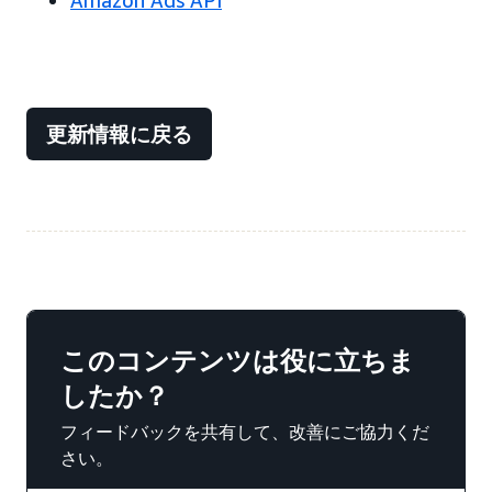
Amazon Ads API
更新情報に戻る
このコンテンツは役に立ちま
したか？
フィードバックを共有して、改善にご協力くだ
さい。