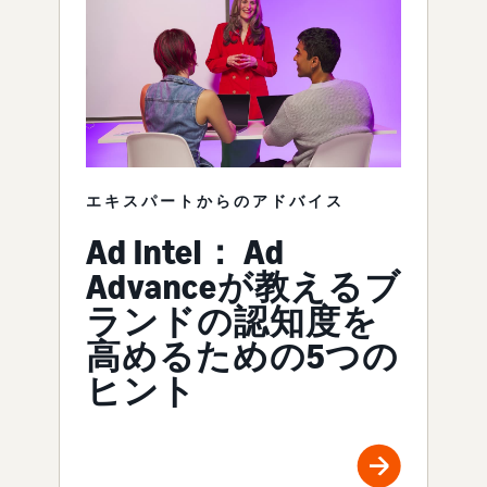
エキスパートからのアドバイス
Ad Intel： Ad
Advanceが教えるブ
ランドの認知度を
高めるための5つの
ヒント