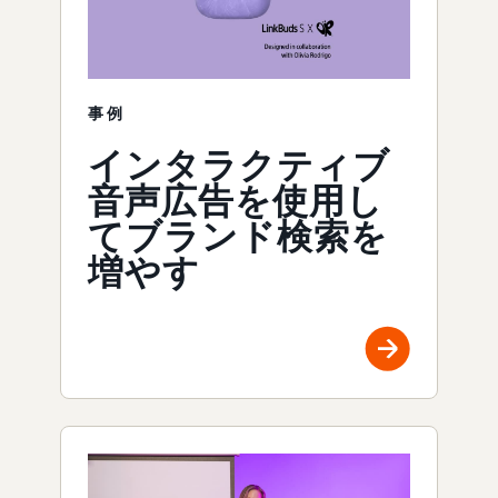
事例
インタラクティブ
音声広告を使用し
てブランド検索を
増やす