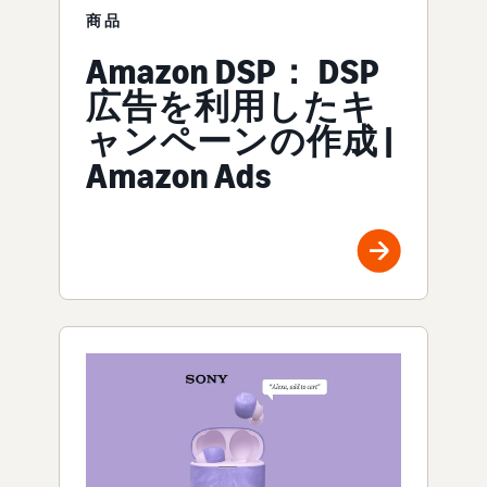
商品
Amazon DSP： DSP
広告を利用したキ
ャンペーンの作成 |
Amazon Ads