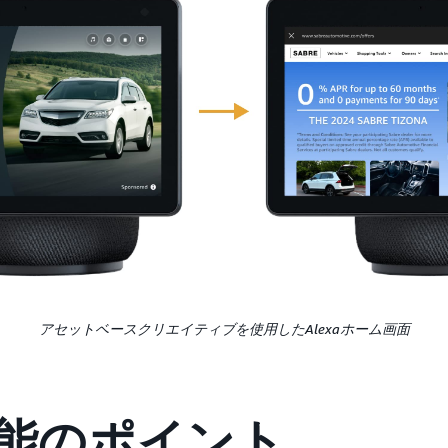
アセットベースクリエイティブを使用したAlexaホーム画面
能のポイント