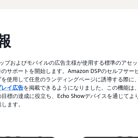
報
クトップおよびモバイルの広告主様が使用する標準のアセ
告のサポートを開始します。Amazon DSPのセルフサ
ブを使用して任意のランディングページに誘導する際に、A
プレイ広告
を掲載できるようになりました。この機能は
目標の達成に役立ち、Echo Showデバイスを通じて
供します。