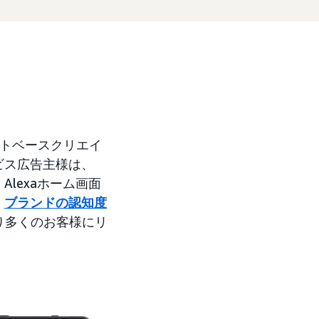
ットベースクリエイ
ービス広告主様は、
lexaホーム画面
、
ブランドの認知度
より多くのお客様にリ