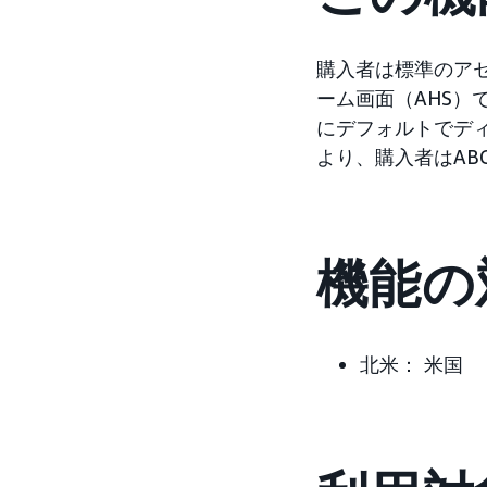
購入者は標準のアセ
ーム画面（AHS）
にデフォルトでデ
より、購入者はAB
機能の
北米： 米国