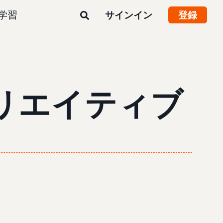
学習
サインイン
登録
クリエイティブ