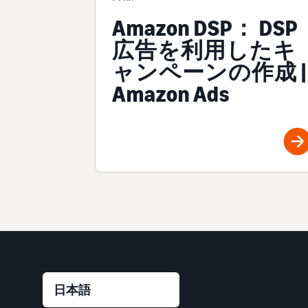
Amazon DSP： DSP
広告を利用したキ
ャンペーンの作成 |
Amazon Ads