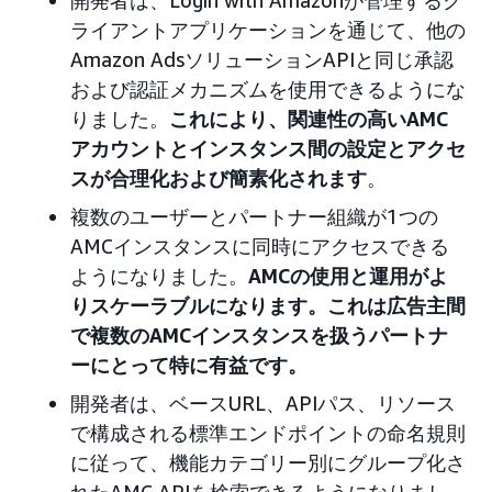
開発者は、Login with Amazonが管理するク
ライアントアプリケーションを通じて、他の
Amazon AdsソリューションAPIと同じ承認
および認証メカニズムを使用できるようにな
りました。
これにより、関連性の高いAMC
アカウントとインスタンス間の設定とアクセ
スが合理化および簡素化されます
。
複数のユーザーとパートナー組織が1つの
AMCインスタンスに同時にアクセスできる
ようになりました。
AMCの使用と運用がよ
りスケーラブルになります。これは広告主間
で複数のAMCインスタンスを扱うパートナ
ーにとって特に有益です。
開発者は、ベースURL、APIパス、リソース
で構成される標準エンドポイントの命名規則
に従って、機能カテゴリー別にグループ化さ