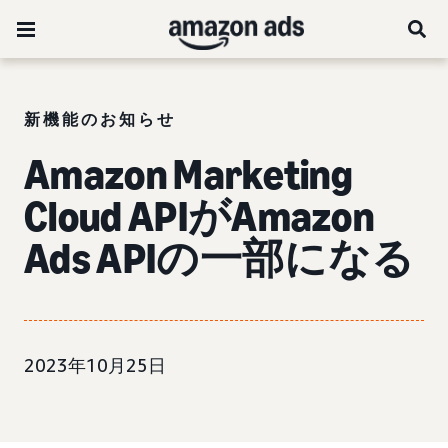
新機能のお知らせ
Amazon Marketing
Cloud APIがAmazon
Ads APIの一部になる
2023年10月25日