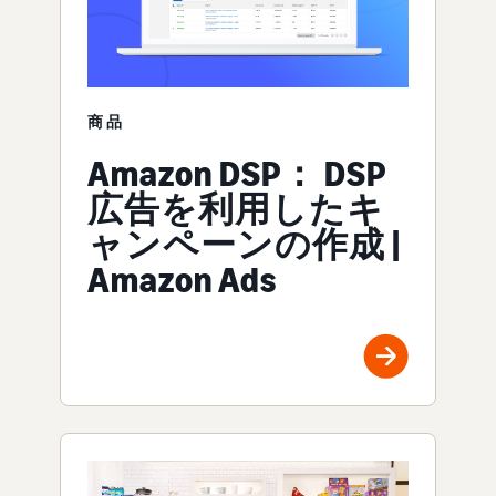
商品
Amazon DSP： DSP
広告を利用したキ
ャンペーンの作成 |
Amazon Ads