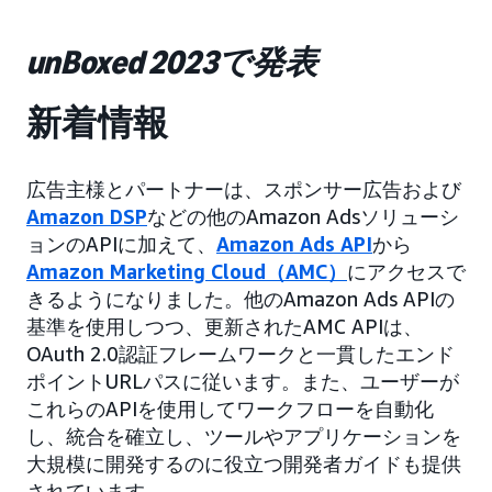
unBoxed 2023で発表
新着情報
広告主様とパートナーは、スポンサー広告および
Amazon DSP
などの他のAmazon Adsソリューシ
ョンのAPIに加えて、
Amazon Ads API
から
Amazon Marketing Cloud（AMC）
にアクセスで
きるようになりました。他のAmazon Ads APIの
基準を使用しつつ、更新されたAMC APIは、
OAuth 2.0認証フレームワークと一貫したエンド
ポイントURLパスに従います。また、ユーザーが
これらのAPIを使用してワークフローを自動化
し、統合を確立し、ツールやアプリケーションを
大規模に開発するのに役立つ開発者ガイドも提供
されています。