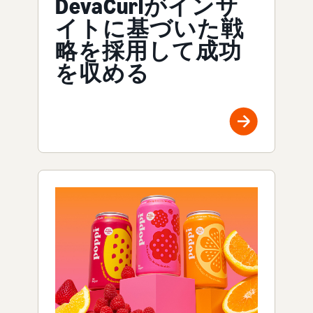
DevaCurlがインサ
イトに基づいた戦
略を採用して成功
を収める