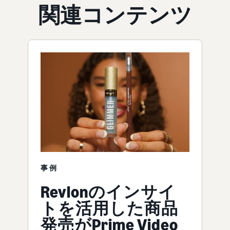
関連コンテンツ
事例
Revlonのインサイ
トを活用した商品
発売がPrime Video