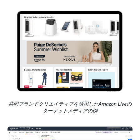
共同ブランドクリエイティブを活用したAmazon Liveの
ターゲットメディアの例