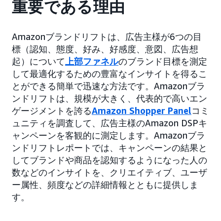
重要である理由
Amazonブランドリフトは、広告主様が6つの目
標（認知、態度、好み、好感度、意図、広告想
起）について
上部ファネル
のブランド目標を測定
して最適化するための豊富なインサイトを得るこ
とができる簡単で迅速な方法です。Amazonブラ
ンドリフトは、規模が大きく、代表的で高いエン
ゲージメントを誇る
Amazon Shopper Panel
コミ
ュニティを調査して、広告主様のAmazon DSPキ
ャンペーンを客観的に測定します。Amazonブラ
ンドリフトレポートでは、キャンペーンの結果と
してブランドや商品を認知するようになった人の
数などのインサイトを、クリエイティブ、ユーザ
ー属性、頻度などの詳細情報とともに提供しま
す。