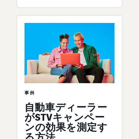
事例
自動車ディーラー
がSTVキャンペー
ンの効果を測定す
る方法