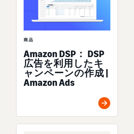
商品
Amazon DSP： DSP
広告を利用したキ
ャンペーンの作成 |
Amazon Ads