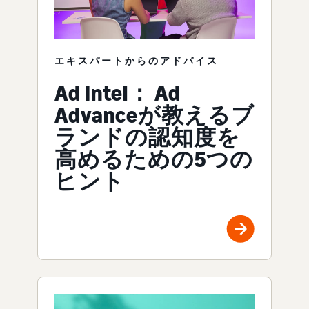
エキスパートからのアドバイス
Ad Intel： Ad
Advanceが教えるブ
ランドの認知度を
高めるための5つの
ヒント