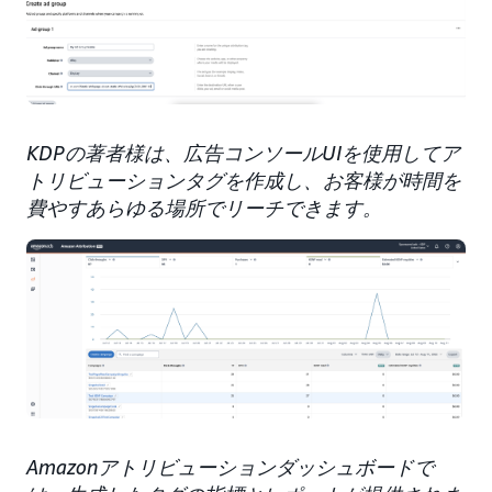
KDPの著者様は、広告コンソールUIを使用してア
トリビューションタグを作成し、お客様が時間を
費やすあらゆる場所でリーチできます。
Amazonアトリビューションダッシュボードで