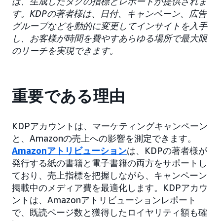
は、生成したタグの指標とレポートが提供されま
す。KDPの著者様は、日付、キャンペーン、広告
グループなどを動的に変更してインサイトを入手
し、お客様が時間を費やすあらゆる場所で最大限
のリーチを実現できます。
重要である理由
KDPアカウントは、マーケティングキャンペーン
と、Amazonの売上への影響を測定できます。
Amazonアトリビューション
は、KDPの著者様が
発行する紙の書籍と電子書籍の両方をサポートし
ており、売上指標を把握しながら、キャンペーン
掲載中のメディア費を最適化します。KDPアカウ
ントは、Amazonアトリビューションレポート
で、既読ページ数と獲得したロイヤリティ額も確