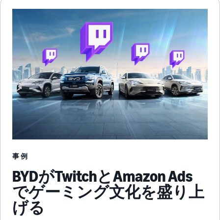
事例
BYDがTwitchとAmazon Ads
でゲーミング文化を盛り上
げる