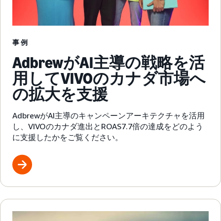
事例
AdbrewがAI主導の戦略を活
用してVIVOのカナダ市場へ
の拡大を支援
AdbrewがAI主導のキャンペーンアーキテクチャを活用
し、VIVOのカナダ進出とROAS7.7倍の達成をどのよう
に支援したかをご覧ください。