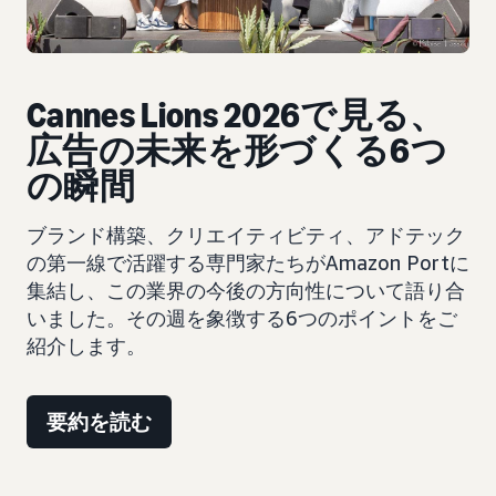
Cannes Lions 2026で見る、
広告の未来を形づくる6つ
の瞬間
ブランド構築、クリエイティビティ、アドテック
の第一線で活躍する専門家たちがAmazon Portに
集結し、この業界の今後の方向性について語り合
いました。その週を象徴する6つのポイントをご
紹介します。
要約を読む