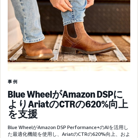
事例
Blue WheelがAmazon DSPに
よりAriatのCTRの620%向上
を支援
Blue WheelがAmazon DSP Performance+のAIを活用し
た最適化機能を使用し、AriatのCTRの620%向上、およ