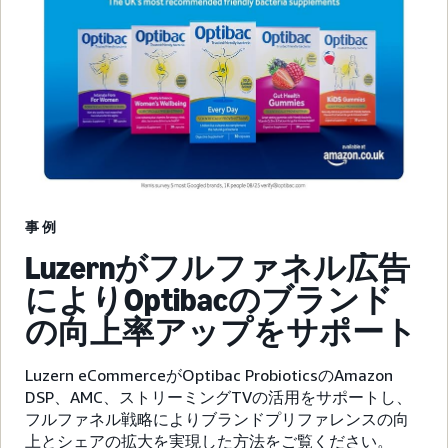
事例
Luzernがフルファネル広告
によりOptibacのブランド
の向上率アップをサポート
Luzern eCommerceがOptibac ProbioticsのAmazon
DSP、AMC、ストリーミングTVの活用をサポートし、
フルファネル戦略によりブランドプリファレンスの向
上とシェアの拡大を実現した方法をご覧ください。