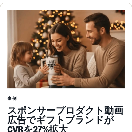
事例
スポンサープロダクト動画
広告でギフトブランドが
CVRを27%拡大