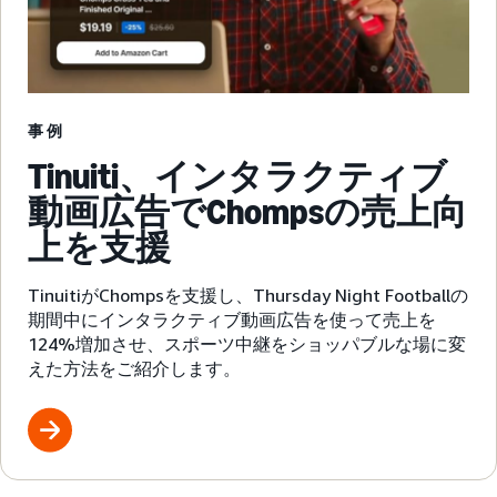
事例
Tinuiti、インタラクティブ
動画広告でChompsの売上向
上を支援
TinuitiがChompsを支援し、Thursday Night Footballの
期間中にインタラクティブ動画広告を使って売上を
124%増加させ、スポーツ中継をショッパブルな場に変
えた方法をご紹介します。