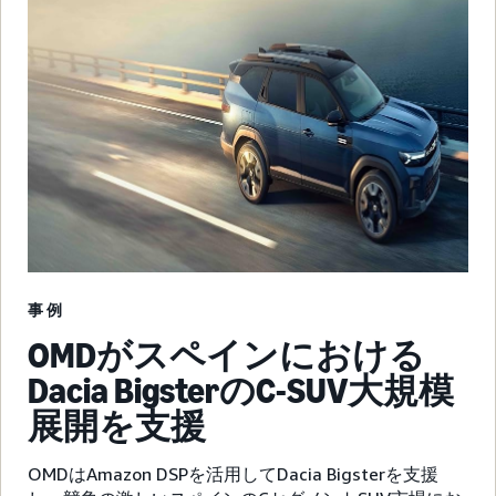
事例
OMDがスペインにおける
Dacia BigsterのC-SUV大規模
展開を支援
OMDはAmazon DSPを活用してDacia Bigsterを支援