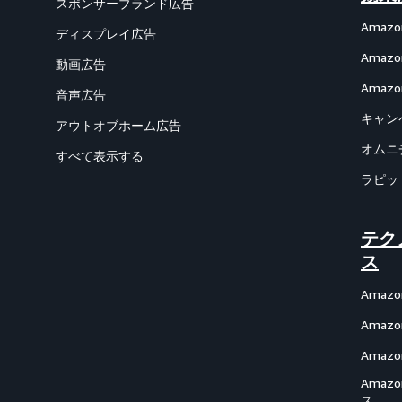
スポンサーブランド広告
Amazon
ディスプレイ広告
Ama
動画広告
Amazon
音声広告
キャン
アウトオブホーム広告
オムニ
すべて表示する
ラピッ
テク
ス
Amazo
Amazon
Amazon
Ama
ス