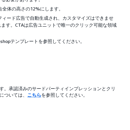
告全体の高さの12%にします。
のフィード広告で自動生成され、カスタマイズはできませ
れます。CTAは広告ユニットで唯一のクリック可能な領域
oshopテンプレートを参照してください。
す。承認済みのサードパーティインプレッションとクリ
については、
こちら
を参照してください。