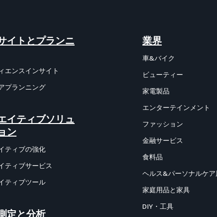
サイトとプランニ
業界
車&バイク
ィエンスインサイト
ビューティー
アプランニング
家電製品
エンターテインメント
エイティブソリュ
ファッション
ョン
金融サービス
イティブの強化
食料品
イティブサービス
ヘルス&パーソナルケア
イティブツール
家庭用品と家具
DIY・工具
測定と分析