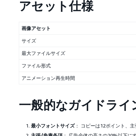
アセット仕様
画像アセット
サイズ
最大ファイルサイズ
ファイル形式
アニメーション再生時間
一般的なガイドライ
最小フォントサイズ
： コピーは12ポイント、
主張/免責条項
： 広告全体の高さの20%以下に