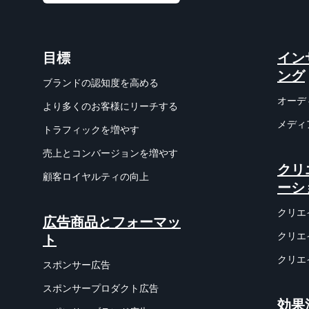
目標
イン
ング
ブランドの認知度を高める
オーデ
より多くのお客様にリーチする
メディ
トラフィックを増やす
売上とコンバージョンを増やす
クリ
顧客ロイヤルティの向上
ーシ
クリエ
広告商品とフォーマッ
クリエ
ト
クリエ
スポンサー広告
スポンサープロダクト広告
効果