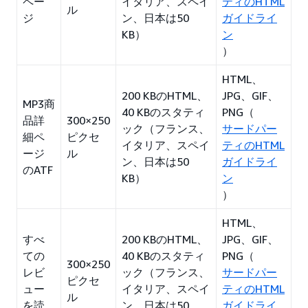
ペー
イタリア、スペイ
ティのHTML
ル
ジ
ン、日本は50
ガイドライ
KB）
ン
）
HTML、
200 KBのHTML、
JPG、GIF、
MP3商
40 KBのスタティ
PNG（
品詳
300×250
ック（フランス、
サードパー
細ペ
ピクセ
イタリア、スペイ
ティのHTML
ージ
ル
ン、日本は50
ガイドライ
のATF
KB）
ン
）
HTML、
すべ
200 KBのHTML、
JPG、GIF、
ての
40 KBのスタティ
PNG（
300×250
レビ
ック（フランス、
サードパー
ピクセ
ュー
イタリア、スペイ
ティのHTML
ル
を読
ン、日本は50
ガイドライ