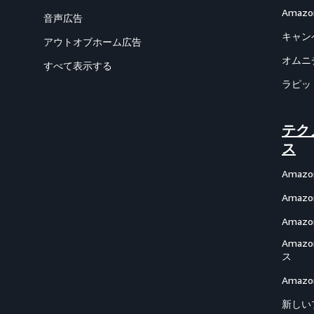
Amazon
音声広告
キャン
アウトオブホーム広告
オムニ
すべて表示する
ラピッ
テク
ス
Amazo
Amazon
Amazon
Ama
ス
Ama
新しい