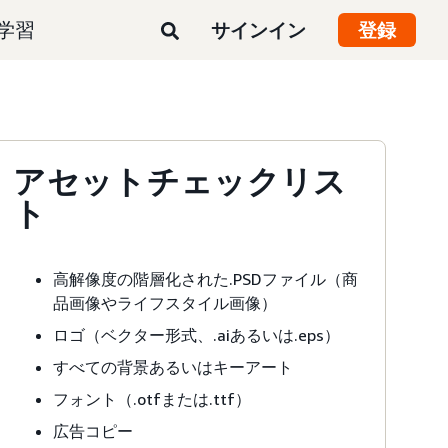
学習
サインイン
登録
アセットチェックリス
ト
高解像度の階層化された.PSDファイル（商
品画像やライフスタイル画像）
ロゴ（ベクター形式、.aiあるいは.eps）
すべての背景あるいはキーアート
フォント（.otfまたは.ttf）
広告コピー