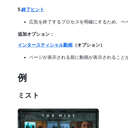
5.
終了ヒント
広告を終了するプロセスを明確にするため、ペ
追加オプション：
インタースティシャル動画
（オプション）
ページが表示される前に動画が表示されること
例
ミスト