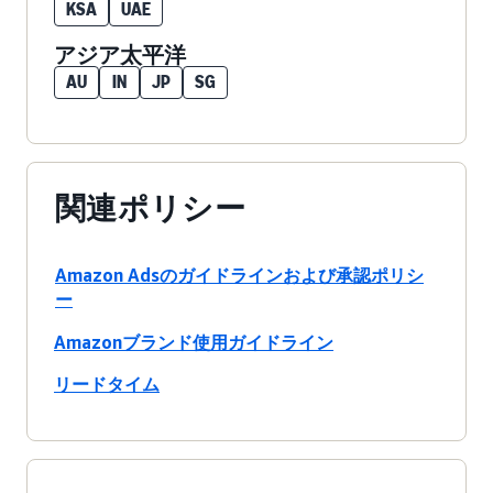
KSA
UAE
アジア太平洋
AU
IN
JP
SG
関連ポリシー
Amazon Adsのガイドラインおよび承認ポリシ
ー
Amazonブランド使用ガイドライン
リードタイム