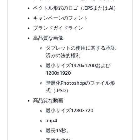
ベクトル形式のロゴ（.EPSまたは.AI）
キャンペーンのフォント
ブランドガイドライン
高品質な画像
タブレットの使用に関する承認
済みの法的権利
最小サイズ1920x1200および
1200x1920
階層化Photoshopのファイル形
式（.PSD）
高品質な動画
最小サイズ1280×720
.mp4
最長15秒。