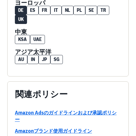
ヨーロッパ
DE
ES
FR
IT
NL
PL
SE
TR
UK
中東
KSA
UAE
アジア太平洋
AU
IN
JP
SG
関連ポリシー
Amazon Adsのガイドラインおよび承認ポリシ
ー
Amazonブランド使用ガイドライン