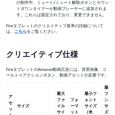
の制作中、ミュート/ミュート解除ボタンとカウン
トダウンタイマーが動画プレーヤーに追加されま
す。これらは固定されており、変更できません。
Fireタブレットのクリエイティブ基準の詳細について
は、
こちら
をご覧ください。
クリエイティブ仕様
FireタブレットのAmazon動画広告には、背景画像、コ
ールトゥアクションボタン、動画アセットが必要です。
最小
最大
最小フ
フォ
ア
ファ
フォ
ォント
ント
セ
サイズ
イル
ーマ
サイズ
サイ
ッ
サイ
ット
（米
ズ