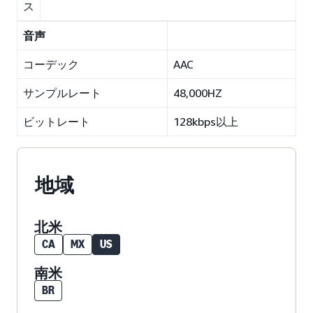
ス
音声
コーデック
AAC
サンプルレート
48,000HZ
ビットレート
128kbps以上
地域
北米
CA
MX
US
南米
BR