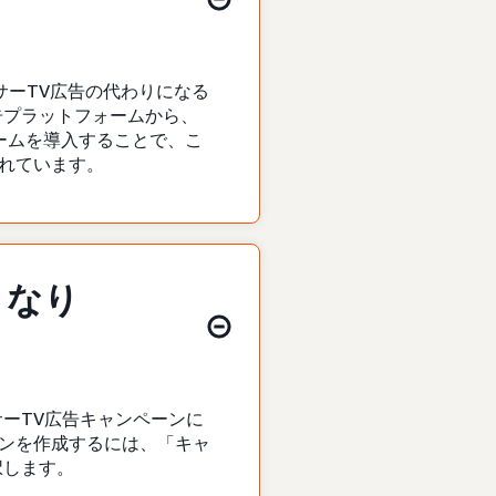
サーTV広告の代わりになる
告プラットフォームから、
ームを導入することで、こ
れています。
うなり
ーTV広告キャンペーンに
ンを作成するには、「キャ
択します。