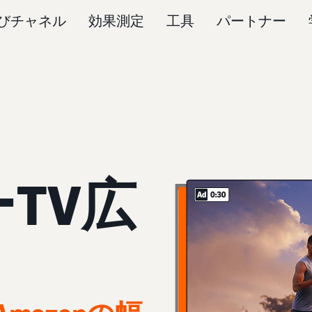
びチャネル
効果測定
工具
パートナー
TV広