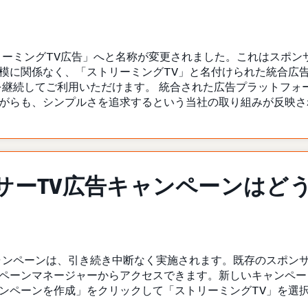
リーミングTV広告」へと名称が変更されました。これはスポン
模に関係なく、「ストリーミングTV」と名付けられた統合広
を継続してご利用いただけます。 統合された広告プラットフォ
がらも、シンプルさを追求するという当社の取り組みが反映さ
サーTV広告キャンペーンはど
ャンペーンは、引き続き中断なく実施されます。既存のスポンサ
ペーンマネージャーからアクセスできます。新しいキャンペー
ンペーンを作成」をクリックして「ストリーミングTV」を選