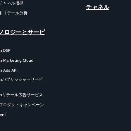
チャネル指標
チャネル
ドリテール分析
ノロジーとサービ
n DSP
 Marketing Cloud
 Ads API
zonパブリッシャーサービ
zonリテール広告サービス
プロダクトキャンペーン
ent