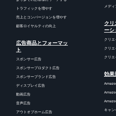
メディ
トラフィックを増やす
売上とコンバージョンを増やす
クリ
顧客ロイヤルティの向上
ーシ
クリエ
広告商品とフォーマッ
クリエ
ト
クリエ
スポンサー広告
スポンサープロダクト広告
効果
スポンサーブランド広告
Amazon
ディスプレイ広告
Ama
動画広告
Amazon
音声広告
キャン
アウトオブホーム広告