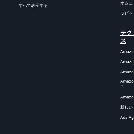
オムニ
すべて表示する
ラピッ
テク
ス
Amazo
Amazon
Amazon
Ama
ス
Ama
新しい
Ads Ag