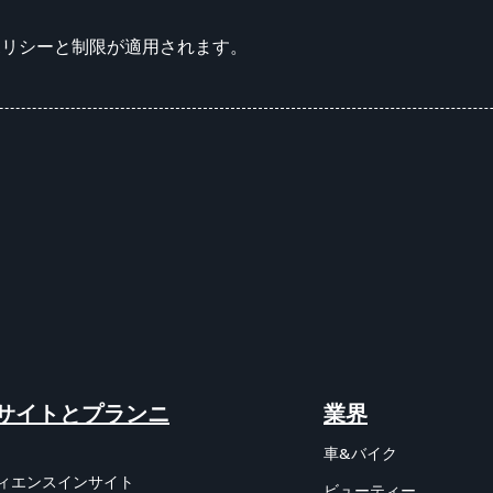
のポリシーと制限が適用されます。
サイトとプランニ
業界
車&バイク
ィエンスインサイト
ビューティー