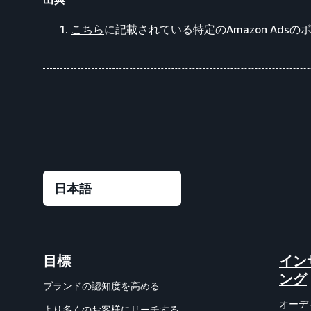
こちら
に記載されている特定のAmazon Ads
目標
イン
ング
ブランドの認知度を高める
オーデ
より多くのお客様にリーチする