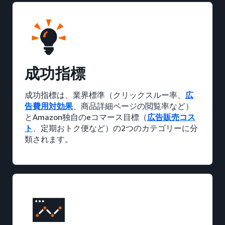
成功指標
成功指標は、業界標準（クリックスルー率、
広
告費用対効果
、商品詳細ページの閲覧率など）
とAmazon独自のeコマース目標（
広告販売コス
ト
、定期おトク便など）の2つのカテゴリーに分
類されます。