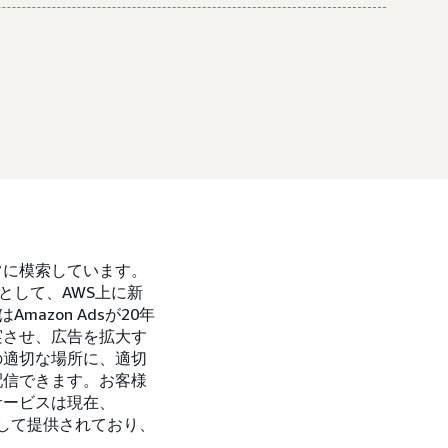
常に模索しています。
として、AWS上に新
azon Adsが20年
実させ、広告を拡大す
の適切な場所に、適切
配信できます。お客様
サービスは現在、
ータ版として提供されており、