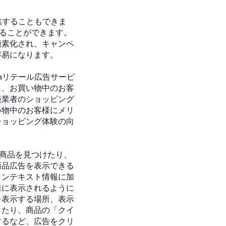
を提供することもできま
けることができます。
簡素化され、キャンペ
容易になります。
zonリテール広告サービ
し、お買い物中のお客
売業者のショッピング
い物中のお客様にメリ
ショッピング体験の向
い商品を見つけたり、
商品広告を表示できる
コンテキスト情報に加
様に表示されるように
を表示する場所、表示
したり、商品の「クイ
するなど、広告をクリ