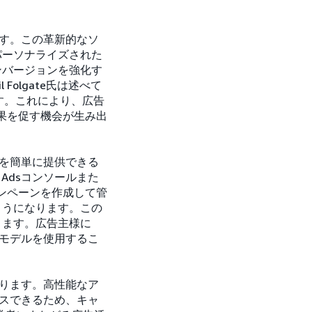
ます。この革新的なソ
パーソナライズされた
ンバージョンを強化す
olgate氏は述べて
ます。これにより、広告
結果を促す機会が生み出
告を簡単に提供できる
Adsコンソールまた
ンペーンを作成して管
ようになります。この
きます。広告主様に
習モデルを使用するこ
あります。高性能なア
セスできるため、キャ