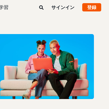
学習
サインイン
登録