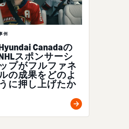
事例
Hyundai Canadaの
NHLスポンサーシ
ップがフルファネ
ルの成果をどのよ
うに押し上げたか