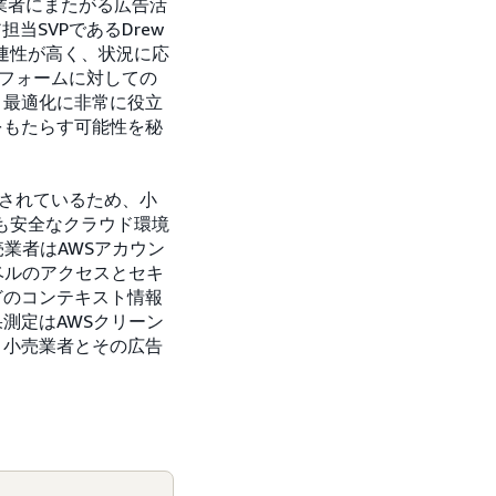
業者にまたがる広告活
当SVPであるDrew
関連性が高く、状況に応
トフォームに対しての
と最適化に非常に役立
をもたらす可能性を秘
営されているため、小
最も安全なクラウド環境
業者はAWSアカウン
ベルのアクセスとセキ
どのコンテキスト情報
測定はAWSクリーン
、小売業者とその広告