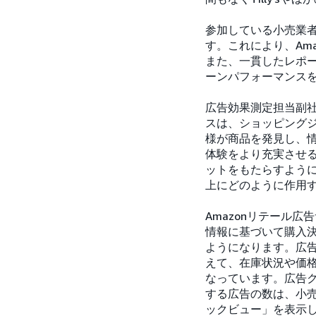
参加している小売業者は、
す。これにより、Am
また、一貫したレポ
ーンパフォーマンス
広告効果測定担当副社長
スは、ショッピング
様が商品を発見し、
体験をより充実させ
ットをもたらすよう
上にどのように作用
Amazonリテール
情報に基づいて購入
ようになります。広
えて、在庫状況や価
なっています。広告
する広告の数は、小
ックビュー」を表示