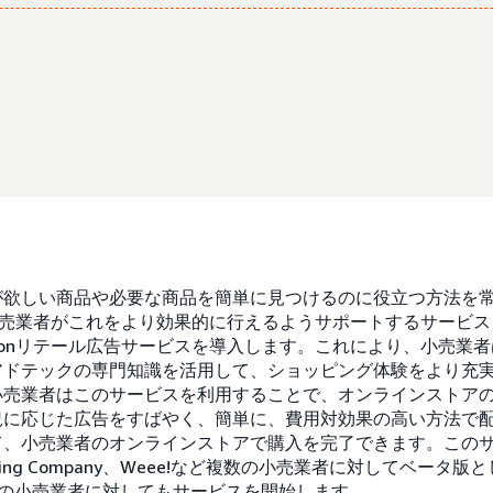
が欲しい商品や必要な商品を簡単に見つけるのに役立つ方法を
では、小売業者がこれをより効果的に行えるようサポートするサービス
onリテール広告サービスを導入します。これにより、小売業者はAm
アドテックの専門知識を活用して、ショッピング体験をより充
小売業者はこのサービスを利用することで、オンラインストア
況に応じた広告をすばやく、簡単に、費用対効果の高い方法で
て、小売業者のオンラインストアで購入を完了できます。この
l Trading Company、Weee!など複数の小売業者に対してベ
やほかの小売業者に対してもサービスを開始します。