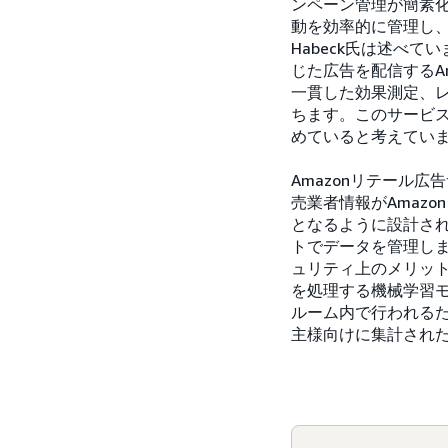
ンペーン管理が簡素
動を効率的に管理し、リ
Habeck氏は述べ
じた広告を配信するA
一貫した効果測定、
ちます。このサービ
めていると考えてい
Amazonリテール
売業者情報がAmazo
となるように設計され
トでデータを管理しま
ュリティ上のメリッ
を処理する機械学習モ
ルーム内で行われる
主様向けに集計され