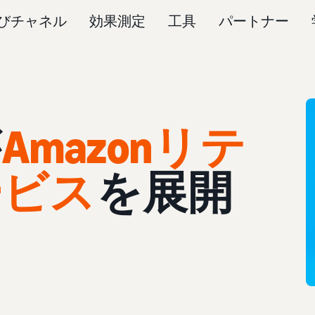
びチャネル
効果測定
工具
パートナー
が
Amazonリテ
ービス
を展開