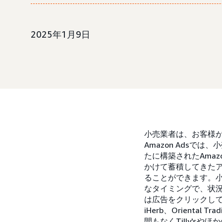
2025年1月9日
小売業者は、お客様
Amazon Ads
たに構築されたAmaz
かけて蓄積してきた
ることができます。
なタイミングで、状
は広告をクリックし
iHerb、Orienta
間もなくTilly's