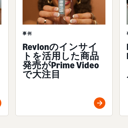
事例
Revlonのインサイ
トを活用した商品
発売がPrime Video
で大注目