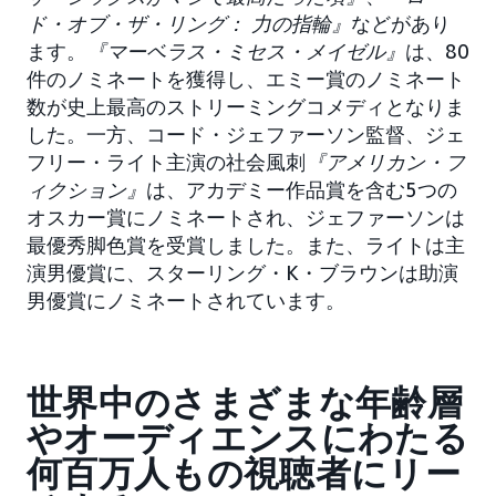
ド・オブ・ザ・リング： 力の指輪』
などがあり
ます。
『マーベラス・ミセス・メイゼル』
は、80
件のノミネートを獲得し、エミー賞のノミネート
数が史上最高のストリーミングコメディとなりま
した。一方、コード・ジェファーソン監督、ジェ
フリー・ライト主演の社会風刺
『アメリカン・フ
ィクション』
は、アカデミー作品賞を含む5つの
オスカー賞にノミネートされ、ジェファーソンは
最優秀脚色賞を受賞しました。また、ライトは主
演男優賞に、スターリング・K・ブラウンは助演
男優賞にノミネートされています。
世界中のさまざまな年齢層
やオーディエンスにわたる
何百万人もの視聴者にリー