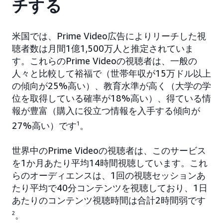
チする
米国では、Prime Video広告によりリーチした視
聴者数は月間1億1,500万人と推定されていま
す。これらのPrime Videoの視聴者は、一般の
人々と比較して裕福で（世帯年収が15万ドル以上
の傾向が25%高い）、教育水準が高く（大学の学
位を取得している確率が18%高い）、得ている情
報が豊富（購入に役立つ情報を入手する傾向が
27%高い）です
1
。
世界中のPrime Videoの視聴者は、このサービス
を1か月あたり平均14時間視聴しています。これ
らのオーディエンスは、1回の視聴セッションあ
たり平均で40分コンテンツを視聴しており、1日
あたりのコンテンツ視聴時間は合計2時間弱です
2
。