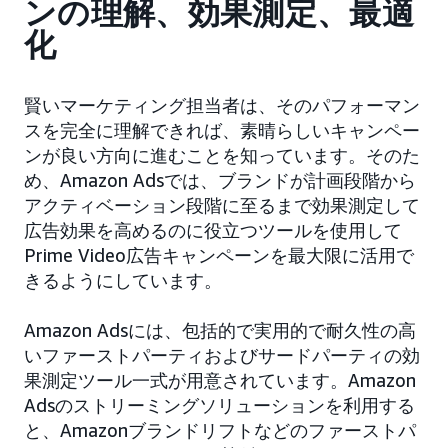
ンの理解、効果測定、最適
化
賢いマーケティング担当者は、そのパフォーマン
スを完全に理解できれば、素晴らしいキャンペー
ンが良い方向に進むことを知っています。そのた
め、Amazon Adsでは、ブランドが計画段階から
アクティベーション段階に至るまで効果測定して
広告効果を高めるのに役立つツールを使用して
Prime Video広告キャンペーンを最大限に活用で
きるようにしています。
Amazon Adsには、包括的で実用的で耐久性の高
いファーストパーティおよびサードパーティの効
果測定ツール一式が用意されています。Amazon
Adsのストリーミングソリューションを利用する
と、Amazonブランドリフトなどのファーストパ