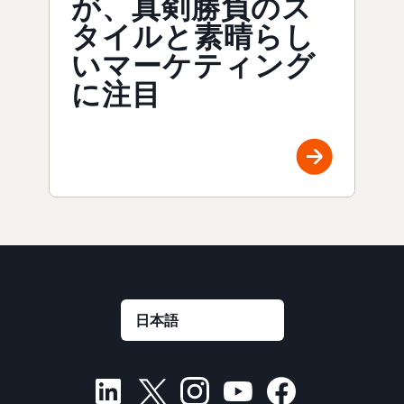
が、真剣勝負のス
タイルと素晴らし
いマーケティング
に注目