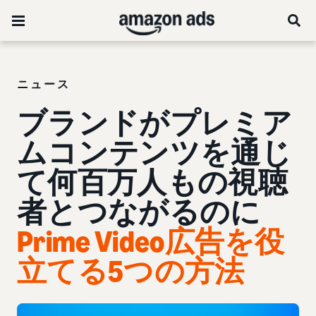
ニュース
ブランドがプレミア
ムコンテンツを通じ
て何百万人もの視聴
者とつながるのに
Prime Video広告を役
立てる5つの方法