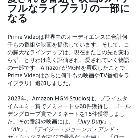
フルなライブラリの一部に
なる
Prime Videoは世界中のオーディエンスに合計何
千もの番組や映画を提供しています。そして、こ
の膨大なラインナップは、現在またこの先も変わ
らず、とりわけ高く評価され、愛されていく物語
の一部です。AmazonがMGMを買収したことで、
Prime Videoはさらに何千もの映画やTV番組をラ
イブラリに追加しました。
2023年、Amazon MGM Studiosは、プライムタ
イムエミー賞でノミネートを68件獲得し、ゴール
デングローブ賞でノミネートを16件獲得しまし
た。その番組や映画には、
『Jury Duty』、
『Air』、『デイジー・ジョーンズ・アンド・
ザ・シックスがマジで最高だった頃』
、
『ロー