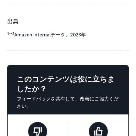
出典
1〜3
Amazon Internalデータ、2023年
このコンテンツは役に立ちま
したか？
フィードバックを共有して、改善にご協力くだ
さい。