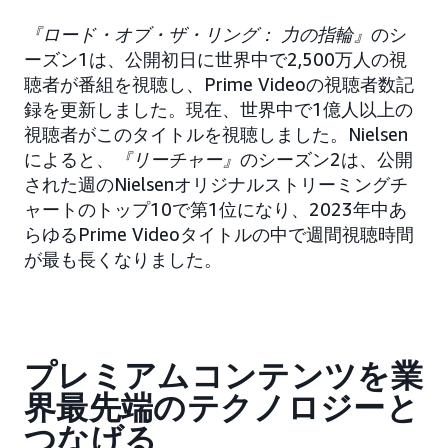
『ロード・オブ・ザ・リング： 力の指輪』
のシ
ーズン1は、公開初日に世界中で2,500万人の視
聴者が番組を視聴し、Prime Videoの視聴者数記
録を更新しました。現在、世界中で1億人以上の
視聴者がこのタイトルを視聴しました。Nielsen
によると、
『リーチャー』
のシーズン2は、公開
された週のNielsenオリジナルストリーミングチ
ャートのトップ10で第1位になり、2023年中あ
らゆるPrime Videoタイトルの中で週間視聴時間
が最も長くなりました。
プレミアムコンテンツを業
界最先端のテクノロジーと
つなげる