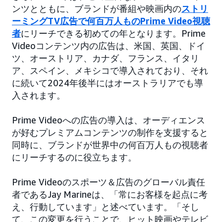
ンツとともに、ブランドが番組や映画内の
ストリ
ーミングTV広告で何百万人ものPrime Video視聴
者
にリーチできる初めての年となります。Prime
Videoコンテンツ内の広告は、米国、英国、ドイ
ツ、オーストリア、カナダ、フランス、イタリ
ア、スペイン、メキシコで導入されており、それ
に続いて2024年後半にはオーストラリアでも導
入されます。
Prime Videoへの広告の導入は、オーディエンス
が好むプレミアムコンテンツの制作を支援すると
同時に、ブランドが世界中の何百万人もの視聴者
にリーチするのに役立ちます。
Prime Videoのスポーツ＆広告のグローバル責任
者であるJay Marineは、「常にお客様を起点に考
え、行動しています」と述べています。「そし
て、この変更を行うことで、ヒット映画やテレビ