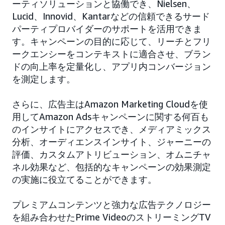
ーティソリューションと協働でき、Nielsen、
Lucid、Innovid、Kantarなどの信頼できるサード
パーティプロバイダーのサポートを活用できま
す。キャンペーンの目的に応じて、リーチとフリ
ークエンシーをコンテキストに適合させ、ブラン
ドの向上率を定量化し、アプリ内コンバージョン
を測定します。
さらに、広告主はAmazon Marketing Cloudを使
用してAmazon Adsキャンペーンに関する何百も
のインサイトにアクセスでき、メディアミックス
分析、オーディエンスインサイト、ジャーニーの
評価、カスタムアトリビューション、オムニチャ
ネル効果など、包括的なキャンペーンの効果測定
の実施に役立てることができます。
プレミアムコンテンツと強力な広告テクノロジー
を組み合わせたPrime VideoのストリーミングTV