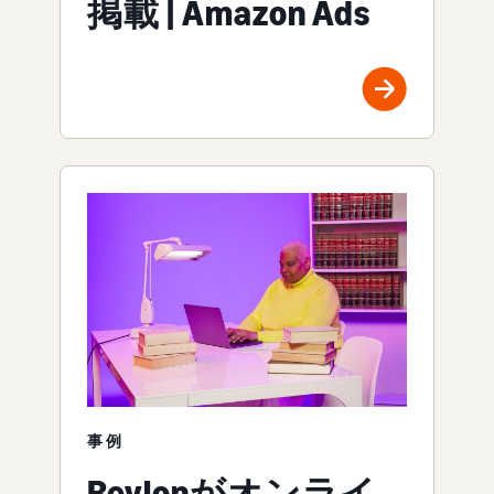
掲載 | Amazon Ads
事例
Revlonがオンライ