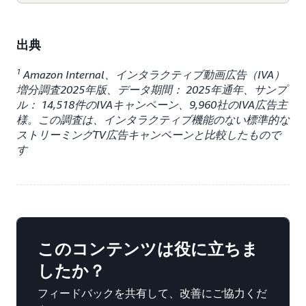
出典
1
Amazon Internal、インタラクティブ動画広告（IVA）
増分調査2025年版、データ期間： 2025年通年、サンプ
ル： 14,518件のIVAキャンペーン、9,960社のIVA広告主
様。この調査は、インタラクティブ機能のない標準的な
ストリーミングTV広告キャンペーンと比較したもので
す
このコンテンツは役に立ちま
したか？
フィードバックを共有して、改善にご協力くだ