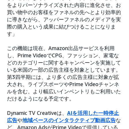
をよりパーソナライズされた内容に進化させ、お
買い物中のお客様をファネルの先へとより効率的
に導きながら、アッパーファネルのメディアを実
際の購入という成果に結びつけることになりま
す」
この機能は現在、Amazon出品サービスを利用
し、Prime VideoでCPG、ファッション、家電な
どのカテゴリーに関するキャンペーンを実施して
いる米国の一部の広告主様を対象としています。
第3四半期には、より多くの広告主様に対象が拡
大され、ライブスポーツやPrime Videoチャンネ
ルを含む、より幅広いインベントリもご利用いた
だけるようになる予定です。
Dynamic TV Creativeは、
AIを活用した一時停止
広告
や
地域ベースのインタラクティブ動画広告
な
ど、Amazon AdsがPrime Videoで提供している