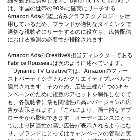
細を動的に調整します。Dynamic TV Creativeで
は、米国の世帯の90%に確実にリーチする
Amazon Adsの認証済みグラフテクノロジーを活
用しているため、ブランドが適切なタイミングで
適切な視聴者にリーチするのに役立ち、広告配信
における推測の必要性が排除されます。
Amazon AdsのCreativeX担当ディレクターである
Fabrice Rousseauは次のように述べています。
「Dynamic TV Creativeでは、Amazonのファー
ストパーティシグナルがクリエイティブレベルで
適用されます。そのため、広告主様が1つのキャ
ンペーンのために複数のアセットを制作しなくて
も、各視聴者に最も関連性の高いバージョンの広
告が表示されます」「これにより、画一的なアプ
ローチから脱却できます。オーディエンスにとっ
てはより関連性の高い広告が表示されるようにな
り、ブランドにとってはキャンペーンの管理と実