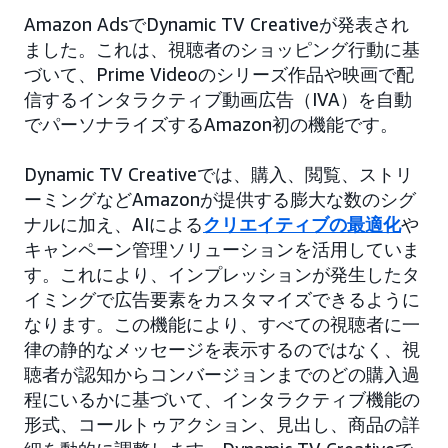
Amazon AdsでDynamic TV Creativeが発表され
ました。これは、視聴者のショッピング行動に基
づいて、Prime Videoのシリーズ作品や映画で配
信するインタラクティブ動画広告（IVA）を自動
でパーソナライズするAmazon初の機能です。
Dynamic TV Creativeでは、購入、閲覧、ストリ
ーミングなどAmazonが提供する膨大な数のシグ
ナルに加え、AIによる
クリエイティブの最適化
や
キャンペーン管理ソリューションを活用していま
す。これにより、インプレッションが発生したタ
イミングで広告要素をカスタマイズできるように
なります。この機能により、すべての視聴者に一
律の静的なメッセージを表示するのではなく、視
聴者が認知からコンバージョンまでのどの購入過
程にいるかに基づいて、インタラクティブ機能の
形式、コールトゥアクション、見出し、商品の詳