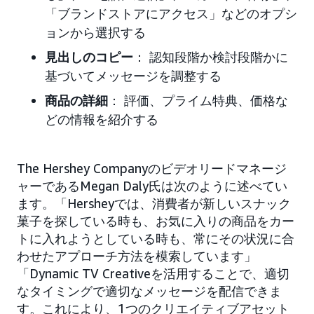
「ブランドストアにアクセス」などのオプシ
ョンから選択する
見出しのコピー
： 認知段階か検討段階かに
基づいてメッセージを調整する
商品の詳細
： 評価、プライム特典、価格な
どの情報を紹介する
The Hershey Companyのビデオリードマネージ
ャーであるMegan Daly氏は次のように述べてい
ます。「Hersheyでは、消費者が新しいスナック
菓子を探している時も、お気に入りの商品をカー
トに入れようとしている時も、常にその状況に合
わせたアプローチ方法を模索しています」
「Dynamic TV Creativeを活用することで、適切
なタイミングで適切なメッセージを配信できま
す。これにより、1つのクリエイティブアセット