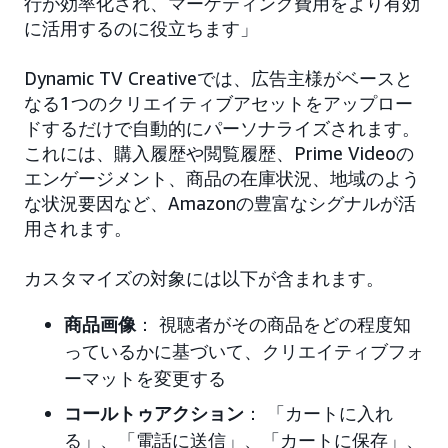
行が効率化され、マーケティング費用をより有効
に活用するのに役立ちます」
Dynamic TV Creativeでは、広告主様がベースと
なる1つのクリエイティブアセットをアップロー
ドするだけで自動的にパーソナライズされます。
これには、購入履歴や閲覧履歴、Prime Videoの
エンゲージメント、商品の在庫状況、地域のよう
な状況要因など、Amazonの豊富なシグナルが活
用されます。
カスタマイズの対象には以下が含まれます。
商品画像
： 視聴者がその商品をどの程度知
っているかに基づいて、クリエイティブフォ
ーマットを変更する
コールトゥアクション
： 「カートに入れ
る」、「電話に送信」、「カートに保存」、