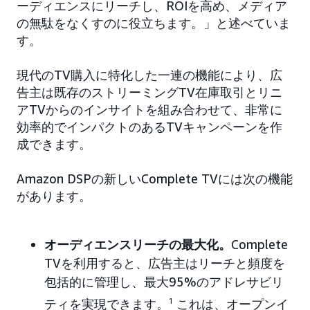
ーディエンスにリーチし、ROIを高め、メディア
の無駄をなくすのに役立ちます。」と述べていま
す。
現代のTV購入に特化した一連の機能により、広
告主は既存のストリーミングTV在庫取引とリニ
アTVからのインサイトを組み合わせて、非常に
効率的でインパクトのあるTVキャンペーンを作
成できます。
Amazon DSPの新しいComplete TVには次の機能
があります。
オーディエンスリーチの最大化。
Complete
TVを利用すると、広告主はリーチと頻度を
包括的に管理し、最大95%のアドレサビリ
ティを実現できます。
1
これは、オープンイ