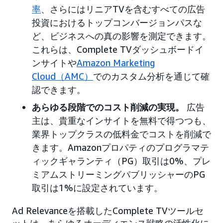
率
、さらにはリニアTVを含むすべての広告
投資におけるトップコンバージョンパスな
ど、ビジネスへの真の影響を測定できます。
これらは、Complete TVダッシュボードイ
ンサイトや
Amazon Marketing
Cloud（AMC）
でのカスタム分析を通じて確
認できます。
あらゆる段階でのコスト削減の実現。
広告
主は、貴重なインサイトを無料で得つつも、
業界トップクラスの低料金でコストを削減で
きます。Amazonプロパティのプログラマテ
ィックギャランティ（PG）取引は0%、プレ
ミアムストリーミングパブリッシャーのPG
取引は1%に設定されています。
Ad Relevanceを搭載したComplete TVツールセ