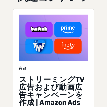
商品
ストリーミングTV
広告および動画広
告キャンペーンを
作成 | Amazon Ads