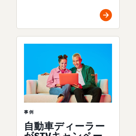
事例
自動車ディーラー
がSTVキャンペー