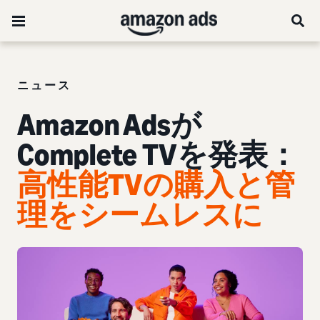
ニュース
Amazon Adsが
Complete TVを発表：
高性能TVの購入と管
理をシームレスに