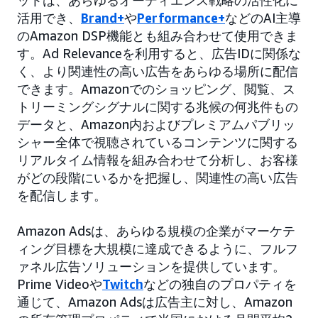
ットは、あらゆるオーディエンス戦略の活性化に
活用でき、
Brand+
や
Performance+
などのAI主導
のAmazon DSP機能とも組み合わせて使用できま
す。Ad Relevanceを利用すると、広告IDに関係な
く、より関連性の高い広告をあらゆる場所に配信
できます。Amazonでのショッピング、閲覧、ス
トリーミングシグナルに関する兆候の何兆件もの
データと、Amazon内およびプレミアムパブリッ
シャー全体で視聴されているコンテンツに関する
リアルタイム情報を組み合わせて分析し、お客様
がどの段階にいるかを把握し、関連性の高い広告
を配信します。
Amazon Adsは、あらゆる規模の企業がマーケテ
ィング目標を大規模に達成できるように、フルフ
ァネル広告ソリューションを提供しています。
Prime Videoや
Twitch
などの独自のプロパティを
通じて、Amazon Adsは広告主に対し、Amazon