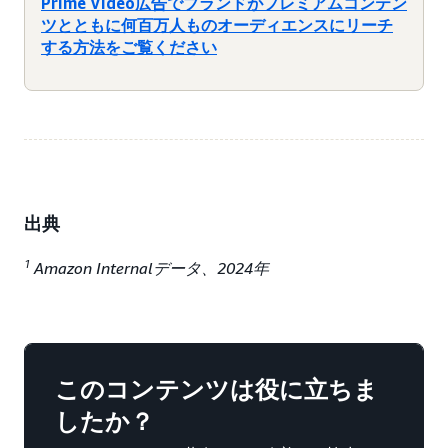
Prime Video広告でブランドがプレミアムコンテン
ツとともに何百万人ものオーディエンスにリーチ
する方法をご覧ください
出典
1
Amazon Internalデータ、2024年
このコンテンツは役に立ちま
したか？