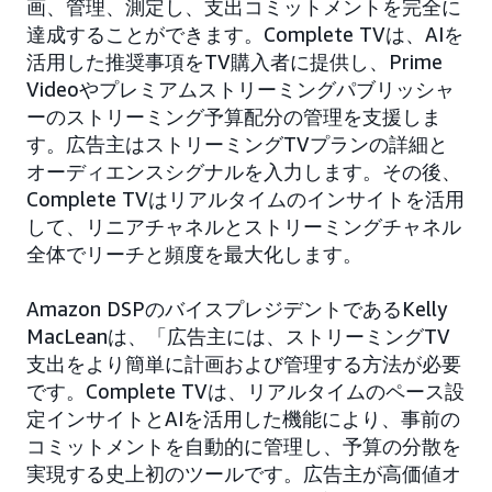
画、管理、測定し、支出コミットメントを完全に
達成することができます。Complete TVは、AIを
活用した推奨事項をTV購入者に提供し、Prime
Videoやプレミアムストリーミングパブリッシャ
ーのストリーミング予算配分の管理を支援しま
す。広告主はストリーミングTVプランの詳細と
オーディエンスシグナルを入力します。その後、
Complete TVはリアルタイムのインサイトを活用
して、リニアチャネルとストリーミングチャネル
全体でリーチと頻度を最大化します。
Amazon DSPのバイスプレジデントであるKelly
MacLeanは、「広告主には、ストリーミングTV
支出をより簡単に計画および管理する方法が必要
です。Complete TVは、リアルタイムのペース設
定インサイトとAIを活用した機能により、事前の
コミットメントを自動的に管理し、予算の分散を
実現する史上初のツールです。広告主が高価値オ