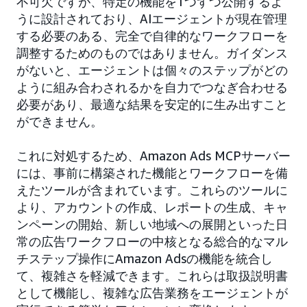
不可欠ですが、特定の機能を1つずつ公開するよ
うに設計されており、AIエージェントが現在管理
する必要のある、完全で自律的なワークフローを
調整するためのものではありません。ガイダンス
がないと、エージェントは個々のステップがどの
ように組み合わされるかを自力でつなぎ合わせる
必要があり、最適な結果を安定的に生み出すこと
ができません。
これに対処するため、Amazon Ads MCPサーバー
には、事前に構築された機能とワークフローを備
えたツールが含まれています。これらのツールに
より、アカウントの作成、レポートの生成、キャ
ンペーンの開始、新しい地域への展開といった日
常の広告ワークフローの中核となる総合的なマル
チステップ操作にAmazon Adsの機能を統合し
て、複雑さを軽減できます。これらは取扱説明書
として機能し、複雑な広告業務をエージェントが