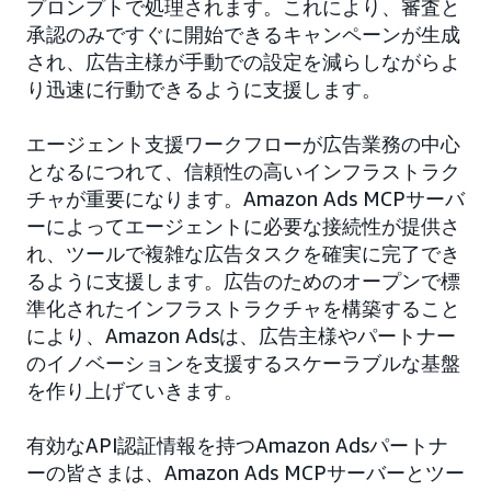
プロンプトで処理されます。これにより、審査と
承認のみですぐに開始できるキャンペーンが生成
され、広告主様が手動での設定を減らしながらよ
り迅速に行動できるように支援します。
エージェント支援ワークフローが広告業務の中心
となるにつれて、信頼性の高いインフラストラク
チャが重要になります。Amazon Ads MCPサーバ
ーによってエージェントに必要な接続性が提供さ
れ、ツールで複雑な広告タスクを確実に完了でき
るように支援します。広告のためのオープンで標
準化されたインフラストラクチャを構築すること
により、Amazon Adsは、広告主様やパートナー
のイノベーションを支援するスケーラブルな基盤
を作り上げていきます。
有効なAPI認証情報を持つAmazon Adsパートナ
ーの皆さまは、Amazon Ads MCPサーバーとツー