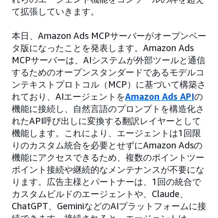
て拡張していきます。
本日、Amazon Ads MCPサーバーがオープンベー
タ版になったことを発表します。Amazon Ads
MCPサーバーは、AIシステムが外部ツールと通信
するためのオープンスタンダードであるモデルコ
ンテキストプロトコル（MCP）に基づいて構築さ
れており、AIエージェントを
Amazon Ads API
の
機能に接続し、自然言語のプロンプトを構造化さ
れたAPI呼び出しに変換する翻訳レイヤーとして
機能します。これにより、エージェントは1回限
りのカスタム統合を必要とせずにAmazon Adsの
機能にアクセスできるため、複数のポイントツー
ポイント接続や継続的なメンテナンスが不要にな
ります。広告主様とパートナーは、1回の統合で
カスタムビルドのエージェントや、Claude、
ChatGPT、GeminiなどのAIプラットフォームに接