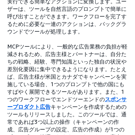
実行できる簡単なアクションに変換します。ユー
ザーは、ツールを自然言語のプロンプトで簡単に
呼び出すことができます。ワークフローを完了す
るために必要な一連のアクションは、バックグラ
ウンドでツールが処理します。
MCPツールにより、一般的な広告業務の負担が軽
減されるため、広告主様とパートナーは、自分た
ちの戦略、経験、専門知識といった独自の状況や
差別化要因に集中できるようになります。たとえ
ば、広告主様が米国とカナダでキャンペーンを実
施している場合、1つのプロンプトで他の国にも
すばやく展開できるツールがあります。また、1
つのワークフローでエンドツーエンドの
スポンサ
ープロダクト広告
キャンペーンを作成するための
ツールもリリースしました。このツールでは、通
常であれば3つ以上の操作（キャンペーンの作
成、広告グループの設定、広告の作成）が1つの