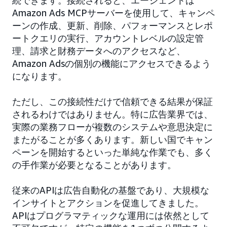
続できます。接続されると、エージェントは
Amazon Ads MCPサーバーを使用して、キャンペ
ーンの作成、更新、削除、パフォーマンスとレポ
ートクエリの実行、アカウントレベルの設定管
理、請求と財務データへのアクセスなど、
Amazon Adsの個別の機能にアクセスできるよう
になります。
ただし、この接続性だけで信頼できる結果が保証
されるわけではありません。特に広告業界では、
実際の業務フローが複数のシステムや意思決定に
またがることが多くあります。新しい国でキャン
ペーンを開始するといった単純な作業でも、多く
の手作業が必要となることがあります。
従来のAPIは広告自動化の基盤であり、大規模な
インサイトとアクションを促進してきました。
APIはプログラマティックな運用には依然として