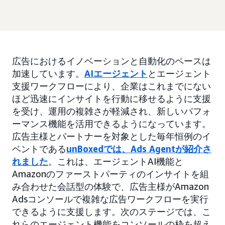
広告におけるイノベーションと自動化のペースは
加速しています。
AIエージェント
とエージェント
支援ワークフローにより、企業はこれまでにない
ほど迅速にインサイトを行動に移せるように支援
を受け、運用の複雑さが軽減され、新しいパフォ
ーマンス機能を活用できるようになっています。
広告主様とパートナーを対象とした毎年恒例のイ
ベントである
unBoxedでは、Ads Agentが紹介さ
れました
。これは、エージェントAI機能と
Amazonのファーストパーティのインサイトを組
み合わせた会話型の体験で、広告主様がAmazon
Adsコンソールで複雑な広告ワークフローを実行
できるように支援します。次のステージでは、こ
れらのエージェント機能をコンソールの枠を超え