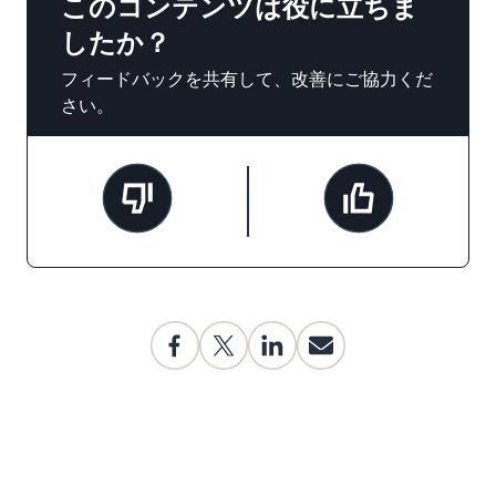
このコンテンツは役に立ちま
したか？
フィードバックを共有して、改善にご協力くだ
さい。