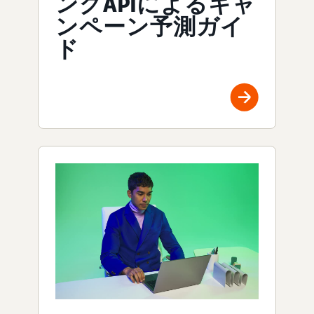
ングAPIによるキャ
ンペーン予測ガイ
ド