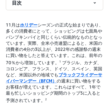
目次
11月は
ホリデー
シーズンの正式な始まりであり、
多くの消費者にとって、ショッピングは七面鳥や
パンプキンパイと同じくらい伝統的なものとなっ
ています。実際、全米小売連盟によると、米国の
消費者の4分の3以上が、2022年の感謝祭の週末
に買い物をしたと答えています。これは、前年の
70％から増加しています。
1
ブラジル、カナダ、
コロンビア、フランス、ドイツ、スペイン、英国
など、米国以外の地域でも
ブラックフライデーサ
イバーマンデー（BFCM）
の週末に買い物をする
お客様が増えています。これらはすべて、1年で
最も忙しいショッピング期間のトップ5に入ると
予測されています。
2