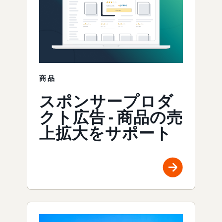
商品
スポンサープロダ
クト広告 - 商品の売
上拡大をサポート