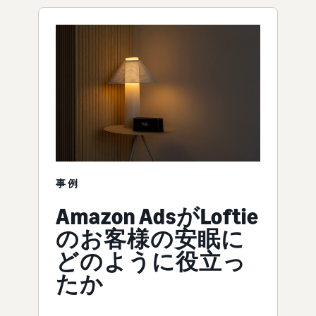
事例
Amazon AdsがLoftie
のお客様の安眠に
どのように役立っ
たか