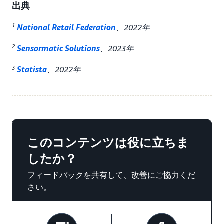
出典
1
National Retail Federation
、2022年
2
Sensormatic Solutions
、2023年
3
Statista
、2022年
このコンテンツは役に立ちま
したか？
フィードバックを共有して、改善にご協力くだ
さい。