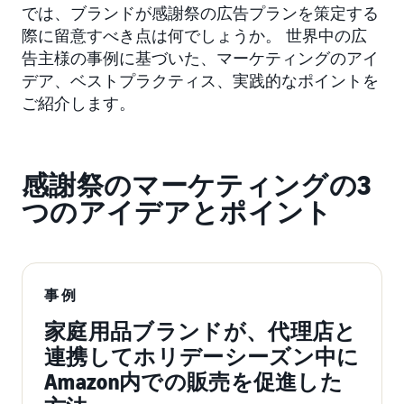
では、ブランドが感謝祭の広告プランを策定する
際に留意すべき点は何でしょうか。 世界中の広
告主様の事例に基づいた、マーケティングのアイ
デア、ベストプラクティス、実践的なポイントを
ご紹介します。
感謝祭のマーケティングの3
つのアイデアとポイント
事例
家庭用品ブランドが、代理店と
連携してホリデーシーズン中に
Amazon内での販売を促進した