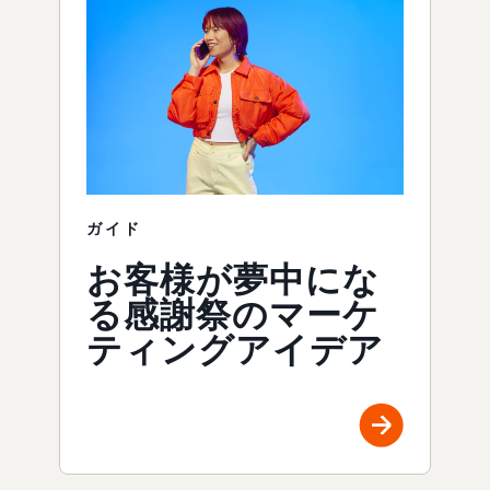
ガイド
お客様が夢中にな
る感謝祭のマーケ
ティングアイデア