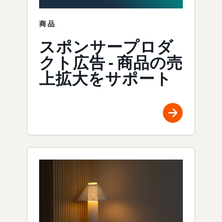
商品
スポンサープロダ
クト広告 - 商品の売
上拡大をサポート