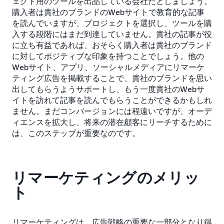
ェクト用のツールを出品している会社だとしましょう。
購入者は貴社のブランドのWebサイトで教育的な記事
を読んでいますが、プロジェクトを選択し、ツールを購
入する段階にはまだ到達していません。貴社の記事が役
に立ち有益であれば、おそらく購入者は貴社のブランド
に対してポジティブな印象を持つことでしょう。他の
Webサイト、アプリ、ソーシャルメディアにリマーケ
ティング広告を掲載することで、貴社のブランドを思い
出してもらうようサポートし、もう一度貴社のWebサ
イトを訪れて記事を読んでもらうことができるかもしれ
ません。まだコンバージョンには程遠いですが、オーデ
ィエンスを拡大し、将来の潜在顧客にリーチするために
は、このステップが重要なのです。
リマーケティングのメリッ
ト
リマーケティングは、広告戦略の重要な一部分となり得