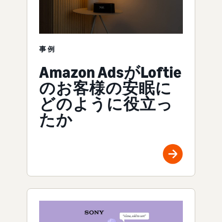
事例
Amazon AdsがLoftie
のお客様の安眠に
どのように役立っ
たか