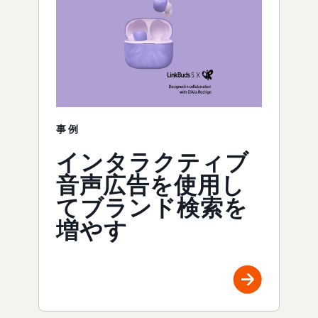
事例
インタラクティブ
音声広告を使用し
てブランド検索を
増やす