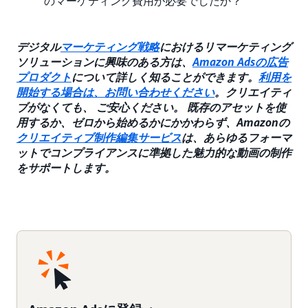
のマーケティング費用が必要でしたか？
デジタル
マーケティング戦略
におけるリマーケティング
ソリューションに興味のある方は、
Amazon Adsの広告
プロダクト
について詳しく知ることができます。
利用を
開始する場合は、お問い合わせください
。クリエイティ
ブがなくても、 ご安心ください。 既存のアセットを使
用するか、ゼロから始めるかにかかわらず、Amazonの
クリエイティブ制作編集サービス
は、あらゆるフォーマ
ットでコンプライアンスに準拠した魅力的な動画の制作
をサポートします。