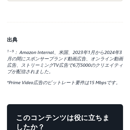
出典
1～9
： Amazon Internal、米国、2023年1月から2024年3
月の間にスポンサーブランド動画広告、オンライン動画
広告、ストリーミングTV広告で6万5000のクリエイティ
ブが配信されました。
*Prime Video広告のビットレート要件は15 Mbpsです。
このコンテンツは役に立ちま
したか？