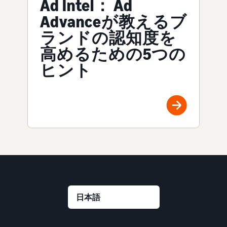
Ad Intel： Ad
Advanceが教えるブ
ランドの認知度を
高めるための5つの
ヒント