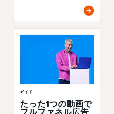
ガイド
たった1つの動画で
フルファネル広告