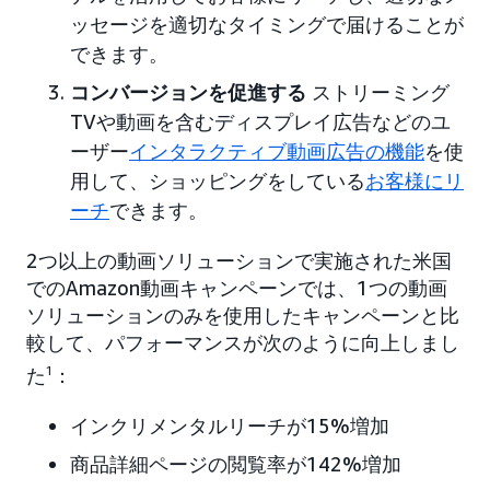
ッセージを適切なタイミングで届けることが
できます。
コンバージョンを促進する
ストリーミング
TVや動画を含むディスプレイ広告などのユ
ーザー
インタラクティブ動画広告の機能
を使
用して、ショッピングをしている
お客様にリ
ーチ
できます。
2つ以上の動画ソリューションで実施された米国
でのAmazon動画キャンペーンでは、1つの動画
ソリューションのみを使用したキャンペーンと比
較して、パフォーマンスが次のように向上しまし
た
1
：
インクリメンタルリーチが15%増加
商品詳細ページの閲覧率が142%増加