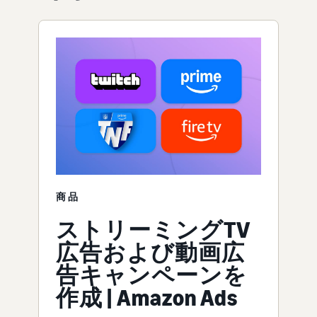
商品
ストリーミングTV
広告および動画広
告キャンペーンを
作成 | Amazon Ads