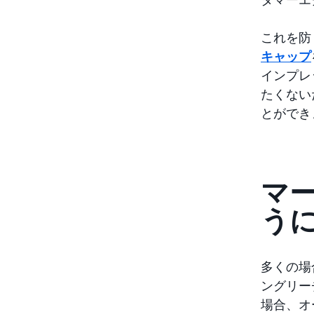
これを防
キャップ
インプレ
たくない
とができ
マ
う
多くの場
ングリー
場合、オ