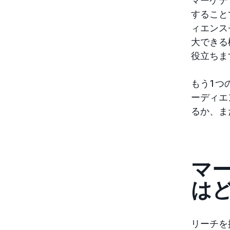
すること
ィエンス
大できる
役立ちま
もう1つ
ーディエ
るか、ま
マ
は
リーチを