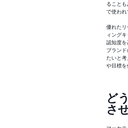
ることも
で使われ
優れたリ
ィングキ
認知度を
ブランド
たいと考
や目標を
ど
さ
マーケテ