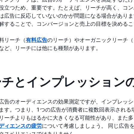
役立つため、重要です。たとえば、リーチが高く、コン
は広告に反応していないのかが問題になる場合がありま
解することで、コンバージョンと売上の目標を決めるこ
料リーチ（
有料広告
のリーチ）やオーガニックリーチ（
など、リーチには他にも種類があります。
ーチとインプレッション
広告のオーディエンスの効果測定ですが、インプレッシ
ます。つまり、1つの広告が消費者に複数回表示される
リーチよりもはるかに大きくなる可能性があり、また多
ディエンスの疲労
について考慮しましょう。 同じ広告
クスペリエンスではありません。