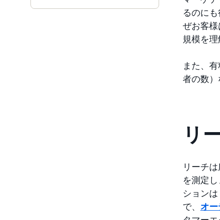
るのにも
ぜお客様
規模を理
また、有
者の数）
リ
リーチは
を測定し
ションは
で、
オー
タマーエ