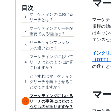
マ
目次
マーケティングにおける
1
マーケテ
リーチとは？
規模の効
マーケティングリーチが
2
はキャン
重要である理由は？
エンスセ
リーチとインプレッショ
3
ンの違いとは？
インクリ
マーケティングにおいて
（OTT
リーチはどのように計算
4
の数）と
されますか？
どうすればマーケティン
グリーチを向上させるこ
5
とができますか？
マ
マーケティングにおける
リーチの事例にはどのよ
6
うなものがありますか？
マーケテ