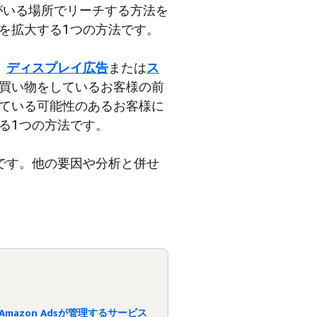
がいる場所でリーチする方法を
を拡大する1つの方法です。
。
ディスプレイ広告
または
ス
買い物をしているお客様の前
ている可能性のあるお客様に
る1つの方法です。
です。他の要因や分析と併せ
mazon Adsが管理するサービス