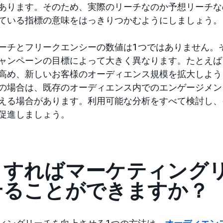
あります。そのため、実際のリーチなのか予想リーチな
ている指標の意味をはっきりつかむようにしましょう。
ーチとフリークエンシーの数値は1つではありません。
ャンペーンの目標によって大きく異なります。たとえば
高め、新しいお客様のオーディエンス規模を拡大しよう
の場合は、既存のオーディエンス内でのエンゲージメン
える場合があります。利用可能な分析をすべて検討し、
促進しましょう。
うすればマーケティング
せることができますか？
ィングリーチを向上させる1つの方法は、
オーディエン