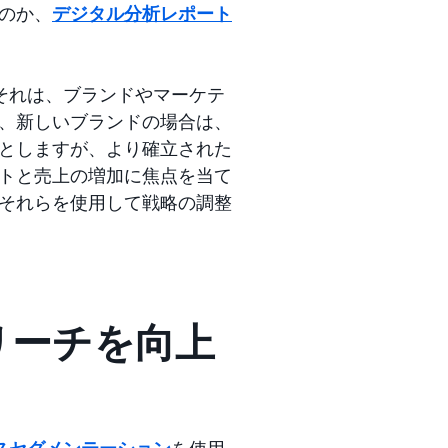
のか、
デジタル分析レポート
それは、ブランドやマーケテ
、新しいブランドの場合は、
としますが、より確立された
トと売上の増加に焦点を当て
それらを使用して戦略の調整
リーチを向上
スセグメンテーション
を使用