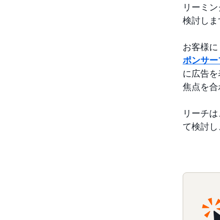
リーミン
検討しま
お客様に
ポンサー
に広告を
焦点を合
リーチは
て検討し