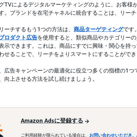
グTVによるデジタルマーケティングのように、お客様
す。ブランドを在宅チャネルに統合することは、リーチ
リーチするもう1つの方法は、
商品ターゲティング
です
プロダクト広告
を使用すると、類似商品やカテゴリーの
表示できます。これは、商品にすでに興味・関心を持っ
わせることで、リーチをよりスマートにすることができ
、広告キャンペーンの最適化に役立つ多くの指標の1つ
、向上させる方法を試し続けましょう。
Amazon Adsに登録する
ご利用経験が限られている場合は、
お問い合わせいただき、A