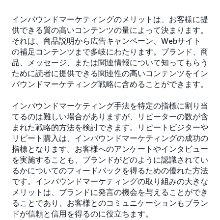
インバウンドマーケティングのメリットは、お客様に提
供できる質の高いコンテンツの量によって決まります。
それは、商品説明から広告キャンペーン、Webサイト
の補足コンテンツまで多岐にわたります。ブランド、商
品、メッセージ、または関連情報について知ってもらう
ために読者に提供できる関連性の高いコンテンツをイン
バウンドマーケティング戦略に含めることができます。
インバウンドマーケティング手法を特定の指標に割り当
てるのは難しい場合がありますが、リピーターの数が含
まれた戦略的方法を検討できます。リピートビジターや
リピート購入は、インバウンドマーケティングの成功の
指標となります。お客様へのアンケートやインタビュー
を実施することも、ブランドがどのように認識されてい
るかについてのフィードバックを得るための優れた方法
です。インバウンドマーケティングの取り組みの大きな
メリットは、ブランドに発言の機会を与えることができ
ることであり、お客様とのコミュニケーションもブラン
ドが信頼と信用を得るのに役立ちます。