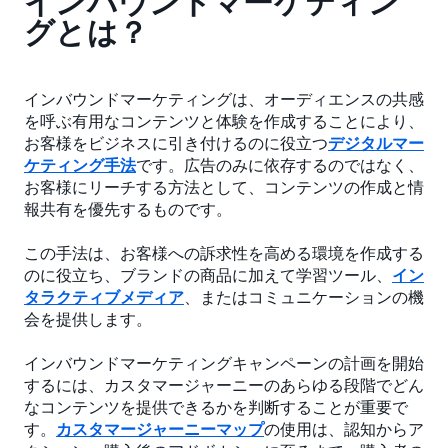
インバウンドマーケティン
グとは？
インバウンドマーケティングは、オーディエンスの共感
を呼ぶ有用なコンテンツと体験を作成することにより、
お客様をビジネスに引き付けるのに役立つ
デジタルマー
ケティング手法
です。広告のみに依存するのではなく、
お客様にリーチする方法として、コンテンツの作成と情
報共有を優先するものです。
この手法は、お客様への訴求性を高める環境を作成する
のに役立ち、ブランドの商品に加えて学習ツール、
イン
タラクティブメディア
、またはコミュニケーションの機
会を提供します。
インバウンドマーケティングキャンペーンの計画を開始
するには、カスタマージャーニーのあらゆる段階でどん
なコンテンツを提供できるかを判断することが重要で
す。
カスタマージャーニーマップ
の使用は、認知からア