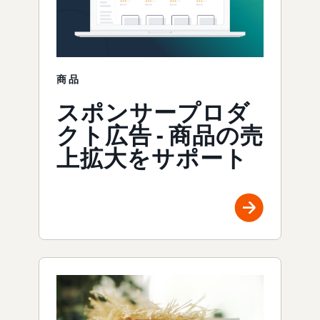
商品
スポンサープロダ
クト広告 - 商品の売
上拡大をサポート