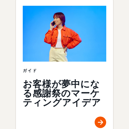
ガイド
お客様が夢中にな
る感謝祭のマーケ
ティングアイデア