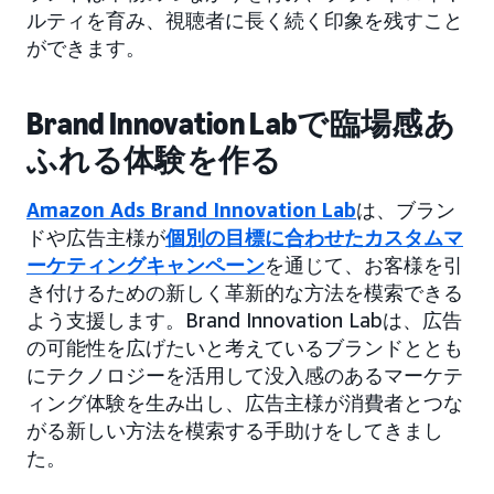
ルティを育み、視聴者に長く続く印象を残すこと
ができます。
Brand Innovation Labで臨場感あ
ふれる体験を作る
Amazon Ads Brand Innovation Lab
は、ブラン
ドや広告主様が
個別の目標に合わせたカスタムマ
ーケティングキャンペーン
を通じて、お客様を引
き付けるための新しく革新的な方法を模索できる
よう支援します。Brand Innovation Labは、広告
の可能性を広げたいと考えているブランドととも
にテクノロジーを活用して没入感のあるマーケテ
ィング体験を生み出し、広告主様が消費者とつな
がる新しい方法を模索する手助けをしてきまし
た。