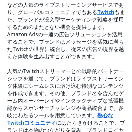
などの人気のライブストリーミングサービスであ
り、グローバルコミュニティでもある
Twitch
もま
た、ブランドが没入型マーケティング戦略を採用
するためのまたとない機会を提供します。
Amazon Adsの一連の広告ソリューションを活用
することで、ブランドはメッセージを活気に満ち
たTwitchの世界に統合し、従来の広告の境界を越
えた体験を生み出すことができます。
人気のTwitchストリーマーとの戦略的パートナー
シップを通じて、ブランドはライブストリーミン
グ体験にシームレスに溶け込む特別なコンテンツ
を作成できます。その他、ブランド名を含んだゲ
ーム内オーバーレイやインタラクティブな拡張機
能からスポンサーチャレンジや商品統合まで、多
岐にわたるツールを用意しています。
熱心な
Twitchコミュニティ
にはたらきかけることで、ブ
ランドは本物のつながりを育み、ブランドロイヤ