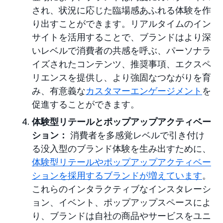
され、状況に応じた臨場感あふれる体験を作
り出すことができます。リアルタイムのイン
サイトを活用することで、ブランドはより深
いレベルで消費者の共感を呼ぶ、パーソナラ
イズされたコンテンツ、推奨事項、エクスペ
リエンスを提供し、より強固なつながりを育
み、有意義な
カスタマーエンゲージメント
を
促進することができます。
体験型リテールとポップアップアクティベー
ション：
消費者を多感覚レベルで引き付け
る没入型のブランド体験を生み出すために、
体験型リテールやポップアップアクティベー
ションを採用するブランドが増えています
。
これらのインタラクティブなインスタレーシ
ョン、イベント、ポップアップスペースによ
り、ブランドは自社の商品やサービスをユニ