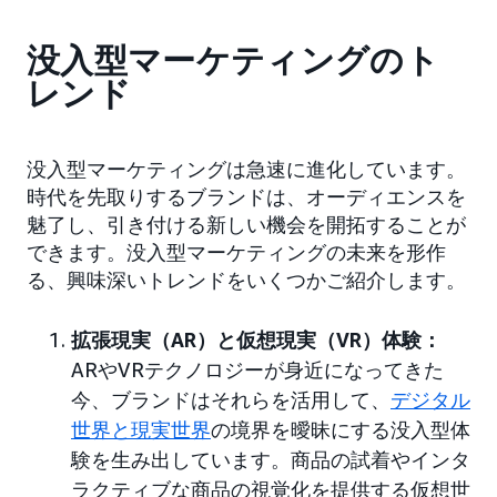
没入型マーケティングのト
レンド
没入型マーケティングは急速に進化しています。
時代を先取りするブランドは、オーディエンスを
魅了し、引き付ける新しい機会を開拓することが
できます。没入型マーケティングの未来を形作
る、興味深いトレンドをいくつかご紹介します。
拡張現実（AR）と仮想現実（VR）体験：
ARやVRテクノロジーが身近になってきた
今、ブランドはそれらを活用して、
デジタル
世界と現実世界
の境界を曖昧にする没入型体
験を生み出しています。商品の試着やインタ
ラクティブな商品の視覚化を提供する仮想世