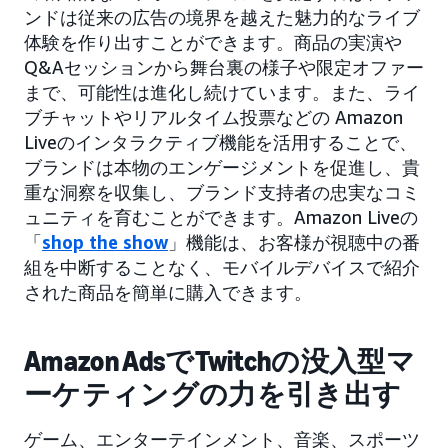
ンドは従来の広告の境界を越えた魅力的なライブ
体験を作り出すことができます。商品の実演や
Q&Aセッションから舞台裏の様子や限定オファー
まで、可能性は進化し続けています。また、ライ
ブチャットやリアルタイム投票などの Amazon
Liveのインタラクティブ機能を活用することで、
ブランドは本物のエンゲージメントを促進し、貴
重な洞察を収集し、ブランド支持者の忠実なコミ
ュニティを育むことができます。Amazon Liveの
「
shop the show
」機能は、お客様が視聴中の番
組を中断することなく、モバイルデバイスで紹介
された商品を簡単に購入できます。
Amazon AdsでTwitchの没入型マ
ーケティングの力を引き出す
ゲーム、エンターテインメント、音楽、スポーツ