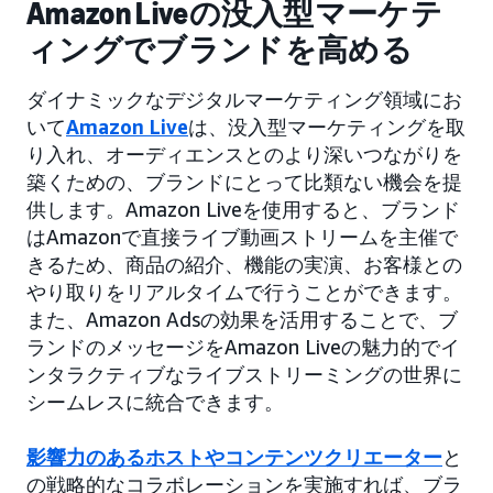
Amazon Liveの没入型マーケテ
ィングでブランドを高める
ダイナミックなデジタルマーケティング領域にお
いて
Amazon Live
は、没入型マーケティングを取
り入れ、オーディエンスとのより深いつながりを
築くための、ブランドにとって比類ない機会を提
供します。Amazon Liveを使用すると、ブランド
はAmazonで直接ライブ動画ストリームを主催で
きるため、商品の紹介、機能の実演、お客様との
やり取りをリアルタイムで行うことができます。
また、Amazon Adsの効果を活用することで、ブ
ランドのメッセージをAmazon Liveの魅力的でイ
ンタラクティブなライブストリーミングの世界に
シームレスに統合できます。
影響力のあるホストやコンテンツクリエーター
と
の戦略的なコラボレーションを実施すれば、ブラ