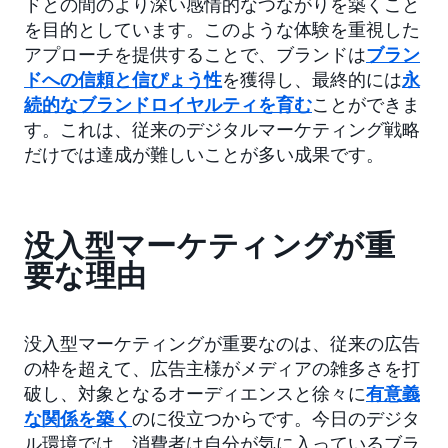
ドとの間のより深い感情的なつながりを築くこと
を目的としています。このような体験を重視した
アプローチを提供することで、ブランドは
ブラン
ドへの信頼と信ぴょう性
を獲得し、最終的には
永
続的なブランドロイヤルティを育む
ことができま
す。これは、従来のデジタルマーケティング戦略
だけでは達成が難しいことが多い成果です。
没入型マーケティングが重
要な理由
没入型マーケティングが重要なのは、従来の広告
の枠を超えて、広告主様がメディアの雑多さを打
破し、対象となるオーディエンスと徐々に
有意義
な関係を築く
のに役立つからです。今日のデジタ
ル環境では、消費者は自分が気に入っているブラ