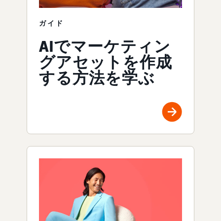
ガイド
AIでマーケティン
グアセットを作成
する方法を学ぶ