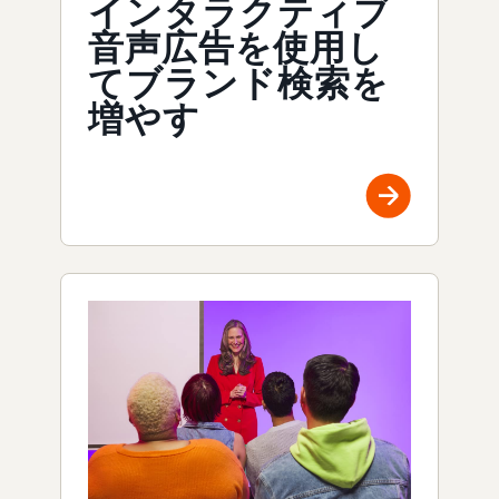
インタラクティブ
音声広告を使用し
てブランド検索を
増やす