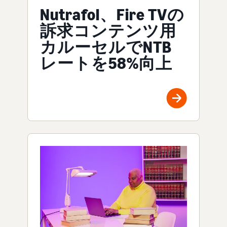
Nutrafol、Fire TVの
訴求コンテンツ用
カルーセルでNTB
レートを58%向上