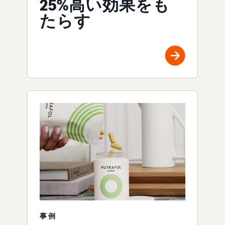
25%高い効果をも
たらす
事例