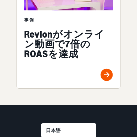
事例
Revlonがオンライ
ン動画で7倍の
ROASを達成