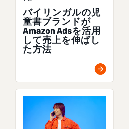
バイリンガルの児
童書ブランドが
Amazon Adsを活用
して売上を伸ばし
た方法