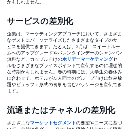
かもしれません。
サービスの差別化
企業は、マーケティングアプローチにおいて、さまざま
なゲストにパーソナライズしたさまざまなタイプのサー
ビスを提供できます。たとえば、2月は、スイートルー
ムへのアップグレードやバレンタインデーのシャンパン
無料など、カップル向けの
ホリデーマーケティング
セー
ルをさまざまなプライスポイントで宣伝するのに理想的
な時期かもしれません。春の時期には、大学生の春休み
に合わせて、ホテルが友人同士のグループ向けに飲み放
題やビュッフェ形式の食事を含むパッケージを宣伝でき
ます。
流通またはチャネルの差別化
さまざまな
マーケットセグメント
の要望やニーズに基づ
いて、企業は各グループに向けた流通方法について慎重