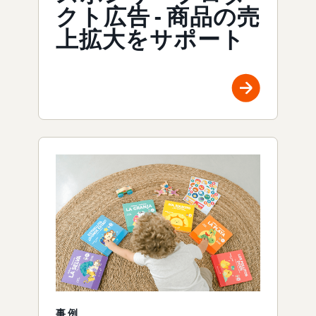
クト広告 - 商品の売
上拡大をサポート
事例