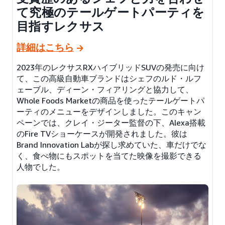
て究極のテールゲートパーティを
目指すレクサス
詳細はこちら
2023年のレクサスRXハイブリッドSUVの発売に向け
て、この高級自動車ブランドはシェフのルド・ルフ
ェーブル、ディーン・フィアリングと協力して、
Whole Foods Marketの商品を使ったテールゲートパ
ーティのメニューをデザインしました。このキャン
ペーンでは、クレイ・ジーター監督の下、Alexa搭載
のFire TVショーケースが開発されました。彼は
Brand Innovation Labが探し求めていた、車だけでな
く、食べ物にもスポットを当てた映像を撮影できる
人物でした。