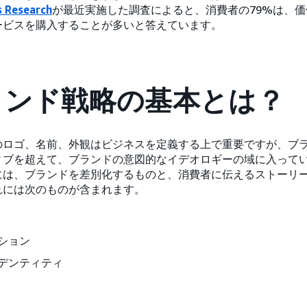
s Research
が最近実施した調査によると、消費者の79%は、
ービスを購入することが多いと答えています。
ランド戦略の基本とは？
のロゴ、名前、外観はビジネスを定義する上で重要ですが、ブ
ィブを超えて、ブランドの意図的なイデオロギーの域に入って
には、ブランドを差別化するものと、消費者に伝えるストーリ
れには次のものが含まれます。
ション
デンティティ