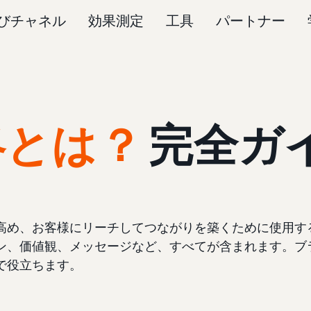
びチャネル
効果測定
工具
パートナー
略とは？
完全ガ
高め、お客様にリーチしてつながりを築くために使用す
ン、価値観、メッセージなど、すべてが含まれます。ブ
で役立ちます。