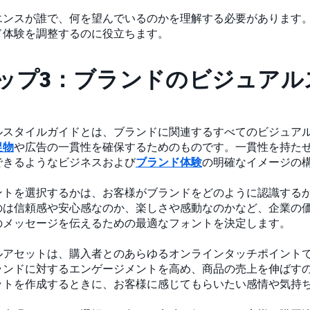
エンスが誰で、何を望んでいるのかを理解する必要があります
ド体験を調整するのに役立ちます。
ップ3：ブランドのビジュアル
ルスタイルガイドとは、ブランドに関連するすべてのビジュア
促物
や広告の一貫性を確保するためのものです。一貫性を持た
できるようなビジネスおよび
ブランド体験
の明確なイメージの
ントを選択するかは、お客様がブランドをどのように認識する
のは信頼感や安心感なのか、楽しさや感動なのかなど、企業の
のメッセージを伝えるための最適なフォントを決定します。
ルアセットは、購入者とのあらゆるオンラインタッチポイント
ランドに対するエンゲージメントを高め、商品の売上を伸ばす
ットを作成するときに、お客様に感じてもらいたい感情や気持