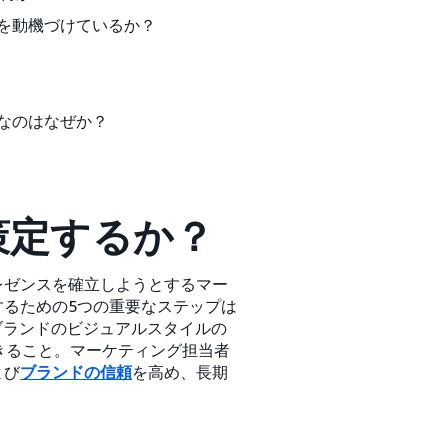
を動機づけているか？
なのはなぜか？
策定するか？
レゼンスを確立しようとするマー
るための5つの重要なステップは
ブランドのビジュアルスタイルの
きること。マーケティング担当者
よび
ブランドの信頼
を高め、長期