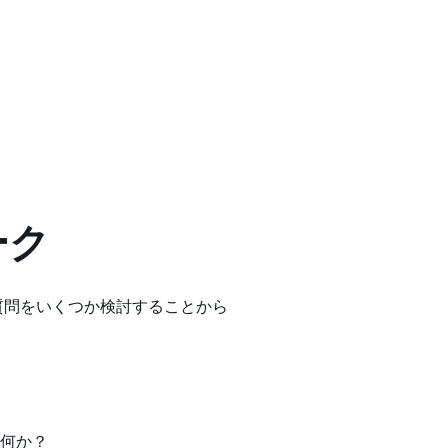
ーク
質問をいくつか検討することから
は何か？