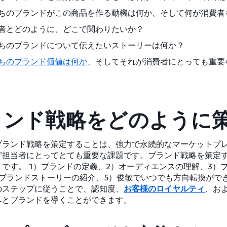
ちのブランドがこの商品を作る動機は何か、そして何が消費者
者とどのように、どこで関わりたいか？
ちのブランドについて伝えたいストーリーは何か？
ちのブランド価値は何か
、そしてそれが消費者にとっても重要
ランド戦略をどのように
ブランド戦略を策定することは、強力で永続的なマーケットプ
グ担当者にとってとても重要な課題です。ブランド戦略を策定す
りです。 1）ブランドの定義、2）オーディエンスの理解、3）
）ブランドストーリーの紹介、5）俊敏でいつでも方向転換がで
のステップに従うことで、認知度、
お客様のロイヤルティ
、お
へとブランドを導くことができます。