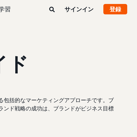
学習
サインイン
登録
イド
る包括的なマーケティングアプローチです。ブ
ランド戦略の成功は、ブランドがビジネス目標