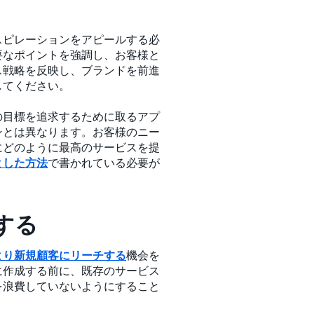
スピレーションをアピールする必
要なポイントを強調し、お客様と
ス戦略を反映し、ブランドを前進
してください。
の目標を追求するために取るアプ
ンとは異なります。お客様のニー
にどのように最高のサービスを提
とした方法
で書かれている必要が
する
より新規顧客にリーチする
機会を
に作成する前に、既存のサービス
を浪費していないようにすること