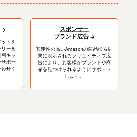
スポンサー
ブランド広告
マットを
ーリーを
関連性の高いAmazonの商品検索結
動画キャ
果に表示されるクリエイティブ広
なサポー
告により、お客様がブランドや商
合わせく
品を見つけられるようにサポート
します。