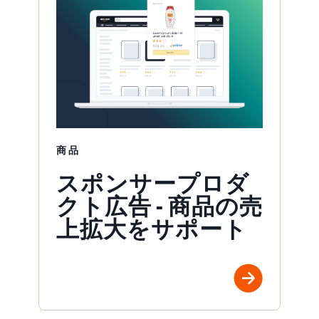
商品
スポンサープロダ
クト広告 - 商品の売
上拡大をサポート