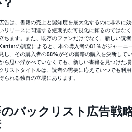
か？
広告は、書籍の売上と認知度を最大化するのに非常に効
いリリースに関連する短期的な可視化に頼るのではなく
立ちます。また、既存のファンだけでなく、新しい読者
Kantarの調査によると、本の購入者の81%がジャー
見し、その購入者の88%がその書籍の購入を決断してい
から思い浮かべていなくても、新しい書籍を見つけた場
クリストタイトルは、読者の需要に応えていつでも利用
得られる独自の立場にあります。
籍のバックリスト広告戦
法