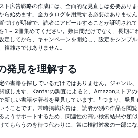
スト広告戦略の作成には、全面的な見直しは必要ありま
から始めます。全カタログを用意する必要はありません
置づけが明確で、読者にアピールすることが証明されて
を1～ 2冊集めてください。数日間だけでなく、長期に
設定してから、キャンペーンを開始し、設定をシンプル
、複雑さではありません。
の発見を理解する
定の書籍を探しているだけではありません。ジャンル、
閲覧します。Kantarの調査によると、Amazonストア
で新しい書籍や著者を発見しています。³ つまり、発見
いうことです。常時掲載広告は、読者が別の作品を閲覧
るようサポートするため、関連性の高い検索結果や類似
けてもらうのを待つ代わりに、常に検討対象の一部にな