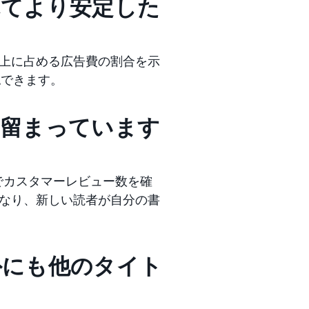
れてより安定した
上に占める広告費の割合を示
認できます。
に留まっています
ブでカスタマーレビュー数を確
なり、新しい読者が自分の書
外にも他のタイト