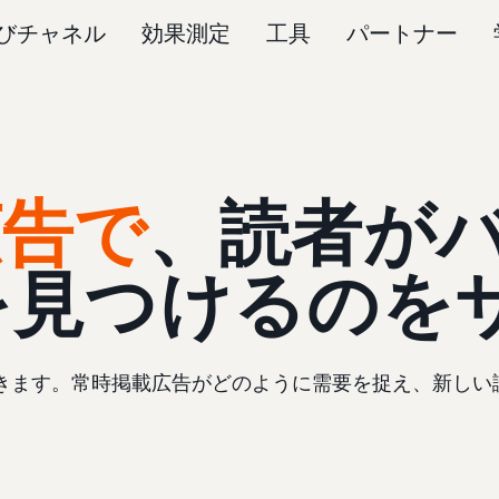
びチャネル
効果測定
工具
パートナー
広告で
、読者が
を見つけるのを
きます。常時掲載広告がどのように需要を捉え、新しい