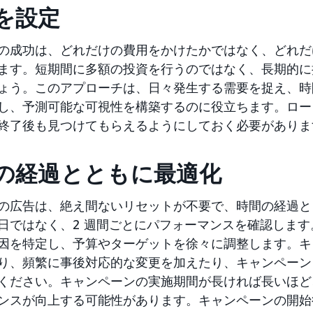
を設定
の成功は、どれだけの費用をかけたかではなく、どれだ
ます。短期間に多額の投資を行うのではなく、長期的に
ょう。このアプローチは、日々発生する需要を捉え、時
し、予測可能な可視性を構築するのに役立ちます。ロー
終了後も見つけてもらえるようにしておく必要がありま
の経過とともに最適化
の広告は、絶え間ないリセットが不要で、時間の経過と
日ではなく、2 週間ごとにパフォーマンスを確認しま
因を特定し、予算やターゲットを徐々に調整します。キ
り、頻繁に事後対応的な変更を加えたり、キャンペーン
ください。キャンペーンの実施期間が長ければ長いほど
ンスが向上する可能性があります。キャンペーンの開始後