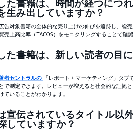
した書籍は、時間が経つにつ
を生み出していますか？
広告対象書籍の全体的な売り上げの伸びを追跡し、総売
費売上高比率（TACOS）をモニタリングすることで確
した書籍は、新しい読者の目
著者セントラルの
「レポート + マーケティング」タ
とで測定できます。レビューが増えると社会的な証拠と
けていることがわかります。
は宣伝されているタイトル以
探していますか？