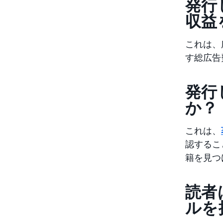
発行
収益
これは、
す総広告
発行
か？
これは、
認するこ
籍を見つ
読者
ルを