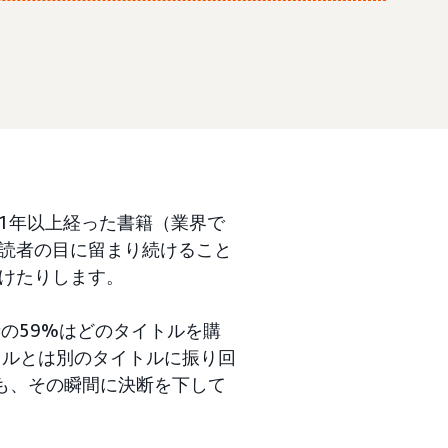
1年以上経った書籍（業界で
読者の目に留まり続けること
けたりします。
者の59%はどのタイトルを購
トルとは別のタイトルに振り回
も、その瞬間に決断を下して