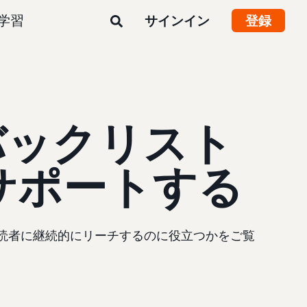
学習
サインイン
登録
バックリスト
サポートする
読者に継続的にリーチするのに役立つかをご覧