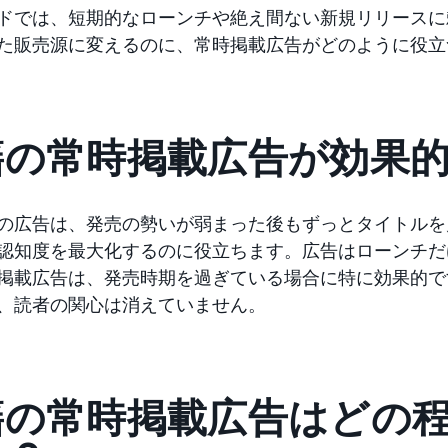
ドでは、短期的なローンチや絶え間ない新規リリースに
た販売源に変えるのに、常時掲載広告がどのように役立
籍の常時掲載広告が効果
の広告は、発売の勢いが弱まった後もずっとタイトルを
認知度を最大化するのに役立ちます。広告はローンチだ
掲載広告は、発売時期を過ぎている場合に特に効果的で
、読者の関心は消えていません。
籍の常時掲載広告はどの