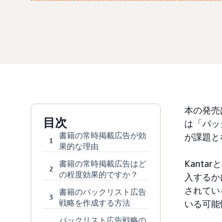
本の発売
目次
は「バッ
書籍の常時掲載広告が効
が課題と
1
果的な理由
Kant
書籍の常時掲載広告はど
2
の程度効果的ですか？
入するか
されてい
書籍のバックリスト広告
3
戦略を作成する方法
いる可能
バックリスト広告戦略の