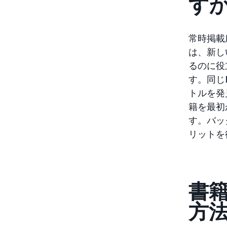
す
常時掲載
は、新し
るのに役
す。同じ
トルを発
籍を最初
す。バッ
リットを
書
方