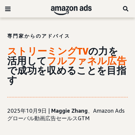
専門家からのアドバイス
ストリーミングTV
の力を
活用して
フルファネル広告
で成功を収めることを目指
す
2025年10月9日 |
Maggie Zhang
、Amazon Ads
グローバル動画広告セールスGTM