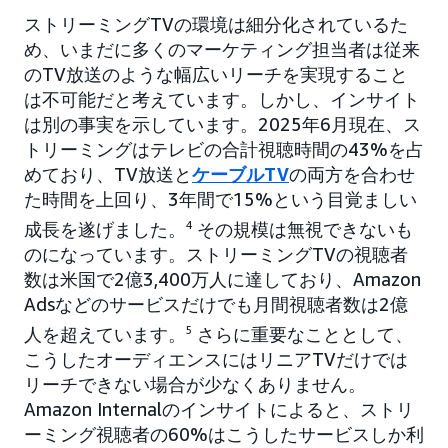
ストリーミングTVの環境は細分化されているた
め、いまだに多くのマーケティング担当者は従来
のTV放送のような幅広いリーチを実現すること
は不可能だと考えています。しかし、インサイト
は別の事実を示しています。2025年6月現在、ス
トリーミングはテレビの合計視聴時間の43%を占
めており、TV放送と
ケーブルTV
の両方を合わせ
た時間を上回り、3年間で15%という目覚ましい
成長を遂げました。
4
その規模は無視できないも
のになっています。ストリーミングTVの視聴者
数は米国で2億3,400万人に達しており、Amazon
Adsなどのサービスだけでも月間視聴者数は2億
人を超えています。
5
さらに重要なこととして、
こうしたオーディエンスにはリニアTVだけでは
リーチできない場合が少なくありません。
Amazon Internalのインサイトによると、ストリ
ーミング視聴者の60%はこうしたサービスしか利