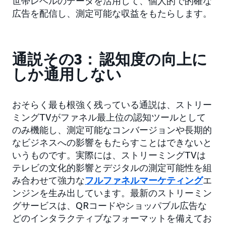
世帯レベルのデータを活用して、個人的で的確な
広告を配信し、測定可能な収益をもたらします。
通説その3： 認知度の向上に
しか通用しない
おそらく最も根強く残っている通説は、ストリー
ミングTVがファネル最上位の認知ツールとして
のみ機能し、測定可能なコンバージョンや長期的
なビジネスへの影響をもたらすことはできないと
いうものです。実際には、ストリーミングTVは
テレビの文化的影響とデジタルの測定可能性を組
み合わせて強力な
フルファネルマーケティング
エ
ンジンを生み出しています。最新のストリーミン
グサービスは、QRコードやショッパブル広告な
どのインタラクティブなフォーマットを備えてお