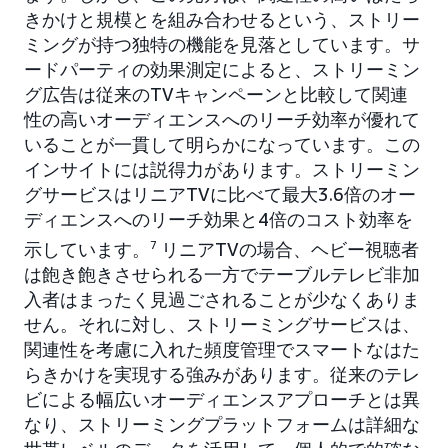
きかけと規模とを組み合わせるという、ストリー
ミングが持つ独特の機能を見落としています。サ
ードパーティの効果測定によると、ストリーミン
グ広告は従来のTVキャンペーンと比較して関連
性の高いオーディエンスへのリーチ効率が優れて
いることが一貫して明らかになっています。この
インサイトには説得力があります。ストリーミン
グサービスはリニアTVに比べて最大3.6倍のオー
ディエンスへのリーチ効果と4倍のコスト効率を
示しています。
7
リニアTVの場合、ヘビー視聴者
は飽き飽きさせられる一方でテーブルテレビ非加
入者はまったく見過ごされることが少なくありま
せん。それに対し、ストリーミングサービスは、
関連性を考慮に入れた頻度管理でスマートなはた
らきかけを実現する強みがあります。従来のテレ
ビによる幅広いオーディエンスアプローチとは異
なり、ストリーミングプラットフォームは詳細な