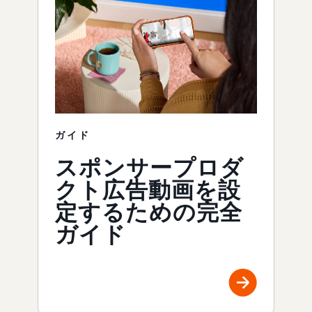
ガイド
スポンサープロダ
クト広告動画を設
定するための完全
ガイド