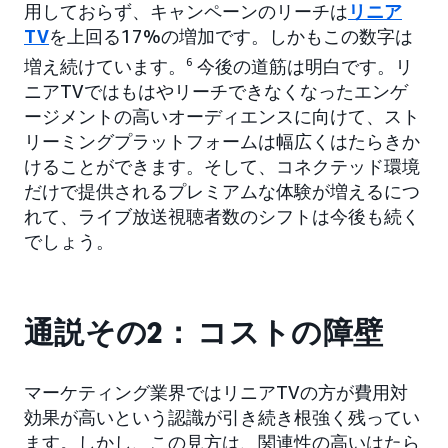
用しておらず、キャンペーンのリーチは
リニア
TV
を上回る17%の増加です。しかもこの数字は
増え続けています。
6
今後の道筋は明白です。リ
ニアTVではもはやリーチできなくなったエンゲ
ージメントの高いオーディエンスに向けて、スト
リーミングプラットフォームは幅広くはたらきか
けることができます。そして、コネクテッド環境
だけで提供されるプレミアムな体験が増えるにつ
れて、ライブ放送視聴者数のシフトは今後も続く
でしょう。
通説その2： コストの障壁
マーケティング業界ではリニアTVの方が費用対
効果が高いという認識が引き続き根強く残ってい
ます。しかし、この見方は、関連性の高いはたら