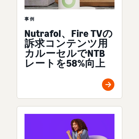
事例
Nutrafol、Fire TVの
訴求コンテンツ用
カルーセルでNTB
レートを58%向上