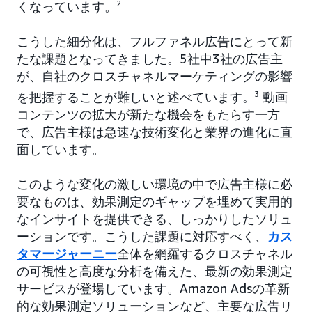
くなっています。
2
こうした細分化は、フルファネル広告にとって新
たな課題となってきました。5社中3社の広告主
が、自社のクロスチャネルマーケティングの影響
を把握することが難しいと述べています。
3
動画
コンテンツの拡大が新たな機会をもたらす一方
で、広告主様は急速な技術変化と業界の進化に直
面しています。
このような変化の激しい環境の中で広告主様に必
要なものは、効果測定のギャップを埋めて実用的
なインサイトを提供できる、しっかりしたソリュ
ーションです。こうした課題に対応すべく、
カス
タマージャーニー
全体を網羅するクロスチャネル
の可視性と高度な分析を備えた、最新の効果測定
サービスが登場しています。Amazon Adsの革新
的な効果測定ソリューションなど、主要な広告リ