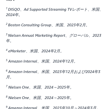
1
DISQO、Ad Supported Streaming TVレポート、米国、
2024年。
2
Boston Consulting Group、米国、2023年2月。
3
Nielsen Annual Marketing Report、グローバル、2023
年。
4
eMarketer、米国、2024年2月。
5
Amazon Internal、米国、2024年12月。
6
Amazon Internal、米国、2023年12月および2024年3
月。
7
Nielsen One、米国、2024～2025年。
8
Nielsen One、米国、2024～2025年。
9
Amazon Internal、米国、2023年10月～2024年3月。