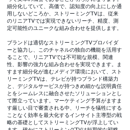
細分化していて、高価で、認知度の向上にしか通
用しないどころか、ストリーミングTVは、従来
のリニアTVでは実現できないリーチ、精度、測
定可能性のユニークな組み合わせを提供します。
ブランドは適切なストリーミングTVプロバイダ
ーと協力し、このチャネルの独自の機能を活用す
ることで、リニアTVでは不可能な規模、関連
性、影響の強力な組み合わせを実現できます。ま
すます細分化が進むメディア環境において、スト
リーミングTVは、テレビが持つブランド構築力
と、デジタルサービスが持つきめ細かな説明責任
とをシームレスに融合させたソリューションとし
て際立っています。マーケティング予算がますま
す厳しい目で審査される中、リーチを犠牲にする
ことなく効率を最大化するインサイト主導型の戦
略の基礎としてストリーミングTVが浮上してい
ます。確かにストリーミングTVは短期的な戦略