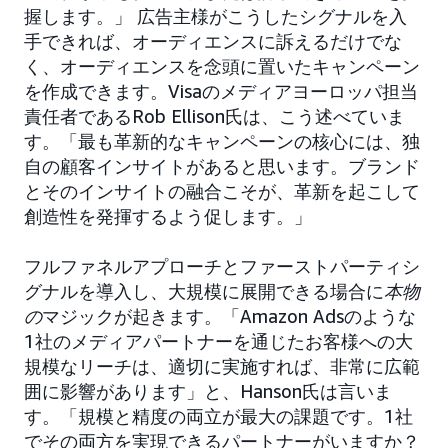
握します。」 広告主様がこうしたシグナルを入
手できれば、オーディエンスに訴えるだけでな
く、オーディエンスを念頭に置いたキャンペーン
を作成できます。Visaのメディアヨーロッパ担当
責任者であるRob Ellison氏は、こう述べていま
す。「最も革新的なキャンペーンの核心には、独
自の顧客インサイトがあると思います。ブランド
とそのインサイトの融合こそが、革新を起こして
創造性を発揮するよう促します。」
フルファネルアプローチとファーストパーティシ
グナルを導入し、大規模に展開できる場合に
本物
の
マジックが起きます。「Amazon Adsのような
1社のメディアパートナーを通じたお客様への大
規模なリーチは、適切に実施すれば、非常に広範
囲に影響があります」と、Hanson氏は言いま
す。「規模と精度の両立が最大の課題です。1社
でその両方を実現できるパートナーがいますか？