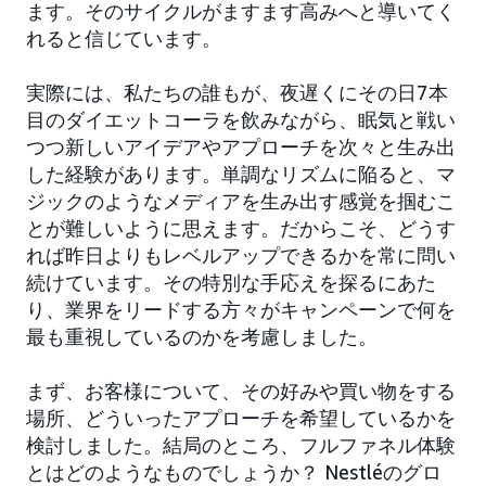
ます。そのサイクルがますます高みへと導いてく
れると信じています。
実際には、私たちの誰もが、夜遅くにその日7本
目のダイエットコーラを飲みながら、眠気と戦い
つつ新しいアイデアやアプローチを次々と生み出
した経験があります。単調なリズムに陥ると、マ
ジックのようなメディアを生み出す感覚を掴むこ
とが難しいように思えます。だからこそ、どうす
れば昨日よりもレベルアップできるかを常に問い
続けています。その特別な手応えを探るにあた
り、業界をリードする方々がキャンペーンで何を
最も重視しているのかを考慮しました。
まず、お客様について、その好みや買い物をする
場所、どういったアプローチを希望しているかを
検討しました。結局のところ、フルファネル体験
とはどのようなものでしょうか？ Nestléのグロ