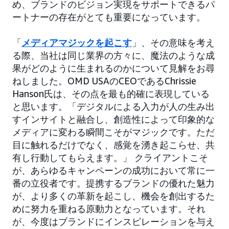
め、ブランドのビジョン実現をサポートできるパ
ートナーの存在がとても重要になっています。
「
メディアマジックを起こす
」、その意味を考え
る際、当社は同じ業界の方々に、魔法のような成
果がどのように生まれるのかについて見解をお尋
ねしました。OMD USAのCEOであるChrissie
Hanson氏は、その点を最も的確に表現している
と思います。「デジタルによる入力が人の生み出
すインサイトと融合し、創造性によって印象的な
メディアに変わる瞬間こそがマジックです。ただ
目に触れるだけでなく、感覚を湧き起こらせ、共
有し行動してもらえます。」 クライアントこそ
が、あらゆるキャンペーンの成功において常に一
番の立役者です。提携するブランドの優れた魅力
が、より多くの革新を起こし、機会を創出するた
めに努力を重ねる原動力となっています。それ
が、今度はブランドにインスピレーションを与え