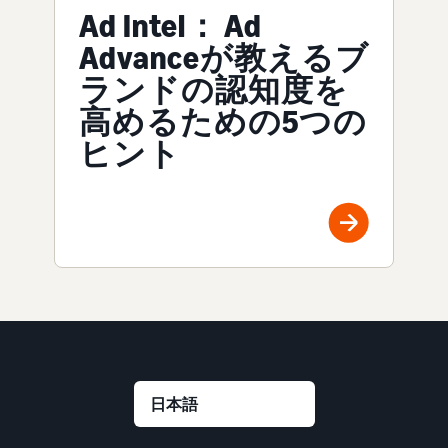
Ad Intel： Ad
Advanceが教えるブ
ランドの認知度を
高めるための5つの
ヒント