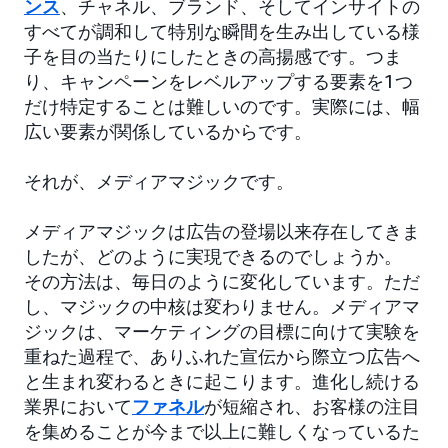
ンス
、チャネル、ブランド、そしてインサイトの
すべてが調和して特別な瞬間を生み出している様
子を目の当たりにしたときの高揚感です。つま
り、キャンペーンをレベルアップする要素を1つ
だけ特定することは難しいのです。実際には、幅
広い要素が関係しているからです。
それが、メディアマジックです。
メディアマジックは広告の登場以来存在してきま
したが、どのように実現できるのでしょうか。
その方法は、毎日のように変化しています。ただ
し、マジックの中核は変わりません。メディアマ
ジックは、マーケティングの目標に向けて実験を
重ねた過程で、ありふれた宣伝から際立つ広告へ
と生まれ変わるときに起こります。進化し続ける
業界において
ファネル
が短縮され、お客様の注目
を集めることが今まで以上に難しくなっているた