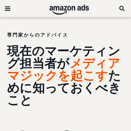
専門家からのアドバイス
現在のマーケティン
グ担当者が
メディア
マジックを起こす
た
めに知っておくべき
こと