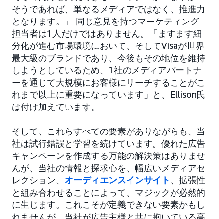
そうであれば、単なるメディアではなく、推進力
となります。」 同じ意見を持つマーケティング
担当者は1人だけではありません。「ますます細
分化が進む市場環境において、そしてVisaが世界
最大級のブランドであり、今後もその地位を維持
しようとしているため、1社のメディアパートナ
ーを通じて大規模にお客様にリーチすることがこ
れまで以上に重要になっています」と、Ellison氏
は付け加えています。
そして、これらすべての要素がありながらも、当
社は試行錯誤と学習を続けています。優れた広告
キャンペーンを作成する万能の解決策はありませ
んが、当社の情報と探求心を、幅広いメディアセ
レクション、
オーディエンスインサイト
、拡張性
と組み合わせることによって、マジックが必然的
に生じます。これこそが定義できない要素かもし
れませんが、当社が広告主様と共に抱いている高