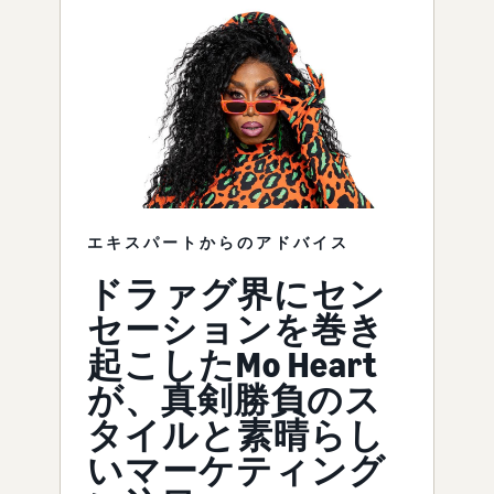
エキスパートからのアドバイス
ドラァグ界にセン
セーションを巻き
起こしたMo Heart
が、真剣勝負のス
タイルと素晴らし
いマーケティング