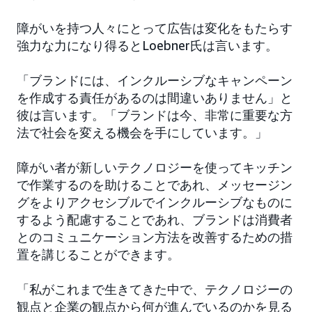
障がいを持つ人々にとって広告は変化をもたらす
強力な力になり得るとLoebner氏は言います。
「ブランドには、インクルーシブなキャンペーン
を作成する責任があるのは間違いありません」と
彼は言います。「ブランドは今、非常に重要な方
法で社会を変える機会を手にしています。」
障がい者が新しいテクノロジーを使ってキッチン
で作業するのを助けることであれ、メッセージン
グをよりアクセシブルでインクルーシブなものに
するよう配慮することであれ、ブランドは消費者
とのコミュニケーション方法を改善するための措
置を講じることができます。
「私がこれまで生きてきた中で、テクノロジーの
観点と企業の観点から何が進んでいるのかを見る