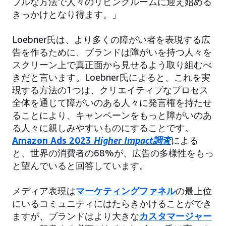
ブルな方法で人々のリビングルームに迎え始める
きっかけとなり得ます。」
Loebner氏は、より多くの障がい者を表現する広
告を作るために、ブランドは障がいを持つ人々を
スクリーン上で真正面から見せるよう取り組むべ
きだと言います。Loebner氏によると、これを実
現する方法の1つは、クリエイティブなプロセス
全体を通じて障がいのある人々に発言権を持たせ
ることにより、キャンペーンをもっと障がいのあ
る人々に親しみやすいものにすることです。
Amazon Ads 2023
Higher Impact調査
による
と、世界の消費者の68%が、広告の多様性をもっ
と望んでいると回答しています。
メディア表現は
マーケティングファネル
の最上位
にいるコミュニティにはたらきかけることができ
ますが、ブランドはより大きな
カスタマージャー