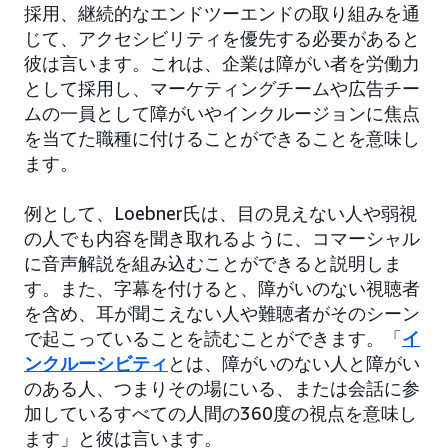
採用、継続的なエンドツーエンドの取り組みを通
じて、アクセシビリティを優先する必要があると
彼は言います。これは、企業は障がい者を労働力
として採用し、マーケティングチームや広告チー
ムの一員として障がいやインクルージョンに焦点
を当てた職種に付けることができることを意味し
ます。
例として、Loebner氏は、目の見えない人や弱視
の人でも内容を聞き取れるように、コマーシャル
に音声解説を組み込むことができると説明しま
す。また、字幕を付けると、障がいのない視聴者
を含め、耳が聞こえない人や難聴者がそのシーン
で起こっていることを読むことができます。「
イ
ンクルーシビティ
とは、障がいのない人と障がい
のある人、つまりその場にいる、または会話に参
加しているすべての人間の360度の視点を意味し
ます」と彼は言います。