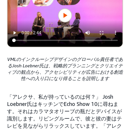
VMLのインクルーシブデザインのグローバル責任者であ
るJosh Loebner氏は、戦略的プランニングとクリエイテ
ィブの観点から、アクセシビリティが広告における創造
性への入り口になり得ることを説明します
「アレクサ、私が持っているのは何？」 Josh
Loebner氏はキッチンでEcho Show 10に尋ねま
す。それはカラマタオリーブの瓶だとデバイスが
識別します。リビングルームで、彼と彼の妻はテ
レビを見ながらリラックスしています。「アレク