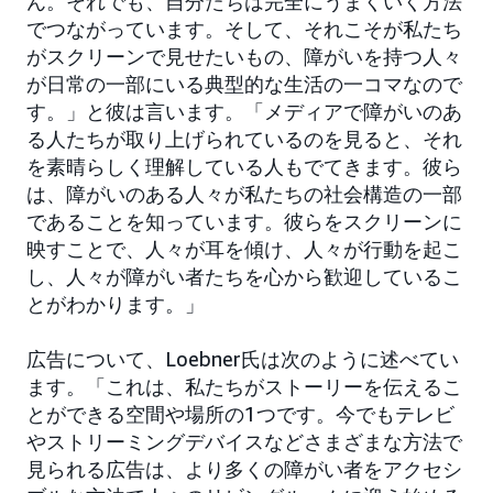
ん。それでも、自分たちは完全にうまくいく方法
でつながっています。そして、それこそが私たち
がスクリーンで見せたいもの、障がいを持つ人々
が日常の一部にいる典型的な生活の一コマなので
す。」と彼は言います。「メディアで障がいのあ
る人たちが取り上げられているのを見ると、それ
を素晴らしく理解している人もでてきます。彼ら
は、障がいのある人々が私たちの社会構造の一部
であることを知っています。彼らをスクリーンに
映すことで、人々が耳を傾け、人々が行動を起こ
し、人々が障がい者たちを心から歓迎しているこ
とがわかります。」
広告について、Loebner氏は次のように述べてい
ます。「これは、私たちがストーリーを伝えるこ
とができる空間や場所の1つです。今でもテレビ
やストリーミングデバイスなどさまざまな方法で
見られる広告は、より多くの障がい者をアクセシ