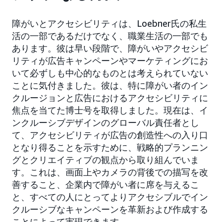
障がいとアクセシビリティは、Loebner氏の私生
活の一部であるだけでなく、職業生活の一部でも
あります。彼は早い段階で、障がいやアクセシビ
リティが広告キャンペーンやマーケティングにお
いて必ずしも中心的なものとは考えられていない
ことに気付きました。彼は、特に障がい者のイン
クルージョンと広告におけるアクセシビリティに
焦点を当てた博士号を取得しました。現在は、イ
ンクルーシブデザインのグローバル責任者とし
て、アクセシビリティが広告の創造性への入り口
となり得ることを示すために、戦略的プランニン
グとクリエイティブの観点から取り組んでいま
す。これは、画面上やカメラの背後での描写を改
善すること、企業内で障がい者に席を与えるこ
と、すべての人にとってよりアクセシブルでイン
クルーシブなキャンペーンを革新および作成する
ことによって実現できます。