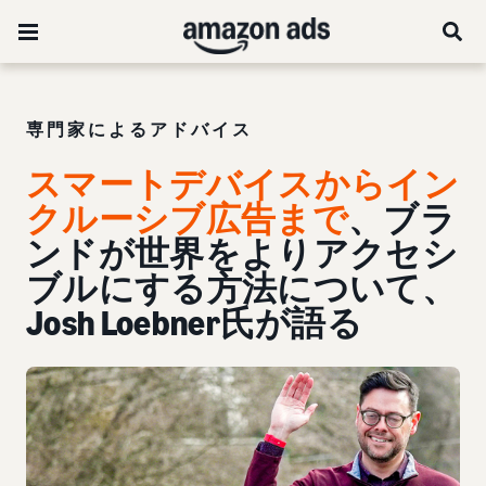
専門家によるアドバイス
スマートデバイスからイン
クルーシブ広告まで
、ブラ
ンドが世界をよりアクセシ
ブルにする方法について、
Josh Loebner氏が語る