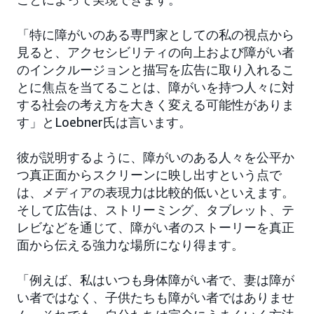
「特に障がいのある専門家としての私の視点から
見ると、アクセシビリティの向上および障がい者
のインクルージョンと描写を広告に取り入れるこ
とに焦点を当てることは、障がいを持つ人々に対
する社会の考え方を大きく変える可能性がありま
す」とLoebner氏は言います。
彼が説明するように、障がいのある人々を公平か
つ真正面からスクリーンに映し出すという点で
は、メディアの表現力は比較的低いといえます。
そして広告は、ストリーミング、タブレット、テ
レビなどを通じて、障がい者のストーリーを真正
面から伝える強力な場所になり得ます。
「例えば、私はいつも身体障がい者で、妻は障が
い者ではなく、子供たちも障がい者ではありませ