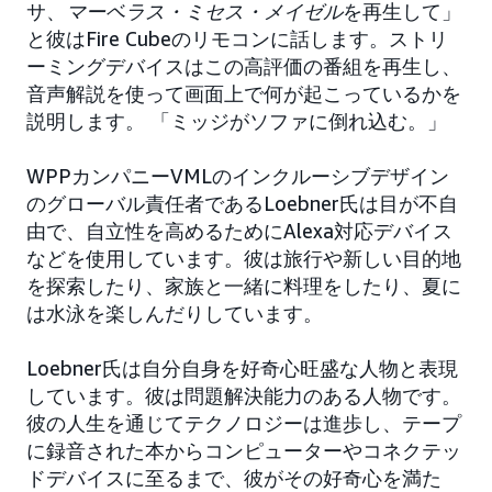
サ、
マーベラス・ミセス・メイゼル
を再生して」
と彼はFire Cubeのリモコンに話します。ストリ
ーミングデバイスはこの高評価の番組を再生し、
音声解説を使って画面上で何が起こっているかを
説明します。 「ミッジがソファに倒れ込む。」
WPPカンパニーVMLのインクルーシブデザイン
のグローバル責任者であるLoebner氏は目が不自
由で、自立性を高めるためにAlexa対応デバイス
などを使用しています。彼は旅行や新しい目的地
を探索したり、家族と一緒に料理をしたり、夏に
は水泳を楽しんだりしています。
Loebner氏は自分自身を好奇心旺盛な人物と表現
しています。彼は問題解決能力のある人物です。
彼の人生を通じてテクノロジーは進歩し、テープ
に録音された本からコンピューターやコネクテッ
ドデバイスに至るまで、彼がその好奇心を満た