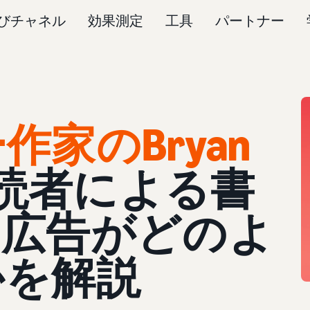
びチャネル
効果測定
工具
パートナー
家のBryan
読者による書
期広告がどのよ
かを解説