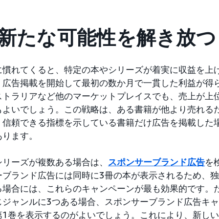
の新たな可能性を解き放つ
に慣れてくると、特定の本やシリーズが着実に収益を上
。広告掲載を開始して最初の数か月で一貫した利益が得
ストラリアなど他のマーケットプレイスでも、売上が上
もよいでしょう。この戦略は、ある書籍が他より売れる
、信頼できる指標を示している書籍だけ広告を掲載した
あります。
シリーズが複数ある場合は、
スポンサーブランド広告
を
ーブランド広告には同時に3冊の本が表示されるため、
る場合には、これらのキャンペーンが最も効果的です。
じジャンルに3つある場合、スポンサーブランド広告キ
第1巻を表示するのがよいでしょう。これにより、新し