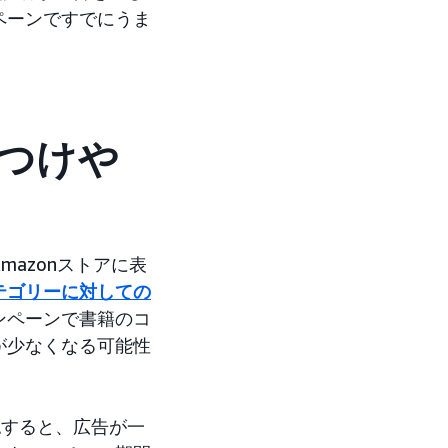
ペーンですでにうま
見つけや
azonストアに表
テゴリーに対しての
ンペーンで書籍のコ
が少なくなる可能性
標を確認すると、広告が一