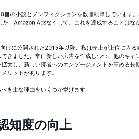
enです。8冊の小説とノンフィクションを数冊執筆しています
した。Amazon Adsなくして、これを達成することは
sが著者向けに公開された2015年以降、私は売上が上位に入
してきました。常に新しい広告を作成しつつ、他のキャ
を拡大し、新しい読者へのエンゲージメントを高める長
なメリットがあります。
るべき主な理由をいくつか挙げます。
の認知度の向上