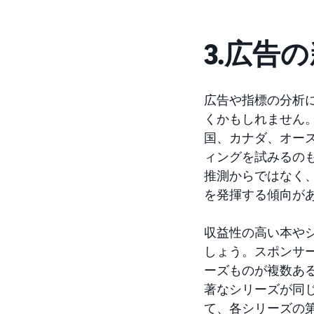
3.広告
広告や指標の分析
くかもしれません
国、カナダ、オー
ィングを試みるの
推測からではなく
を発揮する傾向が
収益性の高い本や
しょう。スポンサ
ーズものが複数あ
著なシリーズが同
て、各シリーズの