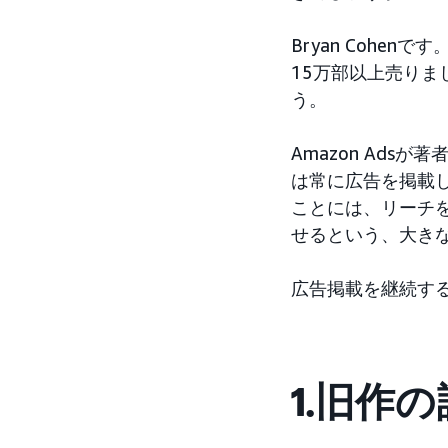
Bryan Coh
15万部以上売りま
う。
Amazon Ad
は常に広告を掲載
ことには、リーチ
せるという、大き
広告掲載を継続す
1.旧作