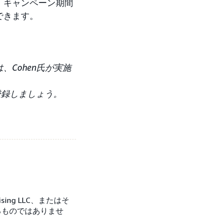
、キャンペーン期間
できます。
Cohen氏が実施
登録しましょう。
ertising LLC、またはそ
るものではありませ