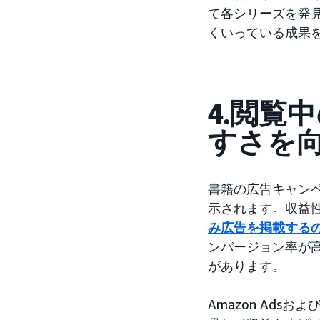
て各シリーズを発
くいっている成果
4.閲覧
すさを
書籍の広告キャンペ
示されます。収益
み広告を掲載する
ンバージョン率が
があります。
Amazon Adsおよ