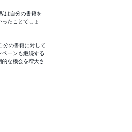
。私は自分の書籍を
なかったことでしょ
る自分の書籍に対して
ンペーンも継続する
期的な機会を増大さ