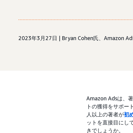
2023年3月27日 | Bryan Cohen氏、Amazon Ads
Amazon Ad
トの獲得をサポートします
人以上の著者が
初
ットを直接目にし
きでしょうか。