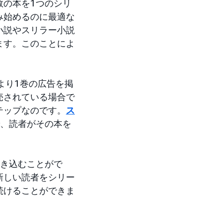
数の本を1つのシリ
み始めるのに最適な
小説やスリラー小説
ます。このことによ
より1巻の広告を掲
売されている場合で
テップなのです。
ス
で、読者がその本を
引き込むことがで
新しい読者をシリー
続けることができま