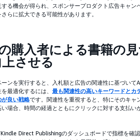
見する機会が得られ、スポンサープロダクト広告キャン
をさらに拡大できる可能性があります。
中の購入者による書籍の
向上させる
ーンを実行すると、入札額と広告の関連性に基づいてAm
性を最適化するには、
最も関連性の高いキーワードとカ
のが良い戦略
です。関連性を重視すると、特にそのキャ
高い場合、時間の経過とともにクリックに対する支払い
びKindle Direct Publishingのダッシュボードで指