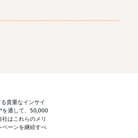
する貴重なインサイ
」*を通して、50,000
当社はこれらのメリ
ンペーンを継続すべ