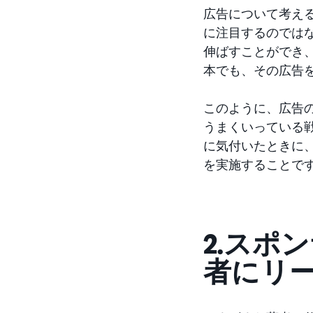
広告について考え
に注目するのでは
伸ばすことができ
本でも、その広告
このように、広告
うまくいっている
に気付いたときに
を実施することで
2.スポ
者にリ