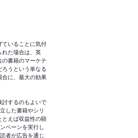
げていることに気付
られた場合は、英
位の書籍のマーケテ
だろうという単なる
場合に、最大の効果
検討するのもよいで
独立した書籍やシリ
たとえば収益性の顕
ャンペーンを実行し
い読者が広告を通じ