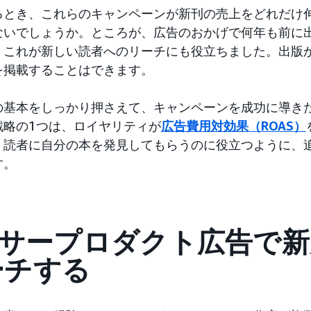
るとき、これらのキャンペーンが新刊の売上をどれだけ
ないでしょうか。ところが、広告のおかげで何年も前に
、これが新しい読者へのリーチにも役立ちました。出版か
を掲載することはできます。
の基本をしっかり押さえて、キャンペーンを成功に導き
戦略の1つは、ロイヤリティが
広告費用対効果（ROAS）
、読者に自分の本を発見してもらうのに役立つように、
す。
ンサープロダクト広告で
ーチする