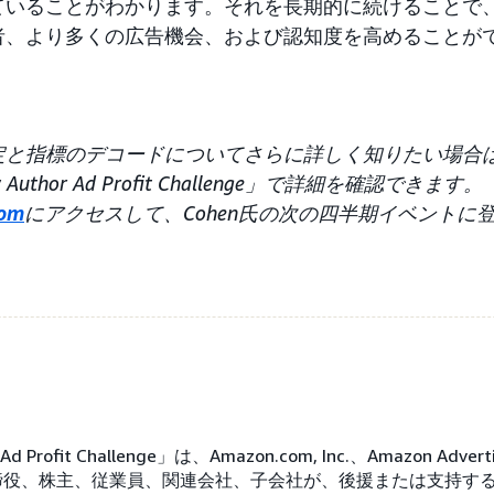
ていることがわかります。それを長期的に続けることで
者、より多くの広告機会、および認知度を高めることが
と指標のデコードについてさらに詳しく知りたい場合は、
uthor Ad Profit Challenge」で詳細を確認できます。
com
にアクセスして、Cohen氏の次の四半期イベントに
r Ad Profit Challenge」は、Amazon.com, Inc.、Amazon Adv
締役、株主、従業員、関連会社、子会社が、後援または支持す