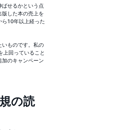
伸ばせるかという点
出版した本の売上を
ら10年以上経った
たいものです。私の
を上回っていること
追加のキャンペーン
新規の読