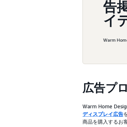
告
イ
Warm Hom
広告プ
Warm Home 
ディスプレイ広告
商品を購入するお