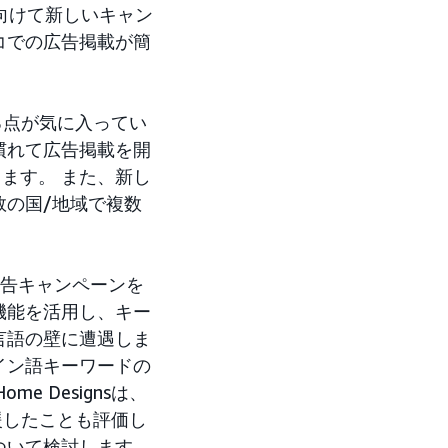
域に向けて新しいキャン
コでの広告掲載が簡
る点が気に入ってい
慣れて広告掲載を開
は話します。 また、新し
の国/地域で複数
告キャンペーンを
機能を活用し、キー
言語の壁に遭遇しま
イン語キーワードの
e Designsは、
援したことも評価し
ついて検討します。