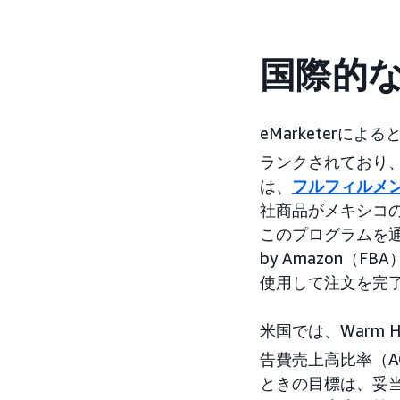
国際的
eMarketer
ランクされており
は、
フルフィルメン
社商品がメキシコ
このプログラムを
by Amazon（F
使用して注文を完
米国では、Warm 
告費売上高比率（A
ときの目標は、妥当