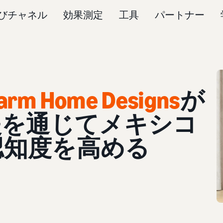
びチャネル
効果測定
工具
パートナー
arm Home Designs
が
の支援を通じてメキシコ
認知度を高める