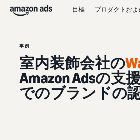
目標
プロダクトおよ
事例
室内装飾会社の
W
Amazon Ads
でのブランドの