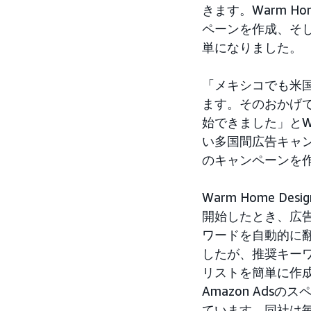
きます。Warm H
ペーンを作成、そ
単になりました。
「メキシコでも米国
ます。そのおかげ
始できました」とWar
い多国間広告キャ
のキャンペーンを
Warm Home Desi
開始したとき、広
ワードを自動的に
したが、推奨キー
リストを簡単に作成でき
Amazon Ad
ています。同社は