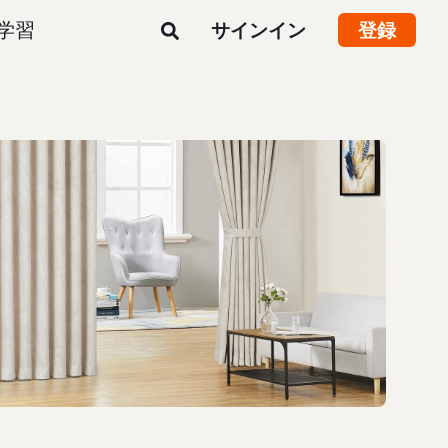
学習
サインイン
登録