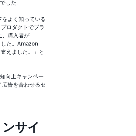
素でした。
ドをよく知っている
告プロダクトでブラ
上、購入者が
た。Amazon
に支えました。」と
の認知向上キャンペー
イ広告を合わせるセ
インサイ