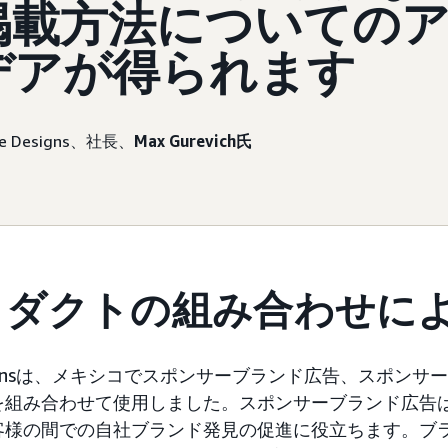
掲載方法についての
デアが得られます
e Designs、社長、
Max Gurevich氏
ロダクトの組み合わせに
Designsは、メキシコでスポンサーブランド広告、スポン
を組み合わせて使用しました。スポンサーブランド広告
客様の間での自社ブランド発見の促進に役立ちます。ブ