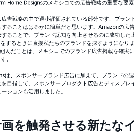
m Home Designsのメキシコでの広告戦略の重要な要
は広告戦略の中で過小評価されている部分です。ブラン
することははるかに簡単だと思います。Amazonの広
伝することで、ブランド認知を向上させるのに成功した
い物をするときに直接私たちのブランドを探すようになりまし
取り組んだことは、メキシコでのブランド広告掲載を確実
ます。
Designsは、スポンサーブランド広告に加えて、ブランド
上を目指して、スポンサープロダクト広告とディスプレ
ューションも活用しました。
計画を触発させる新たな