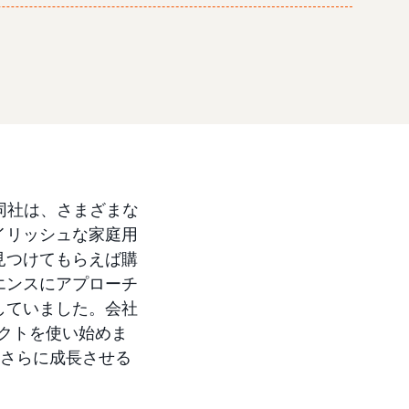
す。同社は、さまざまな
イリッシュな家庭用
見つけてもらえば購
エンスにアプローチ
していました。会社
ロダクトを使い始めま
ドをさらに成長させる