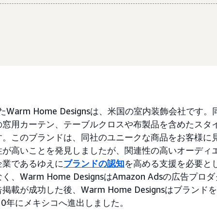
たWarm Home Designsは、米国の室内装飾会社で
の窓用カーテン、テーブルクロスや布製品を含めたスタ
す。このブランドは、同社のユニークな商品をお客様に
性が高いことを発見しましたが、関連性の高いオーディ
企業であるゆえに
ブランドの認知
を高める支援を必要と
Warm Home DesignsはAmazon Adsの広告プ
載が成功した後、Warm Home Designsはブラン
20年にメキシコへ進出しました。