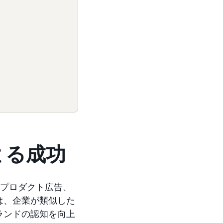
ア
よる成功
サープロダクト広告、
は、企業が類似した
ランドの認知を向上