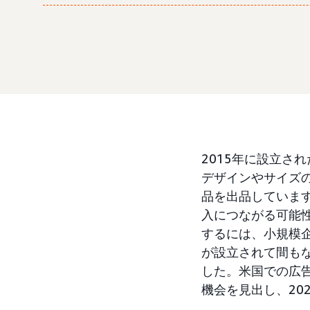
2015年に設立され
デザインやサイズ
品を出品していま
入につながる可能
するには、小規模
が設立されて間もなく、
した。米国での広告掲
機会を見出し、20