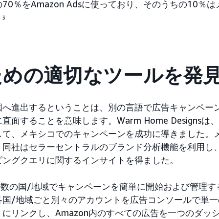
の70％をAmazon Adsに使っており、そのうちの10
。
3
ための適切なツールを発
国へ進出するということは、別の言語で広告キャンペー
することを意味します。Warm Home Designsは、Am
して、メキシコでのキャンペーンを成功に導きました。
、同社はセラーセントラルのブランド分析機能を利用し
ピングクエリに関するインサイトを得ました。
sは、複数の国/地域でキャンペーンを簡単に開始および管理
各国/地域ごと別々のアカウントを広告コンソールで単一
にリンクし、Amazon内のすべての広告を一つのダッ