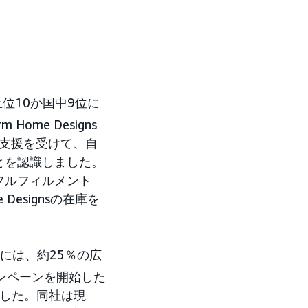
上位10か国中9位に
m Home Designs
支援を受けて、自
とを認識しました。
フルフィルメント
Designsの在庫を
客には、約25％の広
ンペーンを開始した
でした。同社は現