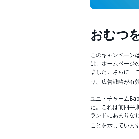
おむつ
このキャンペーンは
は、ホームページ
ました。さらに、
り、広告戦略が有
ユニ・チャームBa
た。これは前四半
ランドにあまりな
ことを示していま