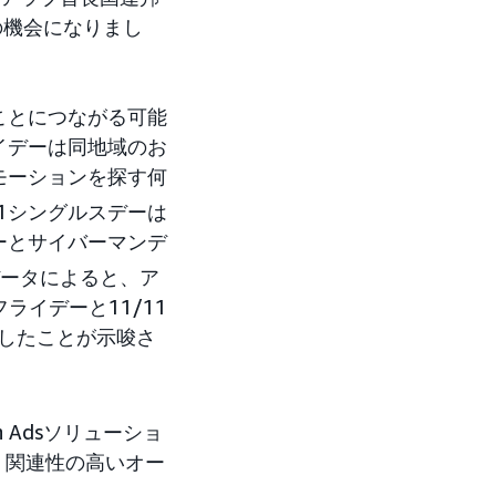
の機会になりまし
ことにつながる可能
イデーは同地域のお
モーションを探す何
11シングルスデーは
ーとサイバーマンデ
調査データによると、ア
ライデーと11/11
スしたことが示唆さ
Adsソリューショ
、関連性の高いオー