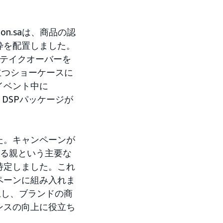
on.saは、商品の認
枠を配置しました。
のテイクオーバーを
立つショーケースに
イベント中に
 DSPパッケージが
た。キャンペーンが
いる親という主要な
特定しました。これ
ペーンに組み入れま
上し、ブランドの商
ンスの向上に役立ち