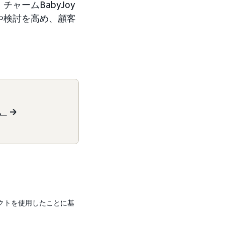
ームBabyJoy
や検討を高め、顧客
。
ロダクトを使用したことに基