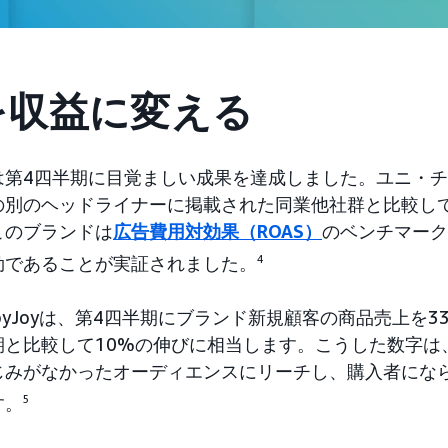
を収益に変える
第4四半期に目覚ましい成果を達成しました。ユニ・チャー
の別のヘッドライナーに掲載された同業他社群と比較して
このブランドは
広告費用対効果（ROAS）
のベンチマーク
効であることが実証されました。
4
byJoyは、第4四半期にブランド新規顧客の商品売上を3
期と比較して10%の伸びに相当します。こうした数字は
じみがなかったオーディエンスにリーチし、購入者にな
す。
5