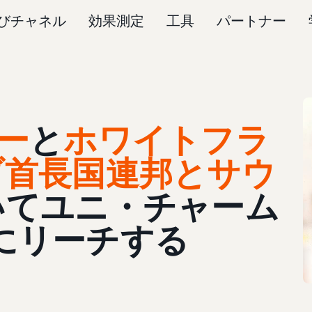
びチャネル
効果測定
工具
パートナー
ー
と
ホワイトフラ
ブ首長国連邦とサウ
いてユニ・チャーム
たちにリーチする