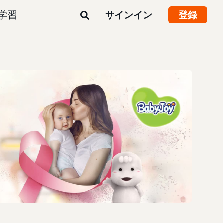
学習
サインイン
登録