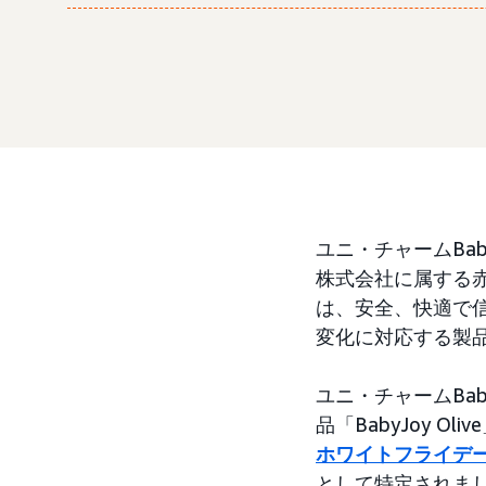
ユニ・チャームBa
株式会社に属する赤
は、安全、快適で
変化に対応する製
ユニ・チャームBab
品「BabyJoy 
ホワイトフライデ
として特定されま