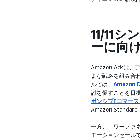
11/1
ーに向け
Amazon Ad
まな戦略を組み合
ルでは、
Amazon 
討を促すことを目
ポンシブEコマース
Amazon Standar
一方、ロワーファ
モーションセール