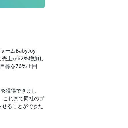
ムBabyJoy
売上が62%増加し
目標を76%上回
3%獲得できまし
、これまで同社のブ
らせることができた