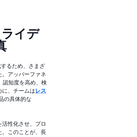
フライデ
真
成するため、さまざ
た。アッパーファネ
、認知度を高め、検
めに、チームは
レス
品の具体的な
を活性化させ、プロ
た。このことが、長