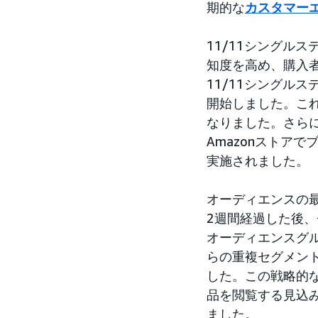
期的な
カスタマー
11/11シングルス
知度を高め、購入
11/11シングル
開始しました。これ
なりました。さら
Amazonストアで
実施されました。
オーディエンスの
2週間経過した後
オーディエンスグ
らの重複セグメン
した。この戦略的
品を閲覧する見込
ました。