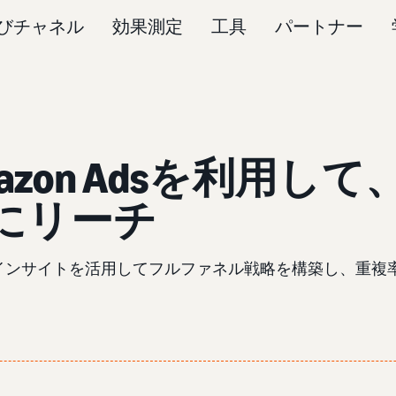
びチャネル
効果測定
工具
パートナー
Amazon Adsを利用して
にリーチ
ーディエンスインサイトを活用してフルファネル戦略を構築し、