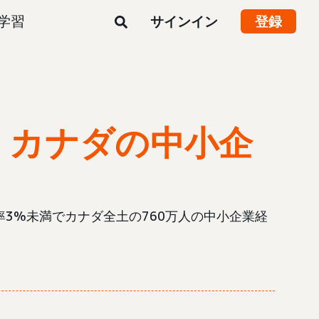
学習
サインイン
登録
、
カナダの中小企
重複率3%未満でカナダ全土の760万人の中小企業経