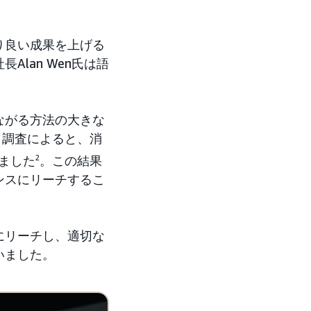
り良い成果を上げる
Alan Wen氏は語
ながる方法の大きな
」調査によると、消
ました
2
。この結果
ンスにリーチするこ
スにリーチし、適切な
いました。