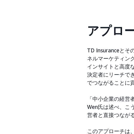
アプロ
TD Insuranc
ネルマーケティング
インサイトと高度
決定者にリーチでき
でつながることに
「中小企業の経営者
Wen氏は述べ、
営者と直接つなが
このアプローチは、