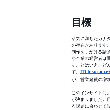
目標
活気に満ちたカナ
の存在があります
制作を手がける請
小企業の経営者は
す。とはいえ、ど
す。
TD Insur
が、営業経費の増
。
このインサイトに
が決まりました。
る課題に合わせて