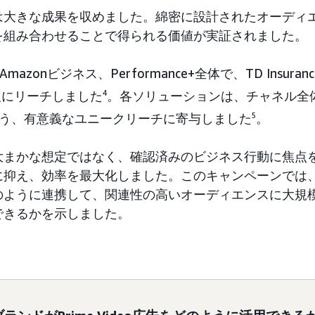
は大きな成果を収めました。綿密に設計されたオーディ
を組み合わせることで得られる価値が実証されました。
告、Amazonビジネス、Performance+全体で、TD Insu
人にリーチしました
4
。各ソリューションは、チャネル全
いう、有意義なユニークリーチに寄与しました
5
。
nceは、大まかな想定ではなく、確認済みのビジネス行動に焦
抑え、効率を最大化しました。このキャンペーンでは、Ama
のように連携して、関連性の高いオーディエンスに大規
できるかを示しました。