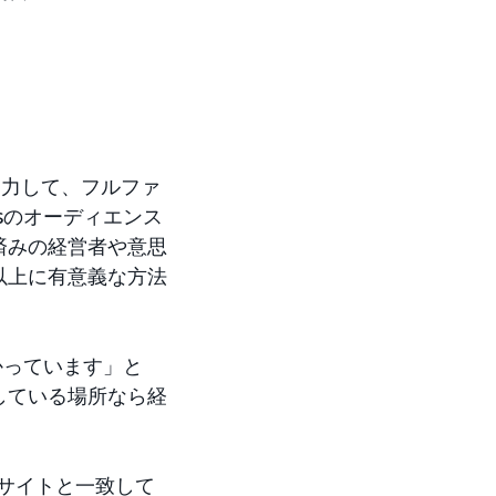
sと協力して、フルファ
sのオーディエンス
済みの経営者や意思
で以上に有意義な方法
かっています」と
している場所なら経
ンサイトと一致して