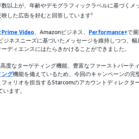
半数以上が、年齢やデモグラフィックラベルに基づくメ
反映した広告を好むと回答しています
3
は
Prime Video
、Amazonビジネス、
Performance+
で展
は実際のビジネスニーズに基づいたメッセージを維持しつつ、
オーディエンスにはたらきかけることができました。
dsは、高度なターゲティング機能、豊富なファーストパーテ
ィング
機能を備えているため、今回のキャンペーンの完
ォリオを担当するStarcomのアカウントディレクターで
っています。