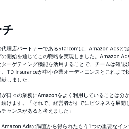
ーチ
eとその代理店パートナーであるStarcomは、Amazon Ad
の開始を通じてこの戦略を実現しました。Amazon Ad
なターゲティング機能を活用することで、チームは確認
、TD Insuranceが中小企業オーディエンスとこれま
貢献しました。
が日々の業務にAmazonをよく利用していることは分
こう続けます。「それで、経営者がすでにビジネスを展開
るチャンスがあると考えました」
Amazon Adsの調査から得られたもう1つの重要なイ