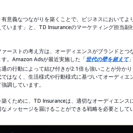
り有意義なつながりを築くことで、ビジネスにおいてよ
います」と、TD Insuranceのマーケティング担当副社長
ファーストの考え方は、オーディエンスがブランドとつ
。Amazon Adsが最近実施した「
世代の壁を超えて
通の行動によって結び付きが2.1倍も強いことが分かり
代ではなく、生活様式や行動様式に基づいてオーディエ
て強調しています。
築くために、TD Insuranceは、適切なオーディエン
切なメッセージを届けることができる戦略を必要として