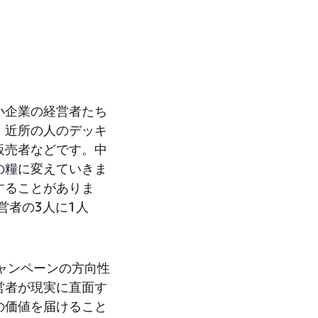
小企業の経営者たち
、近所の人のデッキ
販売者などです。中
の糧に変えていきま
することがありま
営者の3人に1人
ess」キャンペーンの方向性
営者が現実に直面す
の価値を届けること