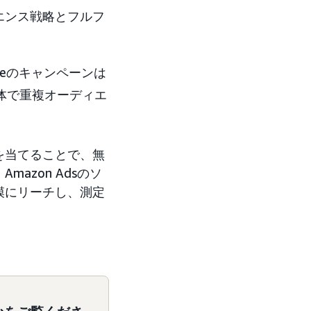
エンス戦略とフルフ
ranceのキャンペーンは
体で重複オーディエ
点を当てることで、無
zon Adsのソ
模にリーチし、測定