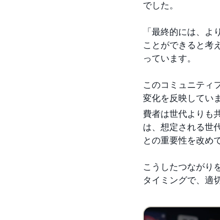
でした。
「最終的には、よ
ことができると考えて
っています。
このコミュニティ
変化を反映しています
費者は世代よりも共
は、想定される世
との重要性を改め
こうしたつながりを
タイミングで、適