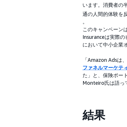
います。消費者の
通の人間的体験を
。
このキャンペーン
Insurance
において中小企業
「Amazon A
ファネルマーケテ
た」と、保険ポートフ
Monteiro氏は語
結果