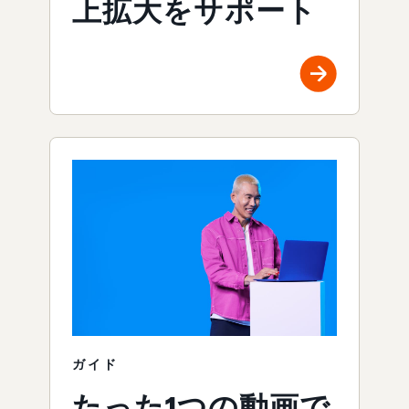
上拡大をサポート
ガイド
たった1つの動画で