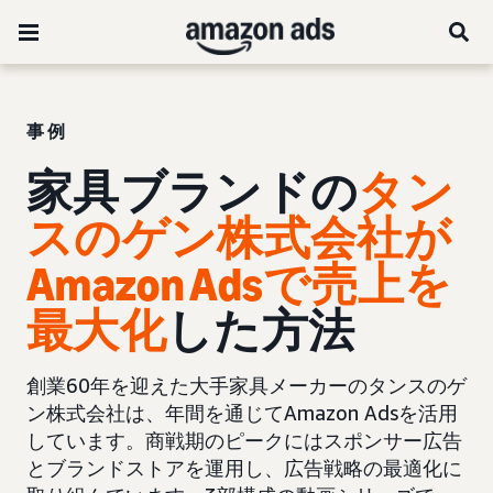
事例
家具ブランドの
タン
スのゲン株式会社が
Amazon Adsで売上を
最大化
した方法
創業60年を迎えた大手家具メーカーのタンスのゲ
ン株式会社は、年間を通じてAmazon Adsを活用
しています。商戦期のピークにはスポンサー広告
とブランドストアを運用し、広告戦略の最適化に