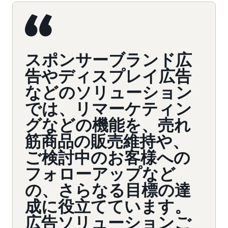
スポンサーブランド広
告やディスプレイ広告
などのソリューション
では、リマーケティン
グなどの機能を、売れ
筋商品の販売維持や、
ご検討中のお客様への
フォローアップなど
の、さらなる目標の達
成に役立てています。
広告ソリューションご