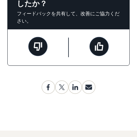
したか？
フィードバックを共有して、改善にご協力くだ
さい。