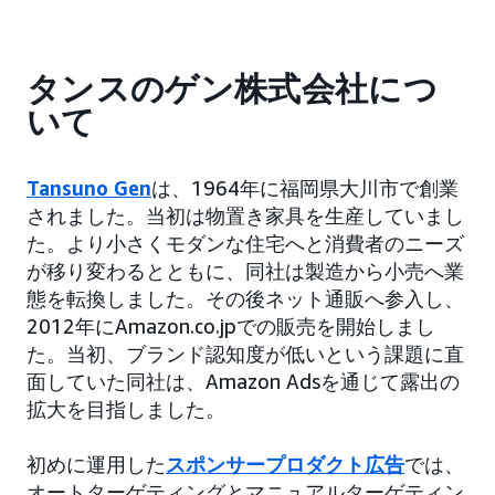
タンスのゲン株式会社につ
いて
Tansuno Gen
は、1964年に福岡県大川市で創業
されました。当初は物置き家具を生産していまし
た。より小さくモダンな住宅へと消費者のニーズ
が移り変わるとともに、同社は製造から小売へ業
態を転換しました。その後ネット通販へ参入し、
2012年にAmazon.co.jpでの販売を開始しまし
た。当初、ブランド認知度が低いという課題に直
面していた同社は、Amazon Adsを通じて露出の
拡大を目指しました。
初めに運用した
スポンサープロダクト広告
では、
オートターゲティングとマニュアルターゲティン