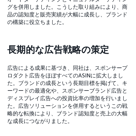
グを併用しました。こうした取り組みにより、商
品の認知度と販売実績が大幅に成長し、ブランド
の構築に役立ちました。
長期的な広告戦略の策定
広告による成果に基づき、同社は、スポンサープ
ロダクト広告をほぼすべてのASINに拡大しまし
た。ブランドの成長という長期目標を掲げて、キ
ーワードの最適化や、スポンサーブランド広告と
ディスプレイ広告への投資比率の増加を行いまし
た。広告ソリューションを併用するというこの戦
略的な転換により、ブランド認知度と売上の大幅
な成長につながりました。