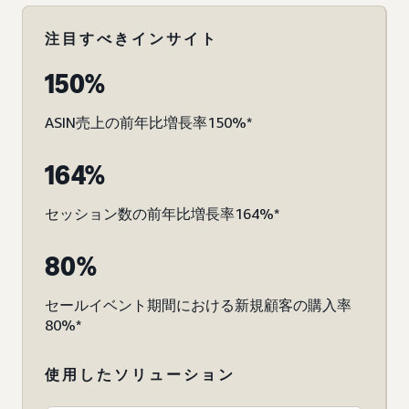
注目すべきインサイト
150%
ASIN売上の前年比増長率150%*
164%
セッション数の前年比増長率164%*
80%
セールイベント期間における新規顧客の購入率
80%*
使用したソリューション