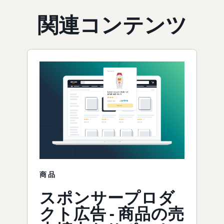
関連コンテンツ
商品
スポンサープロダ
クト広告 - 商品の売