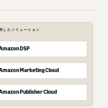
用したソリューション
Amazon DSP
Amazon Marketing Cloud
Amazon Publisher Cloud