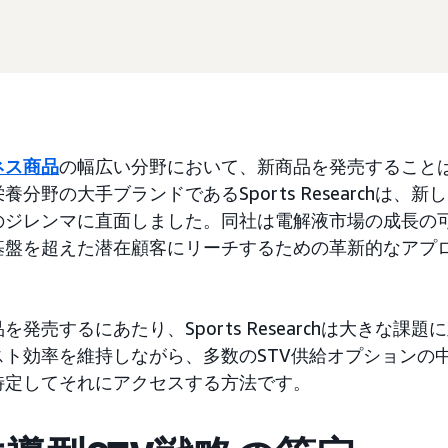
ネス商品
の幅広い分野において、新商品を発売すること
分野の大手ブランドであるSports Researchは、
のジレンマに直面しました。同社は電解液市場の成長の
基盤を超えた潜在顧客にリーチするための革新的なアプ
発売するにあたり、Sports Researchは大きな課
スト効率を維持しながら、多数のSTV供給オプションの
特定してそれにアクセスする方法です。