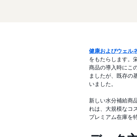
健康およびウェル
をもたらします。栄養
商品の導入時にこ
ましたが、既存の
いました。
新しい水分補給商品を
れは、大規模なコ
プレミアム在庫を