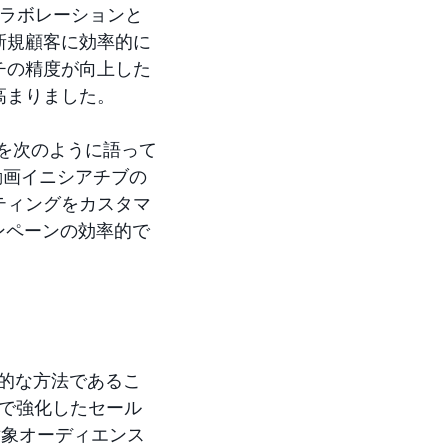
ルコラボレーションと
新規顧客に効率的に
チの精度が向上した
高まりました。
見解を次のように語って
、動画イニシアチブの
ティングをカスタマ
ンペーンの効率的で
新的な方法であるこ
PCで強化したセール
対象オーディエンス