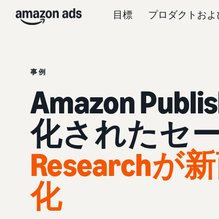
目標
プロダクトおよ
事例
Amazon Publi
化されたセ
Research
化