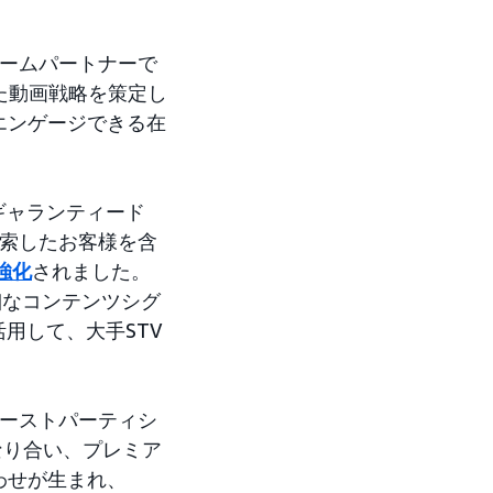
フォームパートナーで
た動画戦略を策定し
エンゲージできる在
ギャランティード
検索したお客様を含
て強化
されました。
詳細なコンテンツシグ
用して、大手STV
ファーストパーティシ
なり合い、プレミア
わせが生まれ、