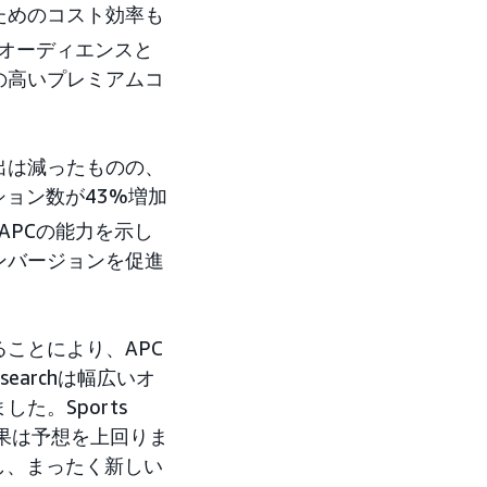
ためのコスト効率も
AMCオーディエンスと
の高いプレミアムコ
出は減ったものの、
ョン数が43%増加
APCの能力を示し
ンバージョンを促進
ことにより、APC
earchは幅広いオ
た。Sports
ンの結果は予想を上回りま
し、まったく新しい