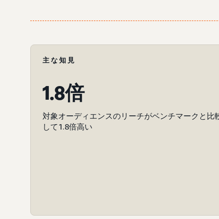
主な知見
1.8倍
対象オーディエンスのリーチがベンチマークと比
して1.8倍高い