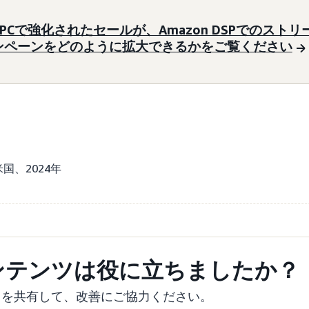
APCで強化されたセールが、Amazon DSPでのスト
ンペーンをどのように拡大できるかをご覧ください
、米国、2024年
ンテンツは役に立ちましたか？
クを共有して、改善にご協力ください。