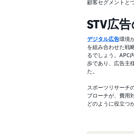
顧客セグメントと
STV広
デジタル広告
環境
を組み合わせた戦
るでしょう。APC
歩であり、広告主
た。
スポーツリサーチの
プローチが、費用
どのように役立つ