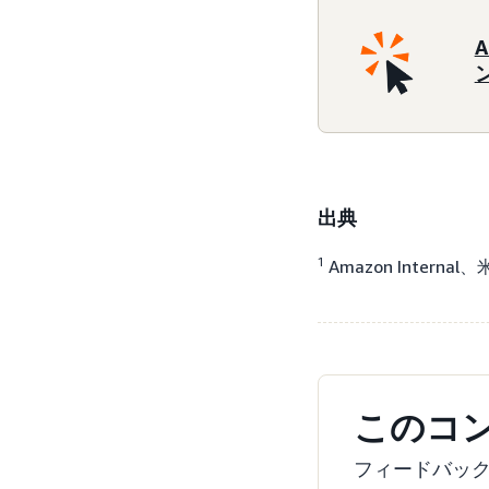
出典
1
Amazon Internal
このコ
フィードバッ