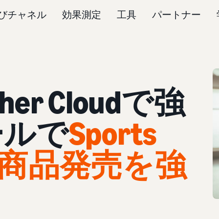
びチャネル
効果測定
工具
パートナー
sher Cloudで強
ールで
Sports
が新商品発売を強