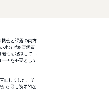
は機会と課題の両方
新しい水分補給電解質
可能性を認識してい
ローチを必要として
題に直面しました。そ
中から最も効果的な