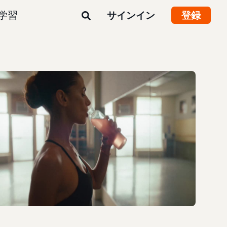
学習
サインイン
登録