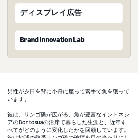
ディスプレイ広告
Brand Innovation Lab
男性が夕日を背に小舟に座って素手で魚を獲って
います。
彼は、サンゴ礁が広がる、魚が豊富なインドネシ
アのBontosuaの沿岸で暮らした生涯と、近年す
べてがどのように変化したかを回顧しています。
彼は地球の熱帯サンゴ礁の破壊を目の当たりにし