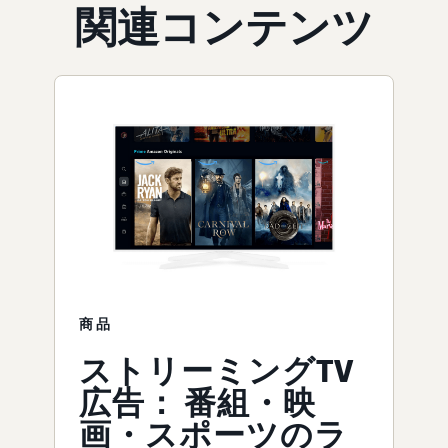
関連コンテンツ
商品
ストリーミングTV
広告： 番組・映
画・スポーツのラ