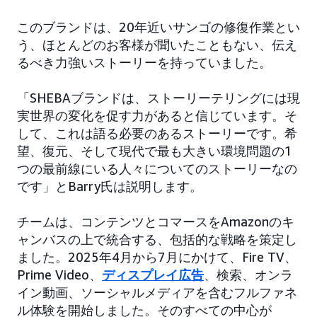
このブランドは、20年近いサンゴの修復作業とい
う、ほとんどのお客様が聞いたこともない、伝え
るべき力強いストーリーを持っていました。
「SHEBAブランドは、ストーリーテリングには現
実世界の変化を促す力があると信じています。そ
して、これは語る必要のあるストーリーです。希
望、復元、そして現代で最も大きい環境問題の1
つの最前線にいる人々についてのストーリーなの
です」とBarry氏は説明します。
チームは、コンテンツとコマースをAmazonのキ
ャンバスの上で統合する、包括的な戦略を策定し
ました。2025年4月から7月にかけて、Fire TV、
Prime Video、
ディスプレイ広告
、検索、オンラ
イン動画、ソーシャルメディアを含むフルファネ
ル体験を開始しました。そのすべての中心が