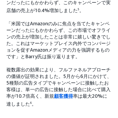
ンだったにもかかわらず、このキャンペーンで実
店舗の売上が10.4%増加しました
5
。
「米国ではAmazonのみに焦点を当てたキャンペ
ーンだったにもかかわらず、この市場でオフライ
ンの売上が増加したことは非常に嬉しい驚きでし
た。これはマーケットプレイス内外でコンバージ
ョンを促すAmazonメディアの力を強調するもの
です」とBarry氏は振り返ります。
複数露出の効果により、フルファネルアプローチ
の価値が証明されました。5月から6月にかけて、
5種類の広告タイプでキャンペーンに接触したお
客様は、単一の広告に接触した場合に比べて購入
率が10.7倍高く、新規
顧客獲得
率は最大20%に
達しました
6
。