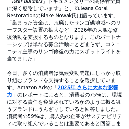
「
Reef Builders
」ドキュメンタリーの関係者全員
に深く感謝しています」と、Kuleana Coral
RestorationのBlake Nowak氏は語っています。
「集まった資金は、荒廃したサンゴ礁地域へのリ
ーフスター設置の拡大など、2026年の大胆な修
復活動を支援するものとなります。このパートナ
ーシップは単なる募金活動にとどまらず、コミュ
ニティ主導のサンゴ修復の力にスポットライトを
当てました」
今日、多くの消費者は気候変動問題にしっかり取
り組むブランドを支持することを選択していま
す。Amazon Adsの「
2025年 さらに大きな影響
力
」のレポートによると、消費者の75%は、環境
に対する責任を免除されているかのように振る舞
うブランドにうんざりしていると回答しました。
消費者の59%は、購入先の企業がサステナビリテ
ィに取り組んでいることは重要であると回答しま