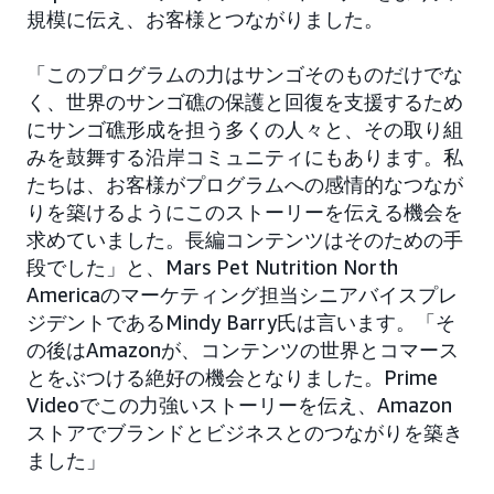
規模に伝え、お客様とつながりました。
「このプログラムの力はサンゴそのものだけでな
く、世界のサンゴ礁の保護と回復を支援するため
にサンゴ礁形成を担う多くの人々と、その取り組
みを鼓舞する沿岸コミュニティにもあります。私
たちは、お客様がプログラムへの感情的なつなが
りを築けるようにこのストーリーを伝える機会を
求めていました。長編コンテンツはそのための手
段でした」と、Mars Pet Nutrition North
Americaのマーケティング担当シニアバイスプレ
ジデントであるMindy Barry氏は言います。「そ
の後はAmazonが、コンテンツの世界とコマース
とをぶつける絶好の機会となりました。Prime
Videoでこの力強いストーリーを伝え、Amazon
ストアでブランドとビジネスとのつながりを築き
ました」