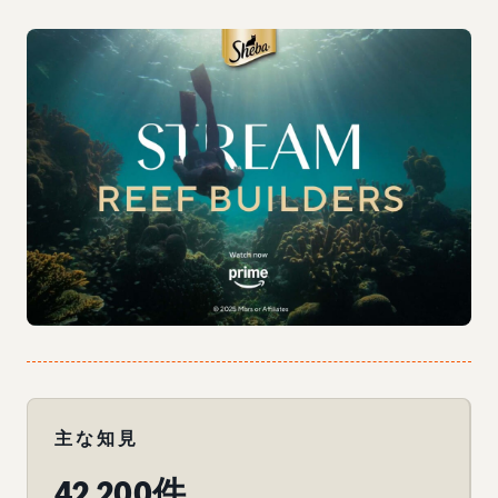
主な知見
42,200件