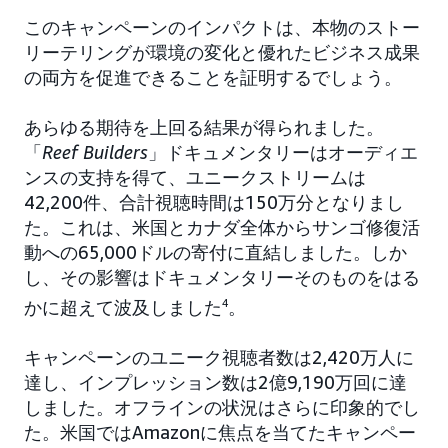
このキャンペーンのインパクトは、本物のストー
リーテリングが環境の変化と優れたビジネス成果
の両方を促進できることを証明するでしょう。
あらゆる期待を上回る結果が得られました。
「
Reef Builders
」ドキュメンタリーはオーディエ
ンスの支持を得て、ユニークストリームは
42,200件、合計視聴時間は150万分となりまし
た。これは、米国とカナダ全体からサンゴ修復活
動への65,000ドルの寄付に直結しました。しか
し、その影響はドキュメンタリーそのものをはる
かに超えて波及しました
4
。
キャンペーンのユニーク視聴者数は2,420万人に
達し、インプレッション数は2億9,190万回に達
しました。オフラインの状況はさらに印象的でし
た。米国ではAmazonに焦点を当てたキャンペー