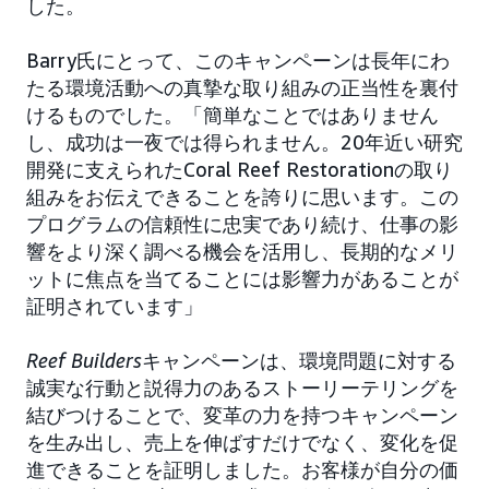
した。
Barry氏にとって、このキャンペーンは長年にわ
たる環境活動への真摯な取り組みの正当性を裏付
けるものでした。「簡単なことではありません
し、成功は一夜では得られません。20年近い研究
開発に支えられたCoral Reef Restorationの取り
組みをお伝えできることを誇りに思います。この
プログラムの信頼性に忠実であり続け、仕事の影
響をより深く調べる機会を活用し、長期的なメリ
ットに焦点を当てることには影響力があることが
証明されています」
Reef Builders
キャンペーンは、環境問題に対する
誠実な行動と説得力のあるストーリーテリングを
結びつけることで、変革の力を持つキャンペーン
を生み出し、売上を伸ばすだけでなく、変化を促
進できることを証明しました。お客様が自分の価