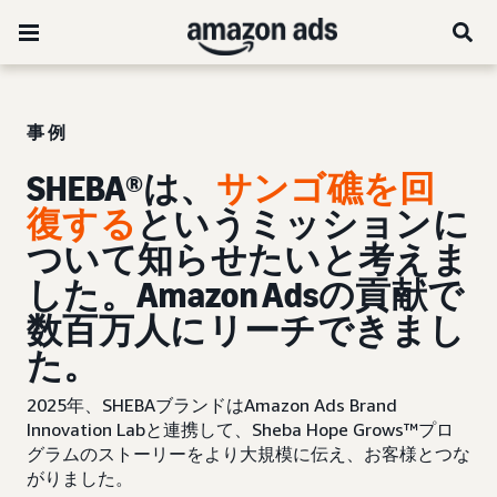
事例
SHEBA®は、
サンゴ礁を回
復する
というミッションに
ついて知らせたいと考えま
した。Amazon Adsの貢献で
数百万人にリーチできまし
た。
2025年、SHEBAブランドはAmazon Ads Brand
Innovation Labと連携して、Sheba Hope Grows™プロ
グラムのストーリーをより大規模に伝え、お客様とつな
がりました。