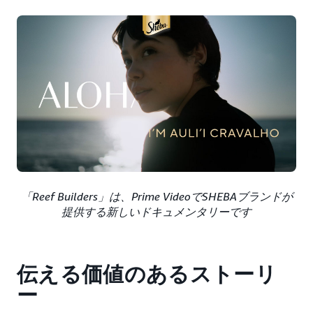
「Reef Builders」は、Prime VideoでSHEBAブランドが
提供する新しいドキュメンタリーです
伝える価値のあるストーリ
ー