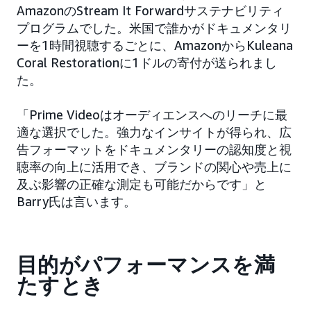
AmazonのStream It Forwardサステナビリティ
プログラムでした。米国で誰かがドキュメンタリ
ーを1時間視聴するごとに、AmazonからKuleana
Coral Restorationに1ドルの寄付が送られまし
た。
「Prime Videoはオーディエンスへのリーチに最
適な選択でした。強力なインサイトが得られ、広
告フォーマットをドキュメンタリーの認知度と視
聴率の向上に活用でき、ブランドの関心や売上に
及ぶ影響の正確な測定も可能だからです」と
Barry氏は言います。
目的がパフォーマンスを満
たすとき