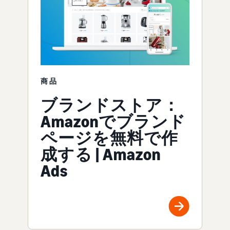
商品
ブランドストア：
Amazonでブランド
ページを無料で作
成する | Amazon
Ads