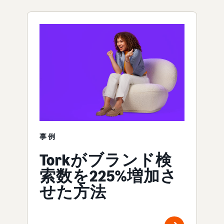
事例
Torkがブランド検
索数を225%増加さ
せた方法