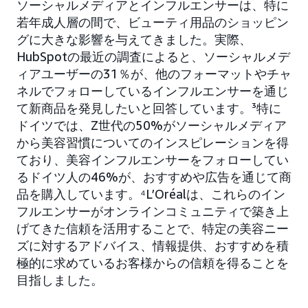
ソーシャルメディアとインフルエンサーは、特に
若年成人層の間で、ビューティ用品のショッピン
グに大きな影響を与えてきました。実際、
HubSpotの最近の調査によると、ソーシャルメデ
ィアユーザーの31％が、他のフォーマットやチャ
ネルでフォローしているインフルエンサーを通じ
て新商品を発見したいと回答しています。³特に
ドイツでは、Z世代の50%がソーシャルメディア
から美容習慣についてのインスピレーションを得
ており、美容インフルエンサーをフォローしてい
るドイツ人の46%が、おすすめや広告を通じて商
品を購入しています。⁴L’Oréalは、これらのイン
フルエンサーがオンラインコミュニティで築き上
げてきた信頼を活用することで、特定の美容ニー
ズに対するアドバイス、情報提供、おすすめを積
極的に求めているお客様からの信頼を得ることを
目指しました。