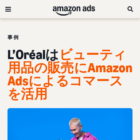
事例
L’Oréalは
ビューティ
用品の販売にAmazon
Adsによるコマース
を活用