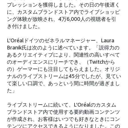
プレッションを獲得しました。その日の午後遅く
に、カスタムブランドストア内でライブショッピ
ング体験が放映され、4万6,000人の視聴者を引
き付けました。
L’Oréalドイツのゼネラルマネージャー、Laura
Branik氏は次のように述べています。「説得力の
あるクリエイティブにより、関連性の高いすべて
のオーディエンスにリーチでき、（Twitchから
の）ゲーマーにも注目してもらえました。オリジ
ナルのライブストリームは45分でしたが、見てい
て楽しい口調で、あっという間に時間が過ぎまし
た」
ライブストリームに続いて、L’Oréalのカスタム
ブランドストア内で使用する要約動画コンテンツ
が作成され、お客様はいつでも好きなときにコン
テンツにアクセスできるようになりました。この