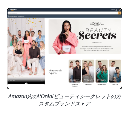
Amazon内のL'Oréalビューティシークレットのカ
スタムブランドストア