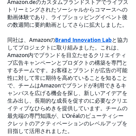
Amazon.deのカスタムブランドストアでライブス
トリーミングされたソーシャルからコマースへの
動画体験であり、ライブショッピングイベント後
の数週間に要約動画としてさらに拡大しました。
同社は、Amazonの
Brand Innovation Lab
と協力
してプロジェクトに取り組みました。これは、
Amazon内でブランドを目立たせるクリエイティ
ブ広告キャンペーンとプロダクトの構築を専門と
するチームです。お客様とブランドが広告の可能
性に対して常に期待を高めていることを知ること
で、チームはAmazonでブランドが利用できるキ
ャンバスを広げる機会を探し、新しいアイデアを
生み出し、長期的な成長を促すのに必要なクリエ
イティブなひらめきを提供しています。チームの
最先端の専門知識が、L’Oréalのビューティシー
クレットのアクティベーションのレベルアップを
目指して活用されました。