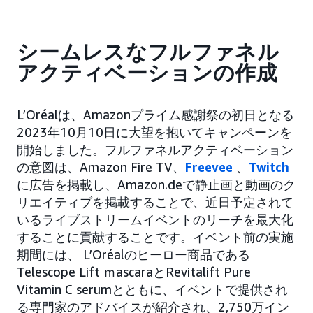
シームレスなフルファネル
アクティベーションの作成
L’Oréalは、Amazonプライム感謝祭の初日となる
2023年10月10日に大望を抱いてキャンペーンを
開始しました。フルファネルアクティベーション
の意図は、Amazon Fire TV、
Freevee
、
Twitch
に広告を掲載し、Amazon.deで静止画と動画のク
リエイティブを掲載することで、近日予定されて
いるライブストリームイベントのリーチを最大化
することに貢献することです。イベント前の実施
期間には、 L’Oréalのヒーロー商品である
Telescope Lift ｍascaraとRevitalift Pure
Vitamin C serumとともに、イベントで提供され
る専門家のアドバイスが紹介され、2,750万イン