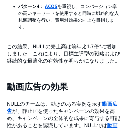
パターン4
：
ACOS
を重視し、コンバージョン率
の高いキーワードを使用すると同時に戦略的な入
札額調整を行い、費用対効果の向上を目指しま
す。
この結果、NULLの売上高は前年比1.7倍*に増加
しました。これにより、目標主導型の戦略および
継続的な最適化の有効性が明らかになりました。
動画広告の効果
NULLのチームは、動きのある実例を示す
動画広
告
が、静止画を使ったキャンペーンの効果を高
め、キャンペーンの全体的な成果に寄与する可能
性があることを認識しています。NULLでは
動画