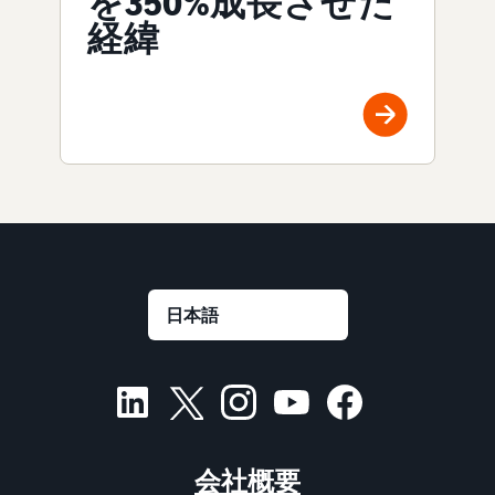
を350%成長させた
経緯
会社概要