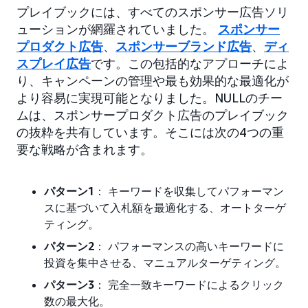
プレイブックには、すべてのスポンサー広告ソリ
ューションが網羅されていました。
スポンサー
プロダクト広告
、
スポンサーブランド広告
、
ディ
スプレイ広告
です。この包括的なアプローチによ
り、キャンペーンの管理や最も効果的な最適化が
より容易に実現可能となりました。NULLのチー
ムは、スポンサープロダクト広告のプレイブック
の抜粋を共有しています。そこには次の4つの重
要な戦略が含まれます。
パターン1
： キーワードを収集してパフォーマン
スに基づいて入札額を最適化する、オートターゲ
ティング。
パターン2
： パフォーマンスの高いキーワードに
投資を集中させる、マニュアルターゲティング。
パターン3
： 完全一致キーワードによるクリック
数の最大化。