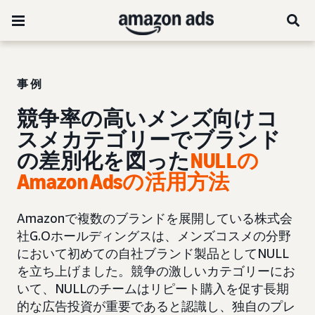
事例
競争率の高いメンズ向けコ
スメカテゴリーでブランド
の差別化を図った
NULLの
Amazon Adsの活用方法
Amazonで複数のブランドを展開している株式会
社G.Oホールディングスは、メンズコスメの分野
において初めての自社ブランド製品としてNULL
を立ち上げました。競争の激しいカテゴリーにお
いて、NULLのチームはリピート購入を促す長期
的な広告投資が重要であると認識し、独自のプレ