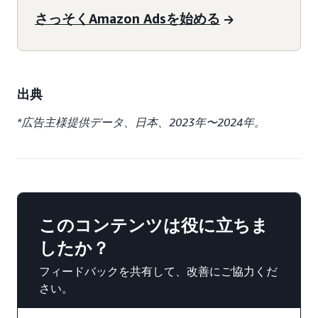
さっそくAmazon Adsを始める
出典
*広告主様提供データ、日本、2023年〜2024年。
このコンテンツは役に立ちま
したか？
フィードバックを共有して、改善にご協力くだ
さい。