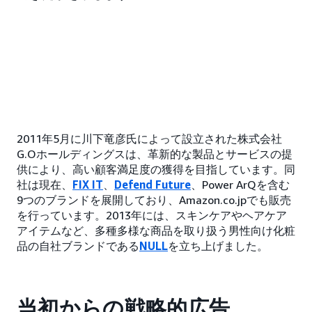
2011年5月に川下竜彦氏によって設立された株式会社
G.Oホールディングスは、革新的な製品とサービスの提
供により、高い顧客満足度の獲得を目指しています。同
社は現在、
FIX IT
、
Defend Future
、Power ArQを含む
9つのブランドを展開しており、Amazon.co.jpでも販売
を行っています。2013年には、スキンケアやヘアケア
アイテムなど、多種多様な商品を取り扱う男性向け化粧
品の自社ブランドである
NULL
を立ち上げました。
当初からの戦略的広告