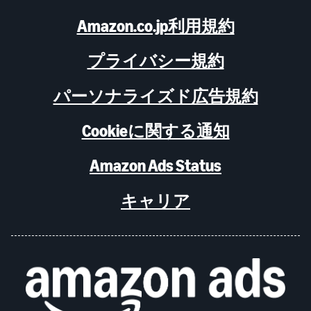
Amazon.co.jp利用規約
プライバシー規約
パーソナライズド広告規約
Cookieに関する通知
Amazon Ads Status
キャリア