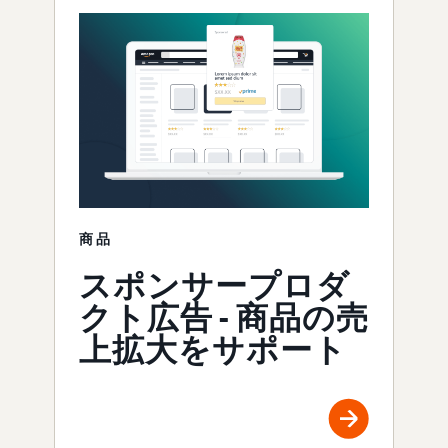
商品
スポンサープロダ
クト広告 - 商品の売
上拡大をサポート