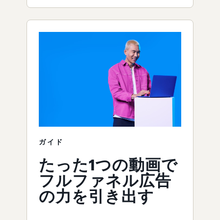
ガイド
たった1つの動画で
フルファネル広告
の力を引き出す